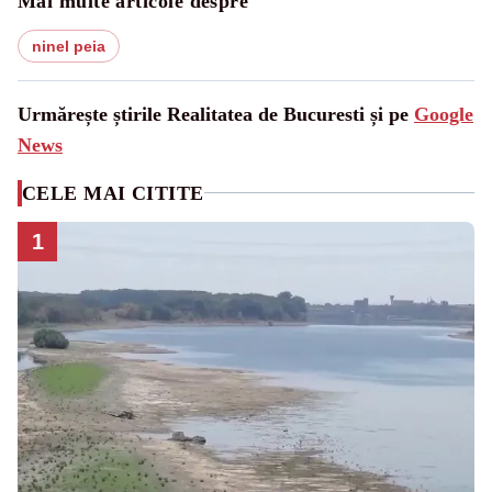
Mai multe articole despre
ninel peia
Urmărește știrile Realitatea de Bucuresti și pe
Google
News
CELE MAI CITITE
1