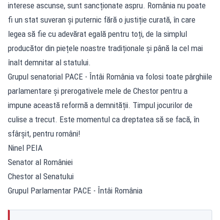
interese ascunse, sunt sancționate aspru. România nu poate
fi un stat suveran și puternic fără o justiție curată, în care
legea să fie cu adevărat egală pentru toți, de la simplul
producător din piețele noastre tradiționale și până la cel mai
înalt demnitar al statului.
Grupul senatorial PACE - Întâi România va folosi toate pârghiile
parlamentare și prerogativele mele de Chestor pentru a
impune această reformă a demnității. Timpul jocurilor de
culise a trecut. Este momentul ca dreptatea să se facă, în
sfârșit, pentru români!
Ninel PEIA
Senator al României
Chestor al Senatului
Grupul Parlamentar PACE - Întâi România