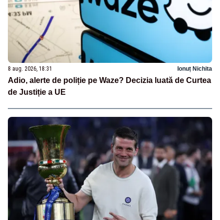
8 aug. 2026, 18:31
Ionuț Nichita
Adio, alerte de poliție pe Waze? Decizia luată de Curtea
de Justiție a UE