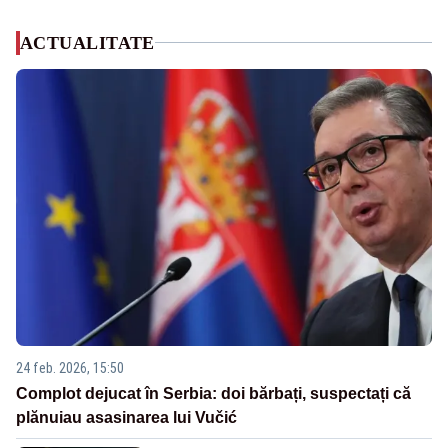
ACTUALITATE
24 feb. 2026, 15:50
Complot dejucat în Serbia: doi bărbați, suspectați că
plănuiau asasinarea lui Vučić