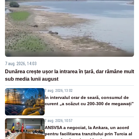
7 aug. 2026, 14:03
Dunărea crește ușor la intrarea în țară, dar rămâne mult
sub media lunii august
7 aug. 2026, 13:02
În intervalul orar de seară, consumul de
curent „a scăzut cu 200-300 de megawați”
7 aug. 2026, 10:57
ANSVSA a negociat, la Ankara, un acord
pentru facilitarea tranzitului prin Turcia al