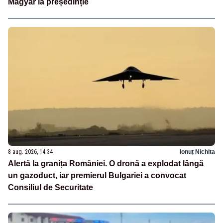
Magyar la președinție
8 aug. 2026, 14:34
Ionuț Nichita
Alertă la granița României. O dronă a explodat lângă
un gazoduct, iar premierul Bulgariei a convocat
Consiliul de Securitate