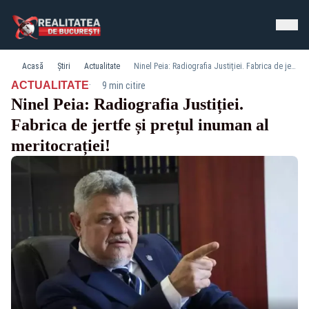
Acasă
Știri
Actualitate
Ninel Peia: Radiografia Justiției. Fabrica de jertfe și prețul inuman al meritocrației!
·
ACTUALITATE
9 min citire
Ninel Peia: Radiografia Justiției.
Fabrica de jertfe și prețul inuman al
meritocrației!