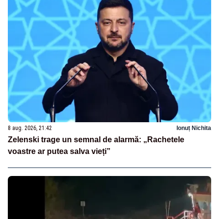
8 aug. 2026, 21:42
Ionuț Nichita
Zelenski trage un semnal de alarmă: „Rachetele
voastre ar putea salva vieți”