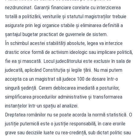
nezdruncinat. Garanții financiare corelate cu interzicerea
totală a politizării, veniturile și statutul magistraților trebuie
asigurate prin legi organice stabile și eliminarea definitiă a
șantajul bugetar practicat de guvernele de sistem.
În schimbul acestei stabilități absolute, legea va interzice
drastic orice formă de activism ideologic sau implicare politică,
fie ea și mascată. Locul judecătorului este exclusiv în sala de
judecată, aplicând Constituția și legile țării. Nu mai putem
accepta ca un magistrat să judece 100 de dosare într-o
singură ședință. Cerem deblocarea imediată a posturilor,
simplificarea procedurilor administrative și transformarea
instanțelor într-un spațiu al analizei.
Dreptatea românilor nu se poate acorda la normă statistică. O
justiție puternică este o justiție responsabilă, în care erorile
grave sau deciziile luate cu rea-credință, sub dictat politic sau