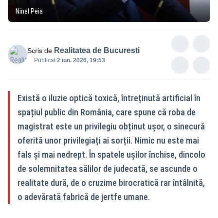
Ninel Peia
Realitatea de Bucuresti
Scris de
Publicat:
2 iun. 2026, 19:53
Există o iluzie optică toxică, întreținută artificial în
spațiul public din România, care spune că roba de
magistrat este un privilegiu obținut ușor, o sinecură
oferită unor privilegiați ai sorții. Nimic nu este mai
fals și mai nedrept. În spatele ușilor închise, dincolo
de solemnitatea sălilor de judecată, se ascunde o
realitate dură, de o cruzime birocratică rar întâlnită,
o adevărată fabrică de jertfe umane.