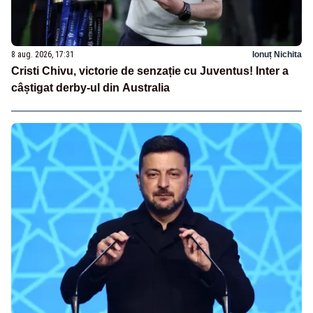
8 aug. 2026, 17:31
Ionuț Nichita
Cristi Chivu, victorie de senzație cu Juventus! Inter a
câștigat derby-ul din Australia