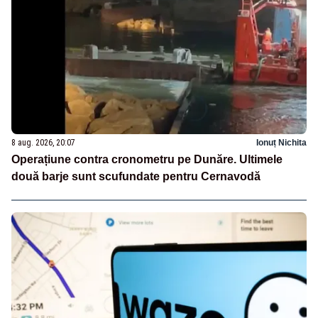
8 aug. 2026, 20:07
Ionuț Nichita
Operațiune contra cronometru pe Dunăre. Ultimele
două barje sunt scufundate pentru Cernavodă