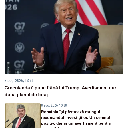
8 aug. 2026, 13:35
Groenlanda îi pune frână lui Trump. Avertisment dur
după planul de foraj
8 aug. 2026, 10:38
România își păstrează ratingul
recomandat investițiilor. Un semnal
pozitiv, dar și un avertisment pentru