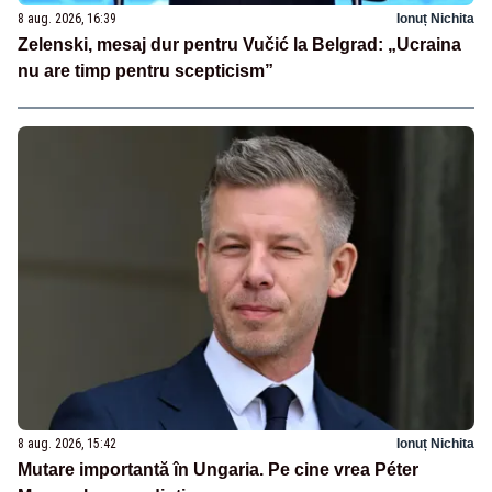
8 aug. 2026, 16:39
Ionuț Nichita
Zelenski, mesaj dur pentru Vučić la Belgrad: „Ucraina
nu are timp pentru scepticism”
8 aug. 2026, 15:42
Ionuț Nichita
Mutare importantă în Ungaria. Pe cine vrea Péter