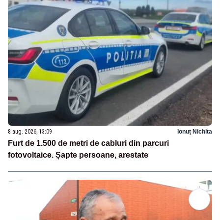
8 aug. 2026, 13:09
Ionuț Nichita
Furt de 1.500 de metri de cabluri din parcuri
fotovoltaice. Șapte persoane, arestate