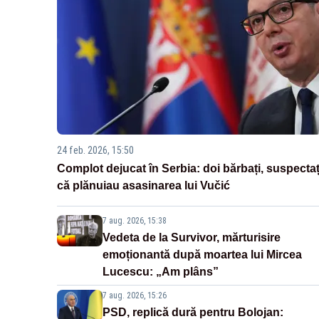
24 feb. 2026, 15:50
Complot dejucat în Serbia: doi bărbați, suspectaț
că plănuiau asasinarea lui Vučić
7 aug. 2026, 15:38
Vedeta de la Survivor, mărturisire
emoționantă după moartea lui Mircea
Lucescu: „Am plâns”
7 aug. 2026, 15:26
PSD, replică dură pentru Bolojan: