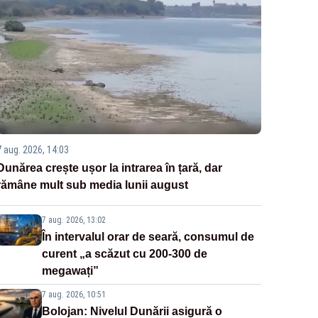
7 aug. 2026, 14:03
Dunărea crește ușor la intrarea în țară, dar
rămâne mult sub media lunii august
7 aug. 2026, 13:02
În intervalul orar de seară, consumul de
curent „a scăzut cu 200-300 de
megawați”
7 aug. 2026, 10:51
Bolojan: Nivelul Dunării asigură o