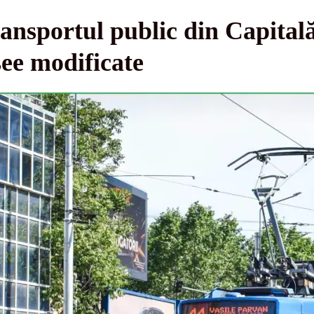
transportul public din Capitală
see modificate