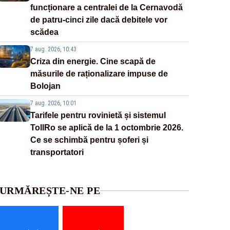
funcționare a centralei de la Cernavodă
de patru-cinci zile dacă debitele vor
scădea
7 aug. 2026, 10:43
Criza din energie. Cine scapă de
măsurile de raționalizare impuse de
Bolojan
7 aug. 2026, 10:01
Tarifele pentru rovinietă și sistemul
TollRo se aplică de la 1 octombrie 2026.
Ce se schimbă pentru șoferi și
transportatori
URMĂREȘTE-NE PE