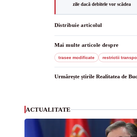
zile dacă debitele vor scădea
Distribuie articolul
Mai multe articole despre
trasee modificate
restrictii transp
Urmărește știrile Realitatea de Buc
ACTUALITATE