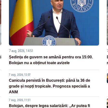
7 aug. 2026, 14:51
i
Ședința de guvern se amână pentru ora 15:00.
Bolojan nu a obținut toate avizele
7 aug. 2026, 12:07
Canicula persistă în București: până la 36 de
grade și nopți tropicale. Prognoza specială a
ANM
7 aug. 2026, 11:51
Bolojan, despre legea salarizării: „Ar putea fi