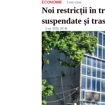
·
ECONOMIE
2 min citire
Noi restricții în 
suspendate și tra
6 iul. 2026, 09:46