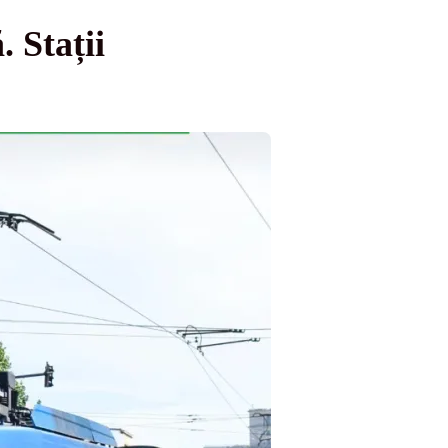
. Stații