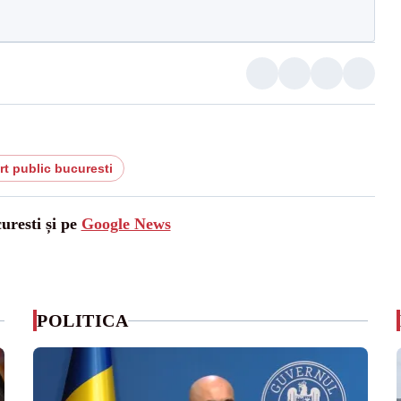
ort public bucuresti
uresti și pe
Google News
POLITICA