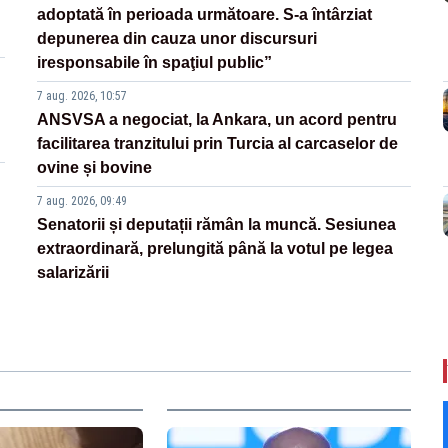
adoptată în perioada următoare. S-a întârziat
depunerea din cauza unor discursuri
iresponsabile în spaţiul public”
7 aug. 2026, 10:57
ANSVSA a negociat, la Ankara, un acord pentru
facilitarea tranzitului prin Turcia al carcaselor de
ovine și bovine
7 aug. 2026, 09:49
Senatorii și deputații rămân la muncă. Sesiunea
extraordinară, prelungită până la votul pe legea
salarizării