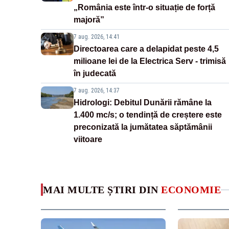
„România este într-o situație de forță
majoră”
7 aug. 2026, 14:41
Directoarea care a delapidat peste 4,5
milioane lei de la Electrica Serv - trimisă
în judecată
7 aug. 2026, 14:37
Hidrologi: Debitul Dunării rămâne la
1.400 mc/s; o tendință de creștere este
preconizată la jumătatea săptămânii
viitoare
MAI MULTE ȘTIRI DIN
ECONOMIE