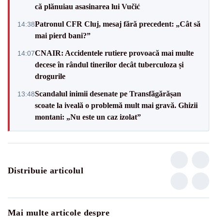
că plănuiau asasinarea lui Vučić
Patronul CFR Cluj, mesaj fără precedent: „Cât să
14:38
mai pierd bani?”
CNAIR: Accidentele rutiere provoacă mai multe
14:07
decese în rândul tinerilor decât tuberculoza și
drogurile
Scandalul inimii desenate pe Transfăgărășan
13:48
scoate la iveală o problemă mult mai gravă. Ghizii
montani: „Nu este un caz izolat”
Distribuie articolul
Mai multe articole despre