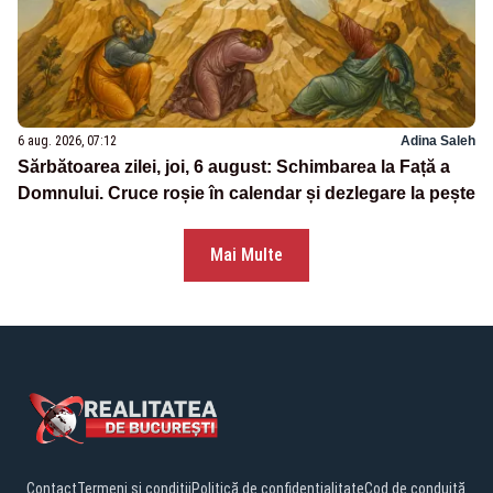
6 aug. 2026, 07:12
Adina Saleh
Sărbătoarea zilei, joi, 6 august: Schimbarea la Față a
Domnului. Cruce roșie în calendar și dezlegare la pește
Mai Multe
Contact
Termeni și condiții
Politică de confidențialitate
Cod de conduită