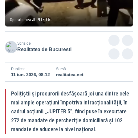
Operațiunea JUPITER 5
Scris de
Realitatea de Bucuresti
Publicat
Sursă
11 iun. 2026, 08:12
realitatea.net
Polițiștii și procurorii desfășoară joi una dintre cele
mai ample operațiuni împotriva infracționalității, în
cadrul acțiunii „JUPITER 5”, fiind puse în executare
272 de mandate de percheziție domiciliară și 102
mandate de aducere la nivel național.