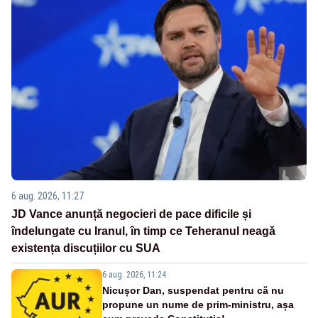
6 aug. 2026, 11:27
JD Vance anunță negocieri de pace dificile și
îndelungate cu Iranul, în timp ce Teheranul neagă
existența discuțiilor cu SUA
6 aug. 2026, 11:24
Nicușor Dan, suspendat pentru că nu
propune un nume de prim-ministru, așa