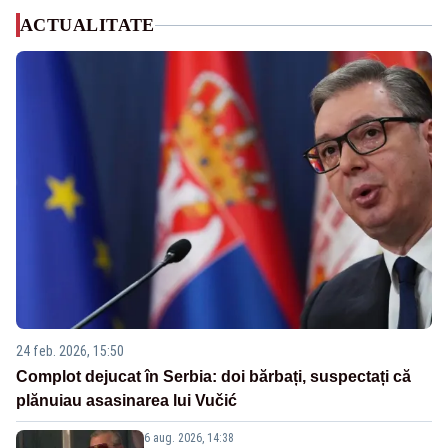
ACTUALITATE
24 feb. 2026, 15:50
Complot dejucat în Serbia: doi bărbați, suspectați că
plănuiau asasinarea lui Vučić
6 aug. 2026, 14:38