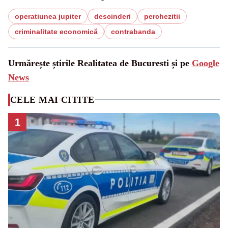
operatiunea jupiter
descinderi
perchezitii
criminalitate economică
contrabanda
Urmărește știrile Realitatea de Bucuresti și pe
Google
News
CELE MAI CITITE
1