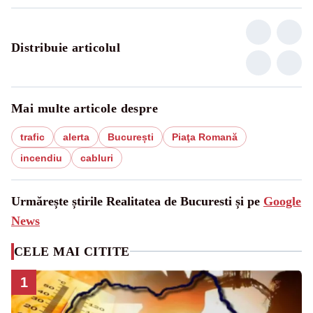
Distribuie articolul
Mai multe articole despre
trafic
alerta
București
Piaţa Romană
incendiu
cabluri
Urmărește știrile Realitatea de Bucuresti și pe
Google
News
CELE MAI CITITE
1