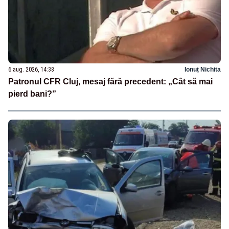
6 aug. 2026, 14:38
Ionuț Nichita
Patronul CFR Cluj, mesaj fără precedent: „Cât să mai
pierd bani?”