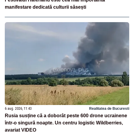
manifestare dedicată culturii săsești
6 aug. 2026, 11:43
Realitatea de Bucuresti
Rusia susține că a doborât peste 600 drone ucrainene
într-o singură noapte. Un centru logistic Wildberries,
avariat VIDEO