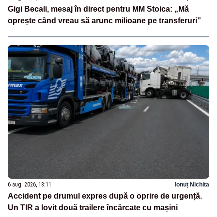
Gigi Becali, mesaj în direct pentru MM Stoica: „Mă
oprește când vreau să arunc milioane pe transferuri”
6 aug. 2026, 18:11
Ionuț Nichita
Accident pe drumul expres după o oprire de urgență.
Un TIR a lovit două trailere încărcate cu mașini