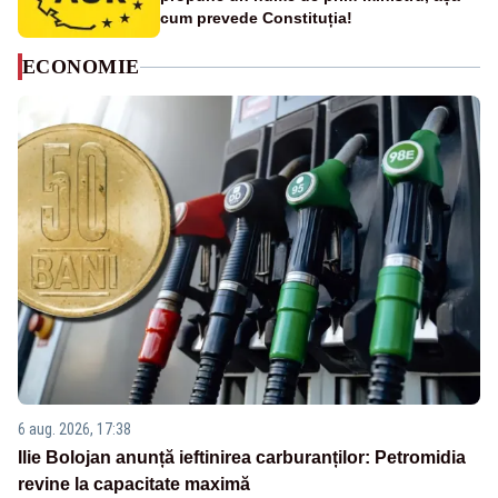
cum prevede Constituția!
ECONOMIE
6 aug. 2026, 17:38
Ilie Bolojan anunță ieftinirea carburanților: Petromidia
revine la capacitate maximă