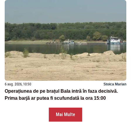
6 aug. 2026, 10:50
Stoica Marian
Operațiunea de pe brațul Bala intră în faza decisivă.
Prima barjă ar putea fi scufundată la ora 15:00
Mai Multe