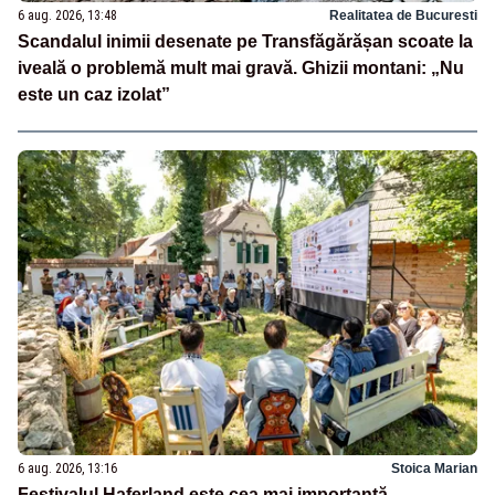
6 aug. 2026, 13:48
Realitatea de Bucuresti
Scandalul inimii desenate pe Transfăgărășan scoate la
iveală o problemă mult mai gravă. Ghizii montani: „Nu
este un caz izolat”
6 aug. 2026, 13:16
Stoica Marian
Festivalul Haferland este cea mai importantă