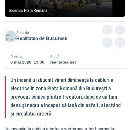
Incendiu Piața Romană
Scris de
Realitatea de Bucuresti
Publicat
Sursă
8 mai 2026, 15:36
realitatea.net
Un incendiu izbucnit vineri dimineață la cablurile
electrice în zona Piața Romană din București a
provocat panică printre trecători, după ce un fum
dens și negru a început să iasă din asfalt, afectând
și circulația rutieră.
Un incendiu la cabluri electrice subterane a fost semnalat