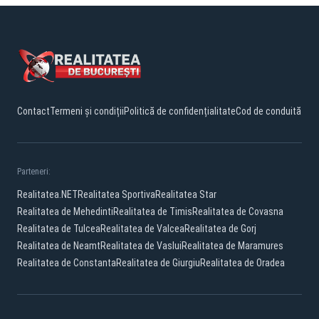
Contact
Termeni și condiții
Politică de confidențialitate
Cod de conduită
Parteneri:
Realitatea.NET
Realitatea Sportiva
Realitatea Star
Realitatea de Mehedinti
Realitatea de Timis
Realitatea de Covasna
Realitatea de Tulcea
Realitatea de Valcea
Realitatea de Gorj
Realitatea de Neamt
Realitatea de Vaslui
Realitatea de Maramures
Realitatea de Constanta
Realitatea de Giurgiu
Realitatea de Oradea