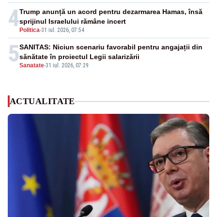
4
Trump anunță un acord pentru dezarmarea Hamas, însă
sprijinul Israelului rămâne incert
Politica
-
31 iul. 2026, 07:54
5
SANITAS: Niciun scenariu favorabil pentru angajații din
sănătate în proiectul Legii salarizării
Sanatate
-
31 iul. 2026, 07:29
ACTUALITATE