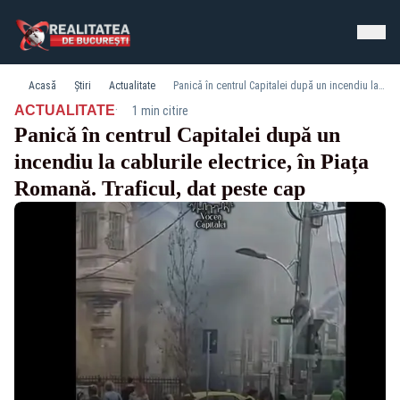
Acasă
Știri
Actualitate
Panicǎ în centrul Capitalei după un incendiu la cablurile electrice, în Piața Romană. Traficul, dat peste cap
·
ACTUALITATE
1 min citire
Panicǎ în centrul Capitalei după un
incendiu la cablurile electrice, în Piața
Romană. Traficul, dat peste cap