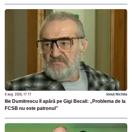
6 aug. 2026, 17:17
Ionuț Nichita
Ilie Dumitrescu îl apără pe Gigi Becali: „Problema de la
FCSB nu este patronul”