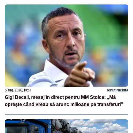
6 aug. 2026, 18:51
Ionuț Nichita
Gigi Becali, mesaj în direct pentru MM Stoica: „Mă
oprește când vreau să arunc milioane pe transferuri”