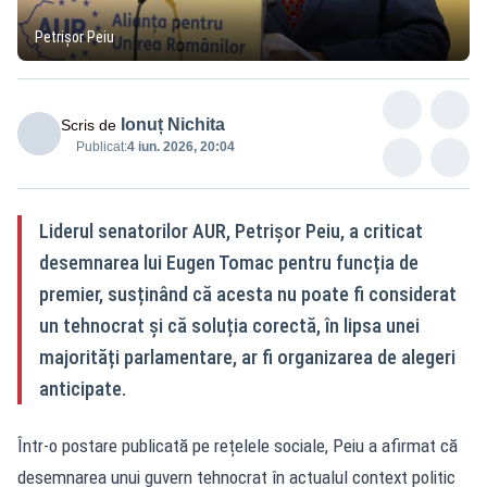
Petrișor Peiu
Ionuț Nichita
Scris de
Publicat:
4 iun. 2026, 20:04
Liderul senatorilor AUR, Petrișor Peiu, a criticat
desemnarea lui Eugen Tomac pentru funcția de
premier, susținând că acesta nu poate fi considerat
un tehnocrat și că soluția corectă, în lipsa unei
majorități parlamentare, ar fi organizarea de alegeri
anticipate.
Într-o postare publicată pe rețelele sociale, Peiu a afirmat că
desemnarea unui guvern tehnocrat în actualul context politic