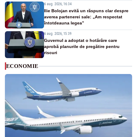
6 aug. 2026, 16:34
Ilie Bolojan evită un răspuns clar despre
averea partenerei sale: „Am respectat
întotdeauna legea”
6 aug. 2026, 15:39
Guvernul a adoptat o hotărâre care
aprobă planurile de pregătire pentru
riscuri
ECONOMIE