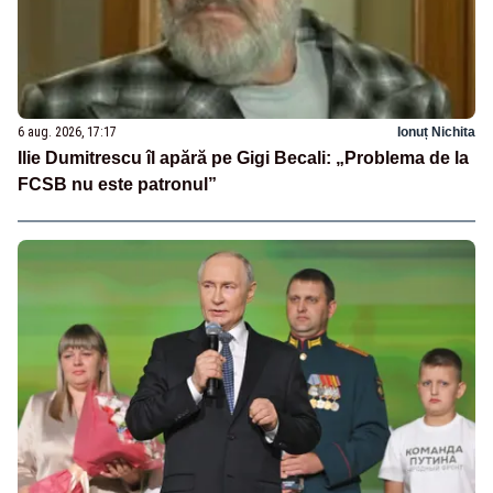
6 aug. 2026, 17:17
Ionuț Nichita
Ilie Dumitrescu îl apără pe Gigi Becali: „Problema de la
FCSB nu este patronul”