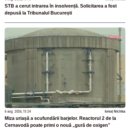
STB a cerut intrarea în insolvență. Solicitarea a fost
depusă la Tribunalul București
6 aug. 2026, 15:24
Ionuț Nichita
Miza uriașă a scufundării barjelor. Reactorul 2 de la
Cernavodă poate primi o nouă „gură de oxigen”