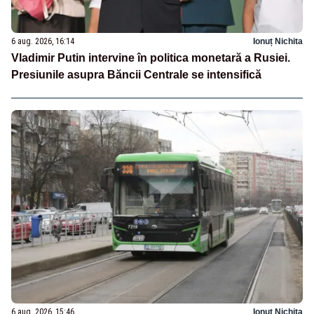
6 aug. 2026, 16:14
Ionuț Nichita
Vladimir Putin intervine în politica monetară a Rusiei.
Presiunile asupra Băncii Centrale se intensifică
6 aug. 2026, 15:46
Ionuț Nichita