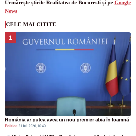
Urmărește știrile Realitatea de Bucuresti și pe
Google
News
CELE MAI CITITE
1
România ar putea avea un nou premier abia în toamnă
Politica
·
31 iul. 2026, 10:40