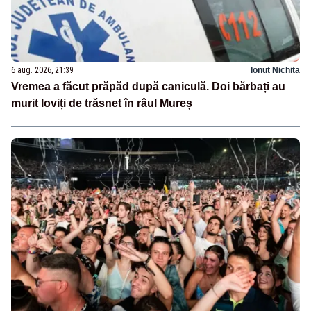
6 aug. 2026, 21:39
Ionuț Nichita
Vremea a făcut prăpăd după caniculă. Doi bărbați au
murit loviți de trăsnet în râul Mureș