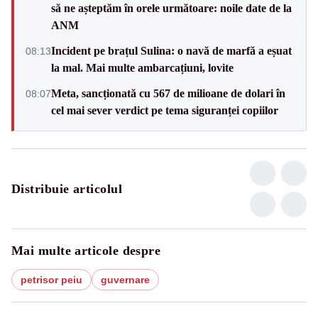
să ne așteptăm în orele următoare: noile date de la
ANM
Incident pe brațul Sulina: o navă de marfă a eșuat
08:13
la mal. Mai multe ambarcațiuni, lovite
Meta, sancționată cu 567 de milioane de dolari în
08:07
cel mai sever verdict pe tema siguranței copiilor
Distribuie articolul
Mai multe articole despre
petrisor peiu
guvernare