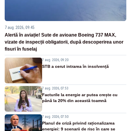
7 aug. 2026, 09:45
Alertă în aviație! Sute de avioane Boeing 737 MAX,
vizate de inspecții obligatorii, după descoperirea unor
fisuri în fuselaj
7 aug. 2026, 09:20
STB a cerut intrarea în insolvență
7 aug. 2026, 07:53
Facturile la energie ar putea crește cu
până la 20% din această toamnă
7 aug. 2026, 07:50
Planul de criză privind raționalizarea
energiei: 9 scenarii de risc în care se