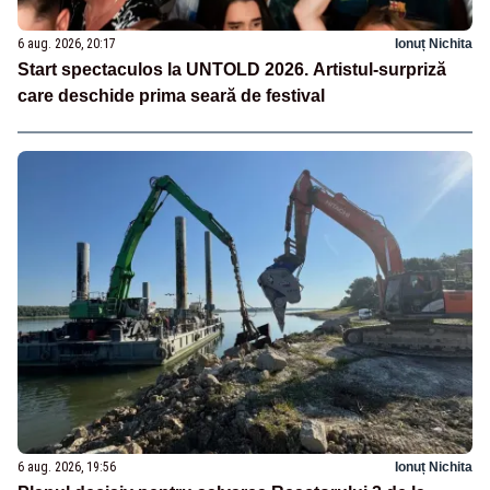
6 aug. 2026, 20:17
Ionuț Nichita
Start spectaculos la UNTOLD 2026. Artistul-surpriză
care deschide prima seară de festival
6 aug. 2026, 19:56
Ionuț Nichita