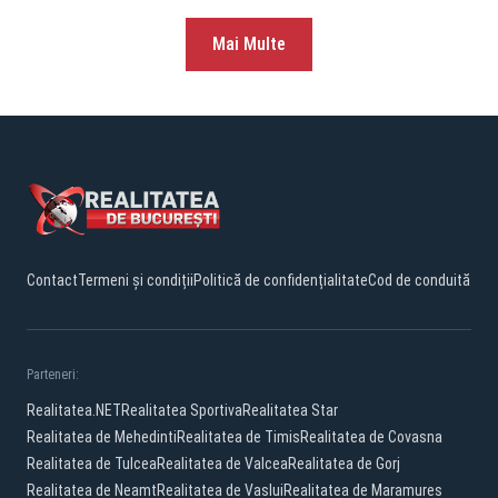
Mai Multe
Contact
Termeni și condiții
Politică de confidențialitate
Cod de conduită
Parteneri:
Realitatea.NET
Realitatea Sportiva
Realitatea Star
Realitatea de Mehedinti
Realitatea de Timis
Realitatea de Covasna
Realitatea de Tulcea
Realitatea de Valcea
Realitatea de Gorj
Realitatea de Neamt
Realitatea de Vaslui
Realitatea de Maramures