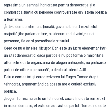
reprezintă un semnal îngrijorător pentru democrație și a
comparat situația cu perioade controversate din istoria politică
a României.
„Într-o democraţie funcţională, guvernele sunt rezultatul
majorităţilor parlamentare, nicidecum rodul voinţei unei
persoane, fie ea şi preşedintele statului.
Ceea ce nu a înţeles Nicuşor Dan este un lucru elementar într-
un stat democratic: dacă partidele nu pot forma o majoritate,
alternativa este organizarea de alegeri anticipate, nu preluarea
puterii de către o persoană”, a declarat liderul AUR.
Peiu a contestat și caracterizarea lui Eugen Tomac drept
tehnocrat, argumentând că acesta are o carieră exclusiv
politică.
„Eugen Tomac nu este un tehnocrat, căci el nu este remarcat
în niciun domeniu, el este un activist de partid. Tomac nu este