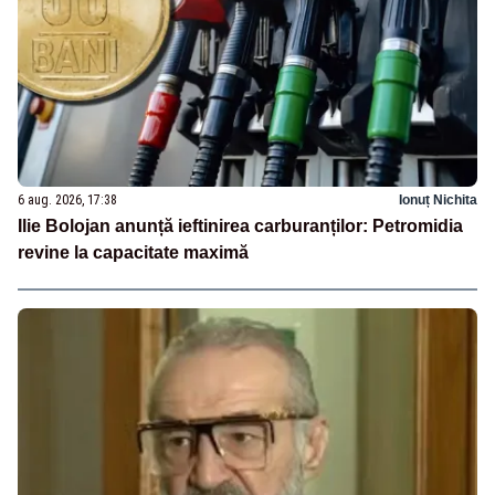
6 aug. 2026, 17:38
Ionuț Nichita
Ilie Bolojan anunță ieftinirea carburanților: Petromidia
revine la capacitate maximă