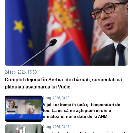
24 feb. 2026, 15:50
Complot dejucat în Serbia: doi bărbați, suspectați că
plănuiau asasinarea lui Vučić
7 aug. 2026, 08:38
Vijelii extreme în țară și temperaturi de
foc. La ce să ne așteptăm în orele
următoare: noile date de la ANM
7 aug. 2026, 08:13