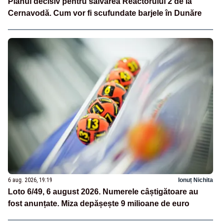
Planul decisiv pentru salvarea Reactorului 2 de la
Cernavodă. Cum vor fi scufundate barjele în Dunăre
6 aug. 2026, 19:19
Ionuț Nichita
Loto 6/49, 6 august 2026. Numerele câștigătoare au
fost anunțate. Miza depășește 9 milioane de euro