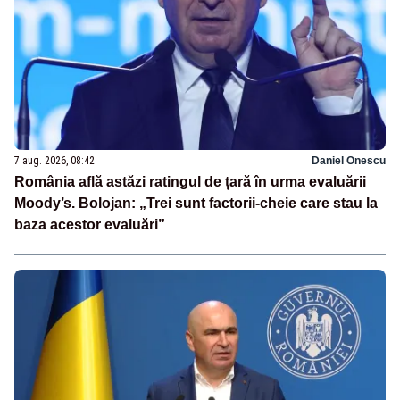
7 aug. 2026, 08:42
Daniel Onescu
România află astăzi ratingul de țară în urma evaluării
Moody’s. Bolojan: „Trei sunt factorii-cheie care stau la
baza acestor evaluări”