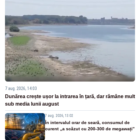
7 aug. 2026, 14:03
Dunărea crește ușor la intrarea în țară, dar rămâne mult
sub media lunii august
7 aug. 2026, 13:02
În intervalul orar de seară, consumul de
curent „a scăzut cu 200-300 de megawați”