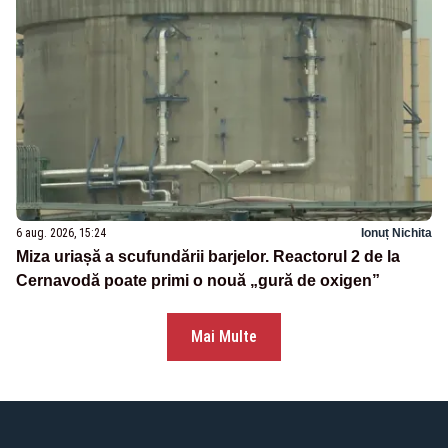
6 aug. 2026, 15:24
Ionuț Nichita
Miza uriașă a scufundării barjelor. Reactorul 2 de la
Cernavodă poate primi o nouă „gură de oxigen”
Mai Multe