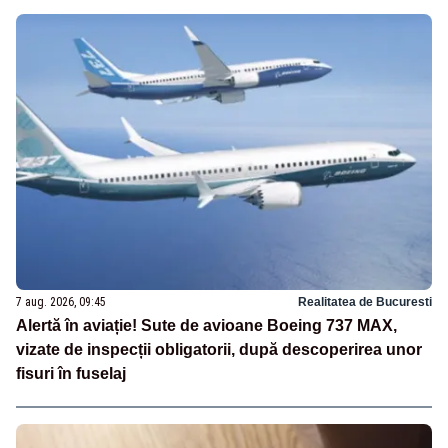
7 aug. 2026, 09:45
Realitatea de Bucuresti
Alertă în aviație! Sute de avioane Boeing 737 MAX,
vizate de inspecții obligatorii, după descoperirea unor
fisuri în fuselaj