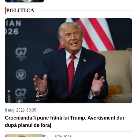
POLITICA
8 aug. 2026, 13:35
Groenlanda îi pune frână lui Trump. Avertisment dur
după planul de foraj
8 aug. 2026, 10:38