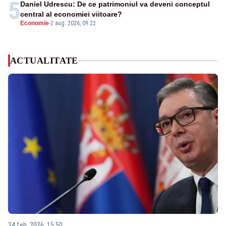
5
Daniel Udrescu: De ce patrimoniul va deveni conceptul
central al economiei viitoare?
Economie
-
2 aug. 2026, 09:22
ACTUALITATE
24 feb. 2026, 15:50