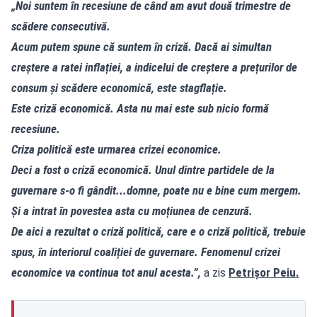
„Noi suntem în recesiune de când am avut două trimestre de
scădere consecutivă.
Acum putem spune că suntem în criză. Dacă ai simultan
creștere a ratei inflației, a indicelui de creștere a prețurilor de
consum și scădere economică, este stagflație.
Este criză economică. Asta nu mai este sub nicio formă
recesiune.
Criza politică este urmarea crizei economice.
Deci a fost o criză economică. Unul dintre partidele de la
guvernare s-o fi gândit...domne, poate nu e bine cum mergem.
Și a intrat în povestea asta cu moțiunea de cenzură.
De aici a rezultat o criză politică, care e o criză politică, trebuie
spus, în interiorul coaliției de guvernare. Fenomenul crizei
economice va continua tot anul acesta.”,
a zis
Petrișor Peiu.