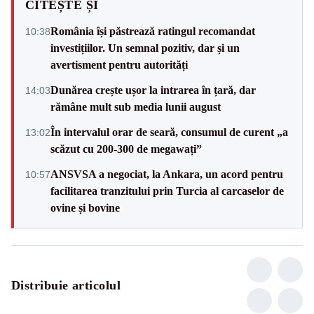
CITEȘTE ȘI
România își păstrează ratingul recomandat
10:38
investițiilor. Un semnal pozitiv, dar și un
avertisment pentru autorități
Dunărea crește ușor la intrarea în țară, dar
14:03
rămâne mult sub media lunii august
În intervalul orar de seară, consumul de curent „a
13:02
scăzut cu 200-300 de megawați”
ANSVSA a negociat, la Ankara, un acord pentru
10:57
facilitarea tranzitului prin Turcia al carcaselor de
ovine și bovine
Distribuie articolul