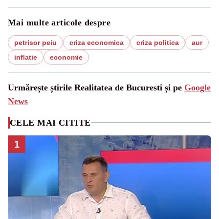
Mai multe articole despre
petrisor peiu
criza economica
criza politica
aur
inflatie
economie
Urmărește știrile Realitatea de Bucuresti și pe
Google
News
CELE MAI CITITE
1