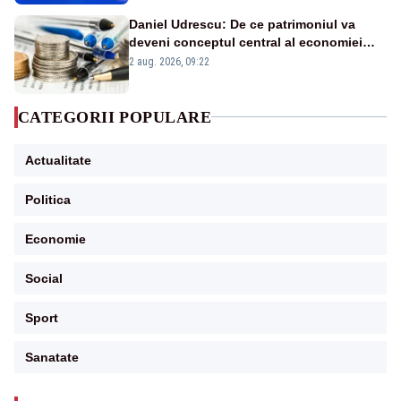
Daniel Udrescu: De ce patrimoniul va
deveni conceptul central al economiei
viitoare?
2 aug. 2026, 09:22
CATEGORII POPULARE
Actualitate
Politica
Economie
Social
Sport
Sanatate