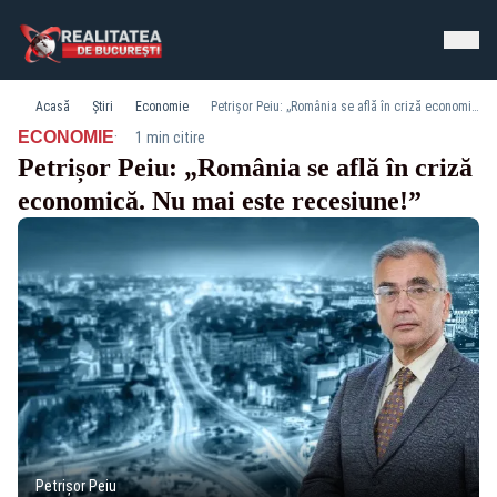
Acasă
Știri
Economie
Petrișor Peiu: „România se află în criză economică. Nu mai este recesiune!”
·
ECONOMIE
1 min citire
Petrișor Peiu: „România se află în criză
economică. Nu mai este recesiune!”
Petrișor Peiu