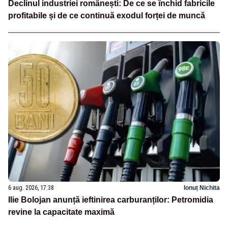
Declinul industriei românești: De ce se închid fabricile
profitabile și de ce continuă exodul forței de muncă
6 aug. 2026, 17:38
Ionuț Nichita
Ilie Bolojan anunță ieftinirea carburanților: Petromidia
revine la capacitate maximă