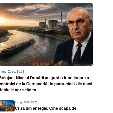
7 aug. 2026, 10:51
Bolojan: Nivelul Dunării asigură o funcționare a
centralei de la Cernavodă de patru-cinci zile dacă
debitele vor scădea
7 aug. 2026, 10:43
Criza din energie. Cine scapă de