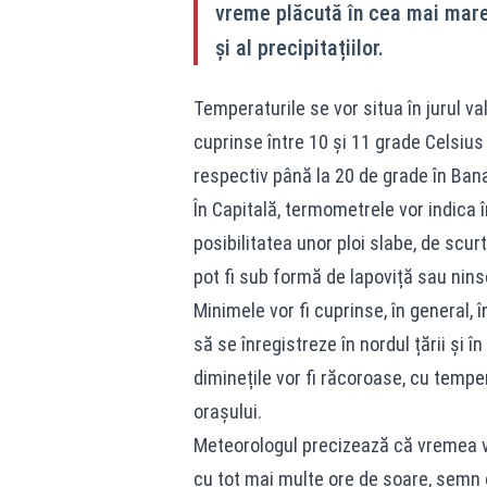
vreme plăcută în cea mai mare 
și al precipitațiilor.
Temperaturile se vor situa în jurul val
cuprinse între 10 și 11 grade Celsius p
respectiv până la 20 de grade în Banat
În Capitală, termometrele vor indica î
posibilitatea unor ploi slabe, de scurt
pot fi sub formă de lapoviță sau nins
Minimele vor fi cuprinse, în general, 
să se înregistreze în nordul țării și î
diminețile vor fi răcoroase, cu temper
orașului.
Meteorologul precizează că vremea 
cu tot mai multe ore de soare, semn 