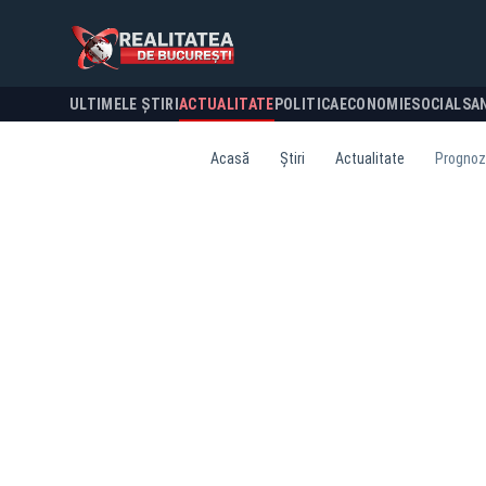
ULTIMELE ȘTIRI
ACTUALITATE
POLITICA
ECONOMIE
SOCIAL
SA
Acasă
Știri
Actualitate
Prognoza