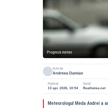
Prognoza meteo
Scris de
Andreea Damian
Publicat
Sursă
13 apr. 2026, 10:54
Realitatea.net
Meteorologul Meda Andrei a an