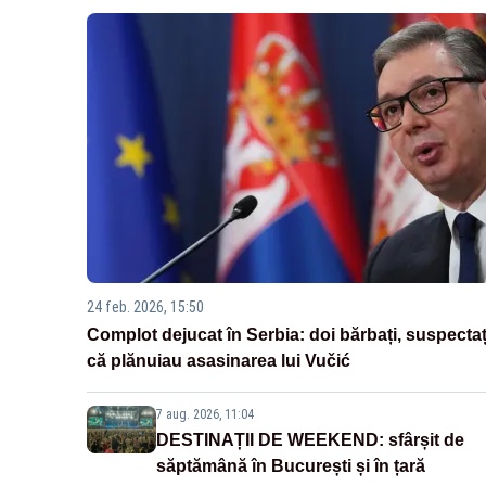
24 feb. 2026, 15:50
Complot dejucat în Serbia: doi bărbați, suspectaț
că plănuiau asasinarea lui Vučić
7 aug. 2026, 11:04
DESTINAȚII DE WEEKEND: sfârșit de
săptămână în București și în țară