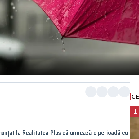
CE
1
unțat la Realitatea Plus că urmează o perioadă cu