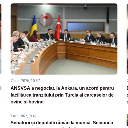
7 aug. 2026, 10:57
i
ANSVSA a negociat, la Ankara, un acord pentru
facilitarea tranzitului prin Turcia al carcaselor de
ovine și bovine
7 aug. 2026, 09:49
Senatorii și deputații rămân la muncă. Sesiunea