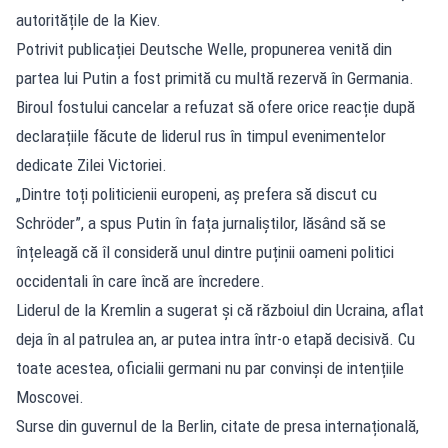
autoritățile de la Kiev.
Potrivit publicației Deutsche Welle, propunerea venită din
partea lui Putin a fost primită cu multă rezervă în Germania.
Biroul fostului cancelar a refuzat să ofere orice reacție după
declarațiile făcute de liderul rus în timpul evenimentelor
dedicate Zilei Victoriei.
„Dintre toți politicienii europeni, aș prefera să discut cu
Schröder”, a spus Putin în fața jurnaliștilor, lăsând să se
înțeleagă că îl consideră unul dintre puținii oameni politici
occidentali în care încă are încredere.
Liderul de la Kremlin a sugerat și că războiul din Ucraina, aflat
deja în al patrulea an, ar putea intra într-o etapă decisivă. Cu
toate acestea, oficialii germani nu par convinși de intențiile
Moscovei.
Surse din guvernul de la Berlin, citate de presa internațională,