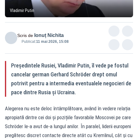
Vladimir Putin
Ionuț Nichita
Scris de
Publicat:
11 mai 2026, 15:08
Președintele Rusiei, Vladimir Putin, îl vede pe fostul
cancelar german Gerhard Schröder drept omul
potrivit pentru a intermedia eventualele negocieri de
pace dintre Rusia și Ucraina.
Alegerea nu este deloc întâmplătoare, având în vedere relația
apropiată dintre cei doi și pozițiile favorabile Moscovei pe care
Schröder le-a avut de-a lungul anilor. În paralel, liderii europeni
pregătesc discret contacte directe atât cu Kremlinul, cât și cu