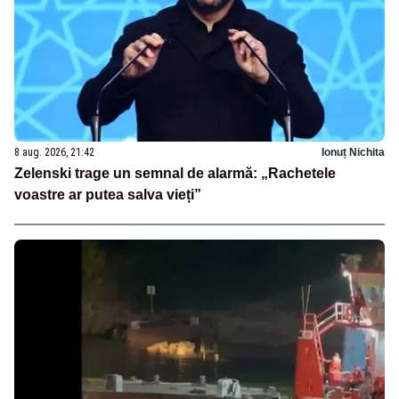
8 aug. 2026, 21:42
Ionuț Nichita
Zelenski trage un semnal de alarmă: „Rachetele
voastre ar putea salva vieți”