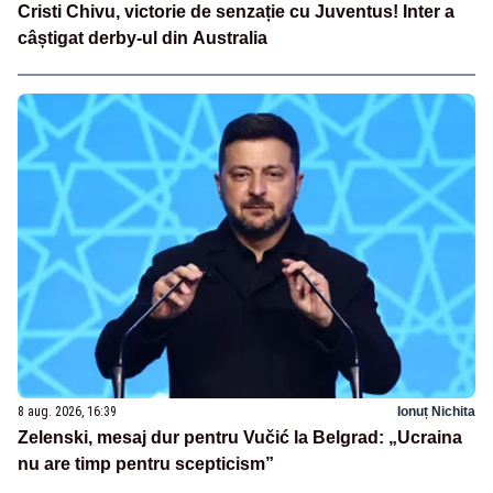
Cristi Chivu, victorie de senzație cu Juventus! Inter a
câștigat derby-ul din Australia
8 aug. 2026, 16:39
Ionuț Nichita
Zelenski, mesaj dur pentru Vučić la Belgrad: „Ucraina
nu are timp pentru scepticism”