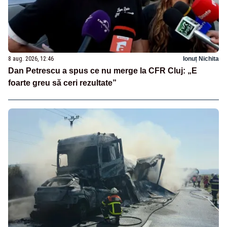
8 aug. 2026, 12:46
Ionuț Nichita
Dan Petrescu a spus ce nu merge la CFR Cluj: „E
foarte greu să ceri rezultate”