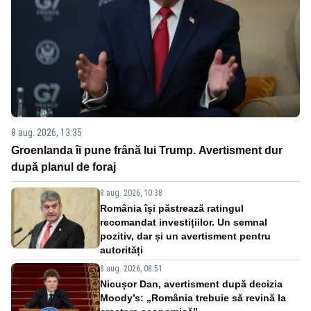
8 aug. 2026, 13:35
Groenlanda îi pune frână lui Trump. Avertisment dur
după planul de foraj
8 aug. 2026, 10:38
România își păstrează ratingul
recomandat investițiilor. Un semnal
pozitiv, dar și un avertisment pentru
autorități
8 aug. 2026, 08:51
Nicușor Dan, avertisment după decizia
Moody’s: „România trebuie să revină la