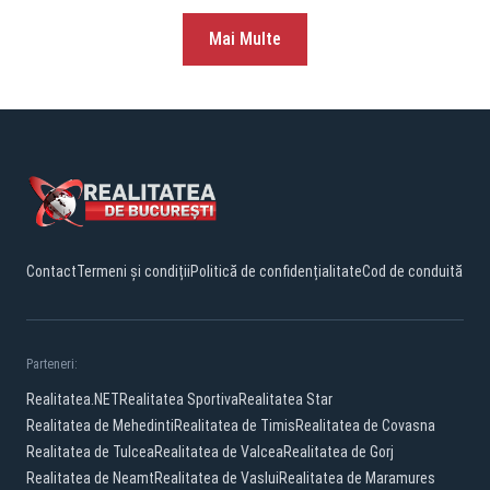
Mai Multe
Contact
Termeni și condiții
Politică de confidențialitate
Cod de conduită
Parteneri:
Realitatea.NET
Realitatea Sportiva
Realitatea Star
Realitatea de Mehedinti
Realitatea de Timis
Realitatea de Covasna
Realitatea de Tulcea
Realitatea de Valcea
Realitatea de Gorj
Realitatea de Neamt
Realitatea de Vaslui
Realitatea de Maramures