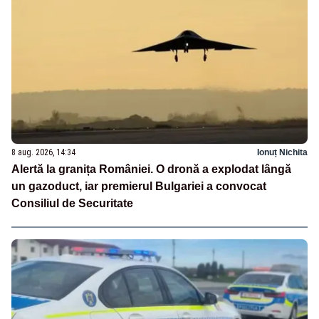
8 aug. 2026, 14:34
Ionuț Nichita
Alertă la granița României. O dronă a explodat lângă
un gazoduct, iar premierul Bulgariei a convocat
Consiliul de Securitate