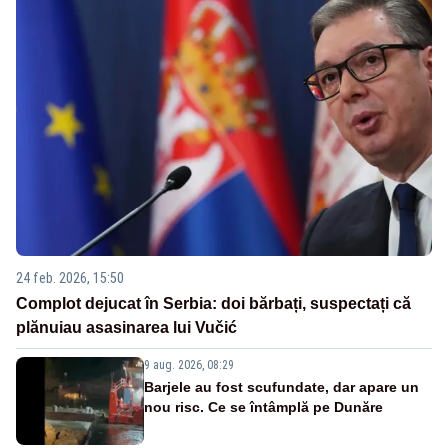
24 feb. 2026, 15:50
Complot dejucat în Serbia: doi bărbați, suspectați că
plănuiau asasinarea lui Vučić
9 aug. 2026, 08:29
Barjele au fost scufundate, dar apare un
nou risc. Ce se întâmplă pe Dunăre