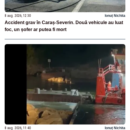
8 aug. 2026, 12:30
Ionuț Nichita
Accident grav în Caraș-Severin. Două vehicule au luat
foc, un șofer ar putea fi mort
8 aug. 2026, 11:40
Ionuț Nichita