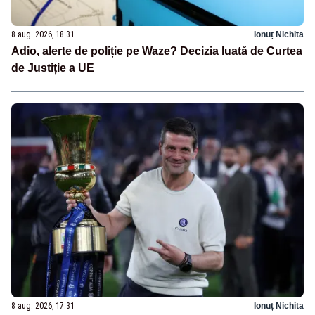
8 aug. 2026, 18:31
Ionuț Nichita
Adio, alerte de poliție pe Waze? Decizia luată de Curtea
de Justiție a UE
8 aug. 2026, 17:31
Ionuț Nichita