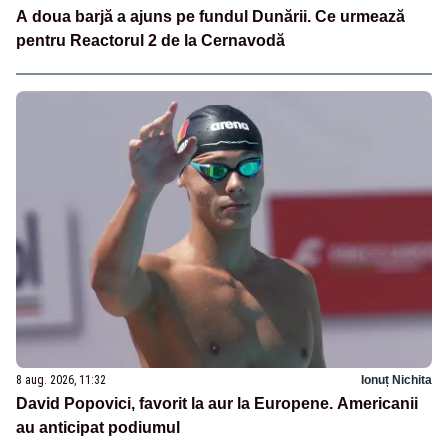
A doua barjă a ajuns pe fundul Dunării. Ce urmează
pentru Reactorul 2 de la Cernavodă
8 aug. 2026, 11:32
Ionuț Nichita
David Popovici, favorit la aur la Europene. Americanii
au anticipat podiumul