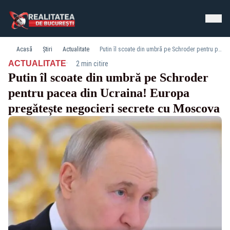
Acasă
Știri
Actualitate
Putin îl scoate din umbră pe Schroder pentru pacea din Ucraina! Europa pregătește negocieri secrete cu Moscova
·
ACTUALITATE
2 min citire
Putin îl scoate din umbră pe Schroder
pentru pacea din Ucraina! Europa
pregătește negocieri secrete cu Moscova