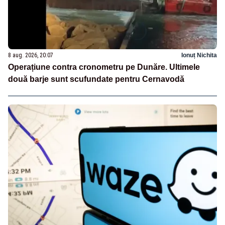
8 aug. 2026, 20:07
Ionuț Nichita
Operațiune contra cronometru pe Dunăre. Ultimele
două barje sunt scufundate pentru Cernavodă