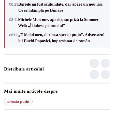
Barjele au fost scufundate, dar apare un nou risc.
08:29
Ce se întâmplă pe Dunăre
Michele Morrone, apariție surpriză la Summer
08:11
Well: „Îi iubesc pe români”
„E idolul meu, dar m-a speriat puțin”. Adversarul
08:05
lui David Popovici, impresionat de român
Distribuie articolul
Mai multe articole despre
armata putin