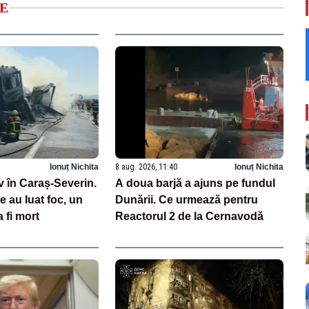
E
Ionuț Nichita
8 aug. 2026, 11:40
Ionuț Nichita
v în Caraș-Severin.
A doua barjă a ajuns pe fundul
 au luat foc, un
Dunării. Ce urmează pentru
 fi mort
Reactorul 2 de la Cernavodă