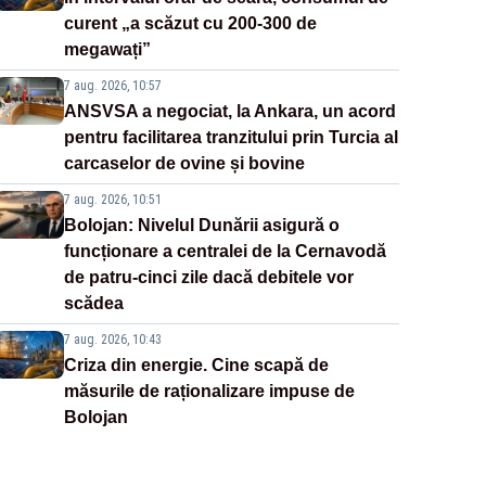
curent „a scăzut cu 200-300 de
megawați”
7 aug. 2026, 10:57
ANSVSA a negociat, la Ankara, un acord
pentru facilitarea tranzitului prin Turcia al
carcaselor de ovine și bovine
7 aug. 2026, 10:51
Bolojan: Nivelul Dunării asigură o
funcționare a centralei de la Cernavodă
de patru-cinci zile dacă debitele vor
scădea
7 aug. 2026, 10:43
Criza din energie. Cine scapă de
măsurile de raționalizare impuse de
Bolojan