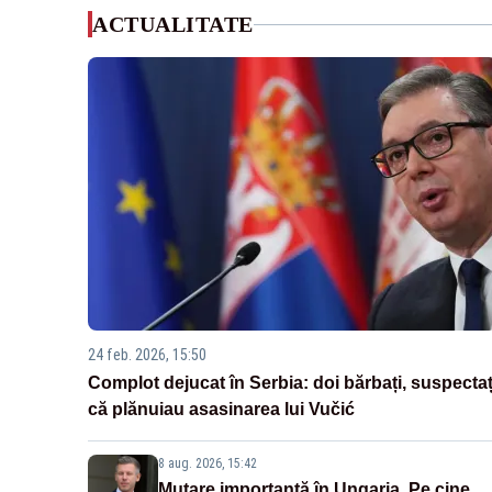
ACTUALITATE
24 feb. 2026, 15:50
Complot dejucat în Serbia: doi bărbați, suspectaț
că plănuiau asasinarea lui Vučić
8 aug. 2026, 15:42
Mutare importantă în Ungaria. Pe cine