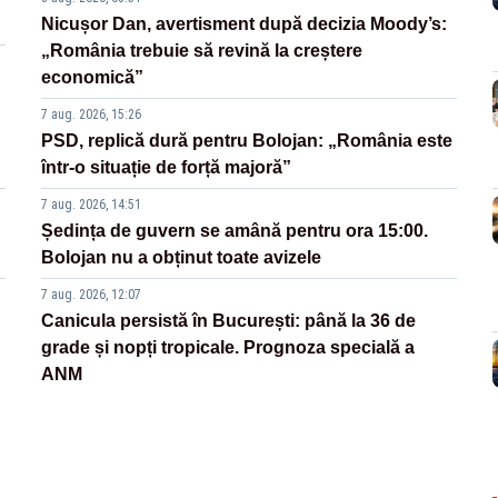
Nicușor Dan, avertisment după decizia Moody’s:
„România trebuie să revină la creștere
economică”
7 aug. 2026, 15:26
PSD, replică dură pentru Bolojan: „România este
într-o situație de forță majoră”
7 aug. 2026, 14:51
Ședința de guvern se amână pentru ora 15:00.
Bolojan nu a obținut toate avizele
7 aug. 2026, 12:07
Canicula persistă în București: până la 36 de
grade și nopți tropicale. Prognoza specială a
ANM