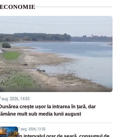
ECONOMIE
7 aug. 2026, 14:03
Dunărea crește ușor la intrarea în țară, dar
rămâne mult sub media lunii august
7 aug. 2026, 13:02
În intervalul orar de seară, consumul de