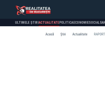
ULTIMELE ȘTIRI
ACTUALITATE
POLITICA
ECONOMIE
SOCIAL
SA
Acasă
Știri
Actualitate
RAPORT 