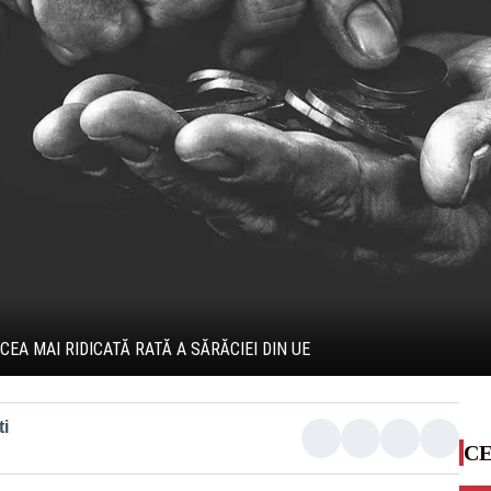
EA MAI RIDICATĂ RATĂ A SĂRĂCIEI DIN UE
i
CE