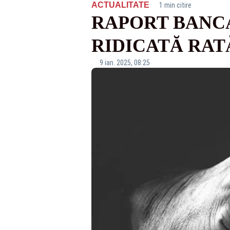
·
ACTUALITATE
1 min citire
RAPORT BANCA
RIDICATĂ RATĂ
9 ian. 2025, 08:25