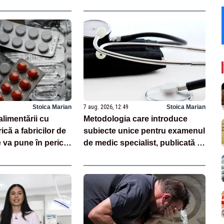
Stoica Marian
7 aug. 2026, 12:49
Stoica Marian
alimentării cu
Metodologia care introduce
ică a fabricilor de
subiecte unice pentru examenul
va pune în pericol
de medic specialist, publicată în
Monitorul Oficial