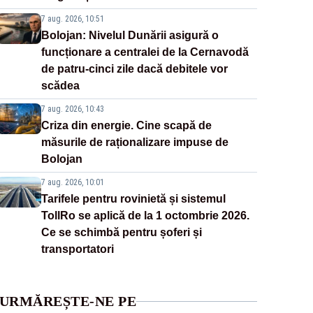
7 aug. 2026, 10:51
Bolojan: Nivelul Dunării asigură o
funcționare a centralei de la Cernavodă
de patru-cinci zile dacă debitele vor
scădea
7 aug. 2026, 10:43
Criza din energie. Cine scapă de
măsurile de raționalizare impuse de
Bolojan
7 aug. 2026, 10:01
Tarifele pentru rovinietă și sistemul
TollRo se aplică de la 1 octombrie 2026.
Ce se schimbă pentru șoferi și
transportatori
URMĂREȘTE-NE PE