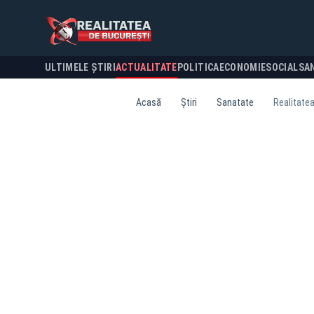
ULTIMELE ȘTIRI
ACTUALITATE
POLITICA
ECONOMIE
SOCIAL
SA
Acasă
Știri
Sanatate
Realitate