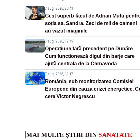
7 aug. 2026, 20:43
Gest superb făcut de Adrian Mutu pentr
soția sa, Sandra. Zeci de mii de oameni
au văzut imaginile
7 aug. 2026, 19:45
Operațiune fără precedent pe Dunăre.
Cum funcționează digul din barje care
ajută centrala de la Cernavodă
7 aug. 2026, 19:17
România, sub monitorizarea Comisiei
Europene din cauza crizei energetice. C
cere Victor Negrescu
MAI MULTE ȘTIRI DIN
SANATATE