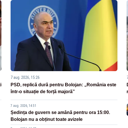
7 aug. 2026, 15:26
i
PSD, replică dură pentru Bolojan: „România este
într-o situație de forță majoră”
7 aug. 2026, 14:51
Ședința de guvern se amână pentru ora 15:00.
Bolojan nu a obținut toate avizele