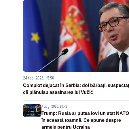
24 feb. 2026, 15:50
Complot dejucat în Serbia: doi bărbați, suspectaț
că plănuiau asasinarea lui Vučić
7 aug. 2026, 21:42
Trump: Rusia ar putea lovi un stat NATO
în această toamnă. Ce spune despre
armele pentru Ucraina