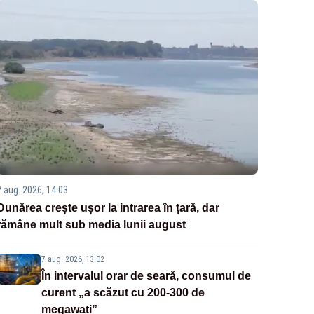
7 aug. 2026, 14:03
Dunărea crește ușor la intrarea în țară, dar
rămâne mult sub media lunii august
7 aug. 2026, 13:02
În intervalul orar de seară, consumul de
curent „a scăzut cu 200-300 de
megawați”