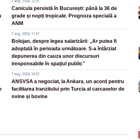
7 aug. 2026, 12:07
Canicula persistă în București: până la 36 de
u
grade și nopți tropicale. Prognoza specială a
ANM
7 aug. 2026, 11:51
Bolojan, despre legea salarizării: „Ar putea fi
adoptată în perioada următoare. S-a întârziat
depunerea din cauza unor discursuri
iresponsabile în spaţiul public”
7 aug. 2026, 10:57
ANSVSA a negociat, la Ankara, un acord pentru
e
facilitarea tranzitului prin Turcia al carcaselor de
ovine și bovine