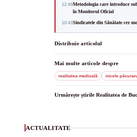
Metodologia care introduce sub
12:49
în Monitorul Oficial
Sindicatele din Sănătate cer mo
10:43
Distribuie articolul
Mai multe articole despre
realitatea medicală
nicole păcurar
Urmărește știrile Realitatea de Buc
ACTUALITATE