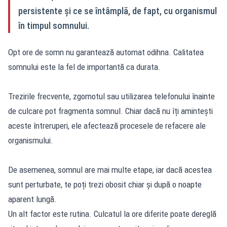
persistente și ce se întâmplă, de fapt, cu organismul
în timpul somnului.
Opt ore de somn nu garantează automat odihna. Calitatea
somnului este la fel de importantă ca durata.
Trezirile frecvente, zgomotul sau utilizarea telefonului înainte
de culcare pot fragmenta somnul. Chiar dacă nu îți amintești
aceste întreruperi, ele afectează procesele de refacere ale
organismului.
De asemenea, somnul are mai multe etape, iar dacă acestea
sunt perturbate, te poți trezi obosit chiar și după o noapte
aparent lungă.
Un alt factor este rutina. Culcatul la ore diferite poate dereglă