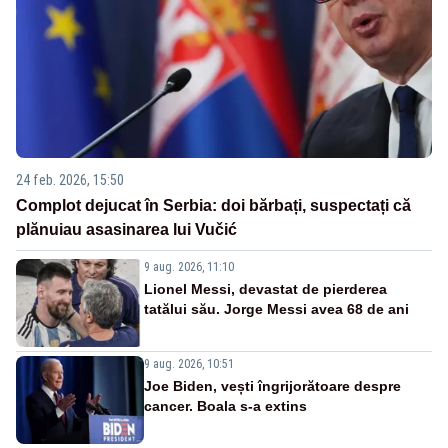
24 feb. 2026, 15:50
Complot dejucat în Serbia: doi bărbați, suspectați că
plănuiau asasinarea lui Vučić
9 aug. 2026, 11:10
Lionel Messi, devastat de pierderea
tatălui său. Jorge Messi avea 68 de ani
9 aug. 2026, 10:51
Joe Biden, vești îngrijorătoare despre
cancer. Boala s-a extins