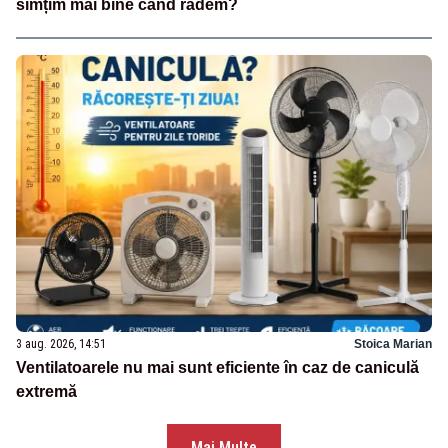
simțim mai bine când râdem?
3 aug. 2026, 14:51
Stoica Marian
Ventilatoarele nu mai sunt eficiente în caz de caniculă
extremă
Mai Multe