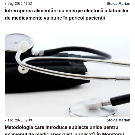
7 aug. 2026, 12:52
Stoica Marian
Întreruperea alimentării cu energie electrică a fabricilor
de medicamente va pune în pericol pacienții
7 aug. 2026, 12:49
Stoica Marian
Metodologia care introduce subiecte unice pentru
examenul de medic specialist, publicată în Monitorul