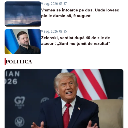
9 aug. 2026, 09:37
Vremea se întoarce pe dos. Unde lovesc
ploile duminică, 9 august
9 aug. 2026, 09:35
Zelenski, verdict după 40 de zile de
atacuri: „Sunt mulțumit de rezultat”
POLITICA