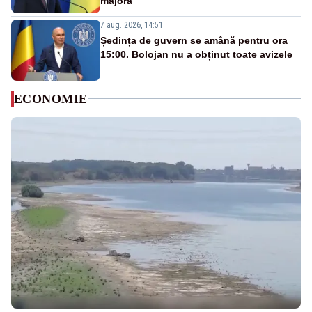
majoră”
7 aug. 2026, 14:51
Ședința de guvern se amână pentru ora
15:00. Bolojan nu a obținut toate avizele
ECONOMIE