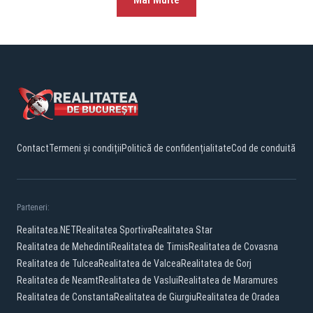
Contact
Termeni și condiții
Politică de confidențialitate
Cod de conduită
Parteneri:
Realitatea.NET
Realitatea Sportiva
Realitatea Star
Realitatea de Mehedinti
Realitatea de Timis
Realitatea de Covasna
Realitatea de Tulcea
Realitatea de Valcea
Realitatea de Gorj
Realitatea de Neamt
Realitatea de Vaslui
Realitatea de Maramures
Realitatea de Constanta
Realitatea de Giurgiu
Realitatea de Oradea