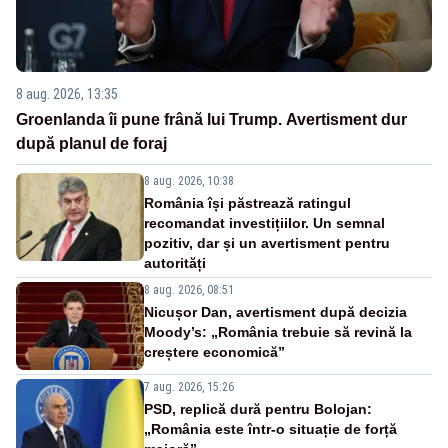
8 aug. 2026, 13:35
Groenlanda îi pune frână lui Trump. Avertisment dur
după planul de foraj
8 aug. 2026, 10:38
România își păstrează ratingul
recomandat investițiilor. Un semnal
pozitiv, dar și un avertisment pentru
autorități
8 aug. 2026, 08:51
Nicușor Dan, avertisment după decizia
Moody’s: „România trebuie să revină la
creștere economică”
7 aug. 2026, 15:26
PSD, replică dură pentru Bolojan:
„România este într-o situație de forță