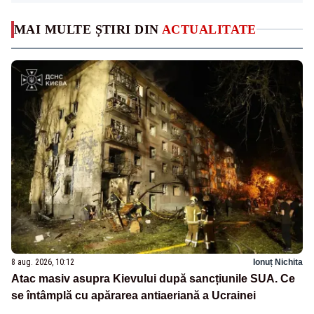
MAI MULTE ȘTIRI DIN
ACTUALITATE
8 aug. 2026, 10:12
Ionuț Nichita
Atac masiv asupra Kievului după sancțiunile SUA. Ce
se întâmplă cu apărarea antiaeriană a Ucrainei