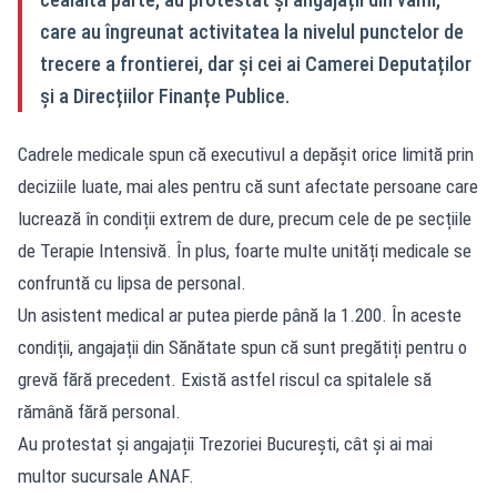
care au îngreunat activitatea la nivelul punctelor de
trecere a frontierei, dar și cei ai Camerei Deputaților
și a Direcțiilor Finanțe Publice.
Cadrele medicale spun că executivul a depășit orice limită prin
deciziile luate, mai ales pentru că sunt afectate persoane care
lucrează în condiții extrem de dure, precum cele de pe secțiile
de Terapie Intensivă. În plus, foarte multe unități medicale se
confruntă cu lipsa de personal.
Un asistent medical ar putea pierde până la 1.200. În aceste
condiții, angajații din Sănătate spun că sunt pregătiți pentru o
grevă fără precedent. Există astfel riscul ca spitalele să
rămână fără personal.
Au protestat și angajații Trezoriei București, cât și ai mai
multor sucursale ANAF.