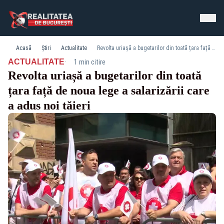
Acasă
Știri
Actualitate
Revolta uriașă a bugetarilor din toată țara față de noua lege a salarizării care a adus noi tăieri
·
ACTUALITATE
1 min citire
Revolta uriașă a bugetarilor din toată
țara față de noua lege a salarizării care
a adus noi tăieri