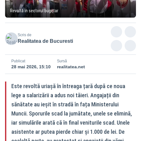
Revoltă în sectorul bugetar
Scris de
Realitatea de Bucuresti
Publicat
Sursă
28 mai 2026, 15:10
realitatea.net
Este revoltă uriașă în întreaga țară după ce noua
lege a salarizării a adus noi tăieri. Angajații din
sănătate au ieșit în stradă în fața Ministerului
Muncii. Sporurile scad la jumătate, unele se elimină,
iar simulările arată că în final veniturile scad. Unele
asistente ar putea pierde chiar și 1.000 de lei. De
cealaltă parte, au protestat și angajații din vămi,