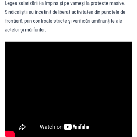
Legea salarizării i-a împins și pe vameși la proteste masive.
Sindicaliștii au încetinit deliberat activitatea din punctele de
frontieră, prin controale stricte și verificări amănunțite ale
actelor și mărfurilor.