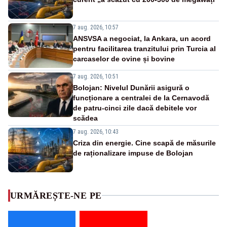
7 aug. 2026, 10:57
ANSVSA a negociat, la Ankara, un acord
pentru facilitarea tranzitului prin Turcia al
carcaselor de ovine și bovine
7 aug. 2026, 10:51
Bolojan: Nivelul Dunării asigură o
funcționare a centralei de la Cernavodă
de patru-cinci zile dacă debitele vor
scădea
7 aug. 2026, 10:43
Criza din energie. Cine scapă de măsurile
de raționalizare impuse de Bolojan
URMĂREȘTE-NE PE