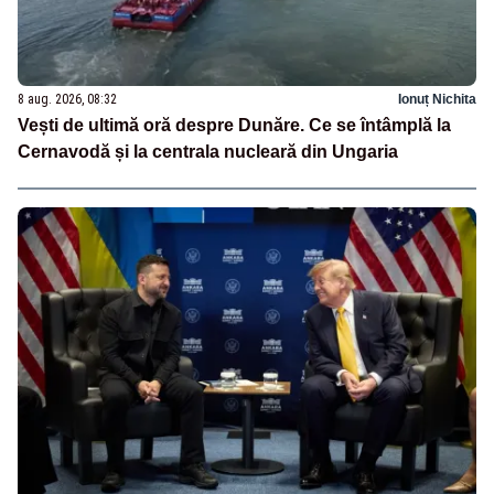
8 aug. 2026, 08:32
Ionuț Nichita
Vești de ultimă oră despre Dunăre. Ce se întâmplă la
Cernavodă și la centrala nucleară din Ungaria