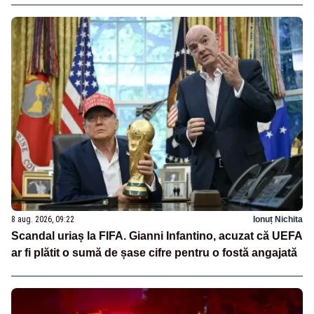
8 aug. 2026, 09:22
Ionuț Nichita
Scandal uriaș la FIFA. Gianni Infantino, acuzat că UEFA
ar fi plătit o sumă de șase cifre pentru o fostă angajată