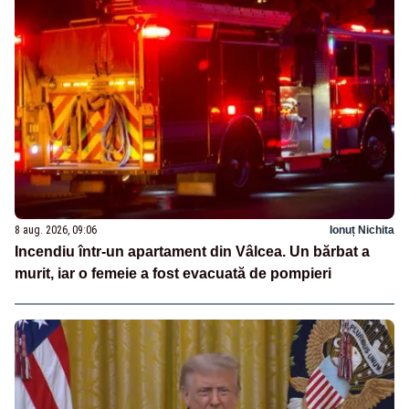
8 aug. 2026, 09:06
Ionuț Nichita
Incendiu într-un apartament din Vâlcea. Un bărbat a
murit, iar o femeie a fost evacuată de pompieri