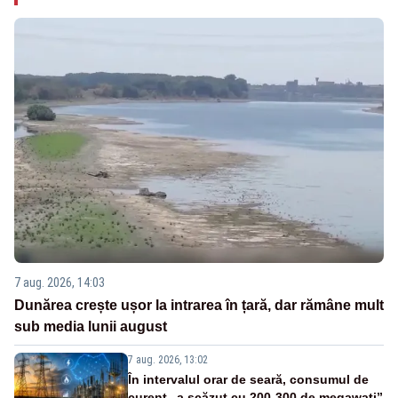
7 aug. 2026, 14:03
Dunărea crește ușor la intrarea în țară, dar rămâne mult
sub media lunii august
7 aug. 2026, 13:02
În intervalul orar de seară, consumul de
curent „a scăzut cu 200-300 de megawați”