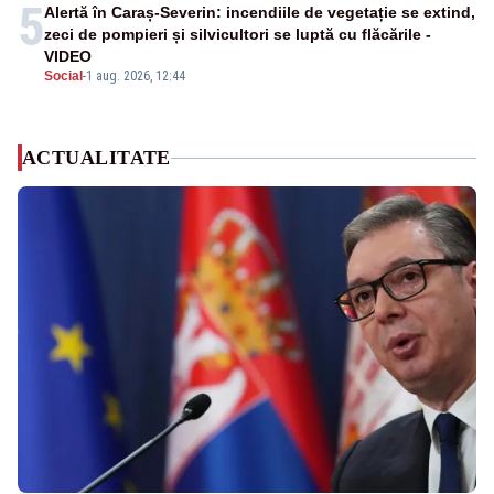
5
Alertă în Caraș-Severin: incendiile de vegetație se extind,
zeci de pompieri și silvicultori se luptă cu flăcările -
VIDEO
Social
-
1 aug. 2026, 12:44
ACTUALITATE