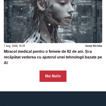
7 aug. 2026, 18:25
Ionuț Nichita
Miracol medical pentru o femeie de 82 de ani. Și-a
recăpătat vederea cu ajutorul unei tehnologii bazate pe
AI
Mai Multe