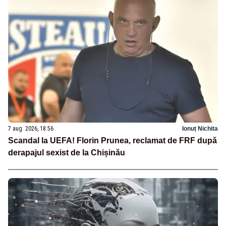
7 aug. 2026, 18:56
Ionuț Nichita
Scandal la UEFA! Florin Prunea, reclamat de FRF după
derapajul sexist de la Chișinău