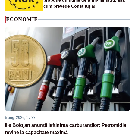
propune un nume de prim-ministru, așa
cum prevede Constituția!
ECONOMIE
6 aug. 2026, 17:38
Ilie Bolojan anunță ieftinirea carburanților: Petromidia
revine la capacitate maximă