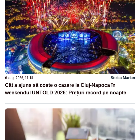
6 aug. 2026, 11:18
Stoica Marian
Cât a ajuns să coste o cazare la Cluj-Napoca în
weekendul UNTOLD 2026: Prețuri record pe noapte