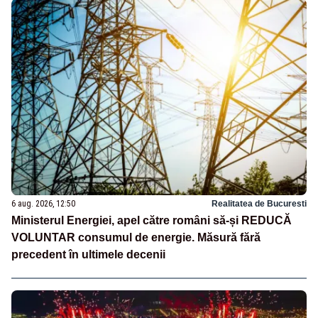
6 aug. 2026, 12:50
Realitatea de Bucuresti
Ministerul Energiei, apel către români să-și REDUCĂ
VOLUNTAR consumul de energie. Măsură fără
precedent în ultimele decenii