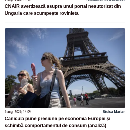
CNAIR avertizează asupra unui portal neautorizat din
Ungaria care scumpește rovinieta
6 aug. 2026, 14:09
Stoica Marian
Canicula pune presiune pe economia Europei și
schimbă comportamentul de consum (analiză)