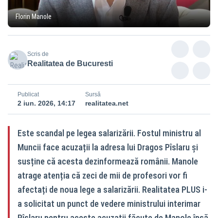
Florin Manole
Scris de
Realitatea de Bucuresti
Publicat
Sursă
2 iun. 2026, 14:17
realitatea.net
Este scandal pe legea salarizării. Fostul ministru al
Muncii face acuzații la adresa lui Dragos Pîslaru și
susține că acesta dezinformează românii. Manole
atrage atenția că zeci de mii de profesori vor fi
afectați de noua lege a salarizării. Realitatea PLUS i-
a solicitat un punct de vedere ministrului interimar
Pîslaru pentru aceste acuzații făcute de Manole însă