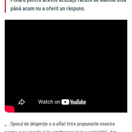
până acum nu a oferit un răspuns.
„...Sporul de dirigenție s-a aflat între propunerile noastre