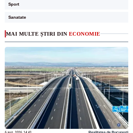
Sport
Sanatate
MAI MULTE ȘTIRI DIN
ECONOMIE
6 aug. 2026, 14:43
Realitatea de Bucuresti