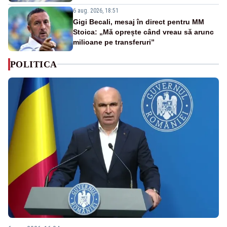
6 aug. 2026, 18:51
Gigi Becali, mesaj în direct pentru MM
Stoica: „Mă oprește când vreau să arunc
milioane pe transferuri”
POLITICA