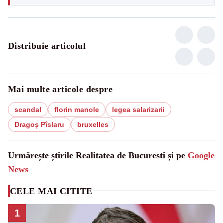
Distribuie articolul
Mai multe articole despre
scandal
florin manole
legea salarizarii
Dragoș Pîslaru
bruxelles
Urmărește știrile Realitatea de Bucuresti și pe
Google
News
CELE MAI CITITE
1