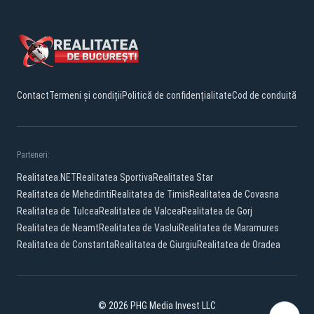
Contact
Termeni și condiții
Politică de confidențialitate
Cod de conduită
Parteneri:
Realitatea.NET
Realitatea Sportiva
Realitatea Star
Realitatea de Mehedinti
Realitatea de Timis
Realitatea de Covasna
Realitatea de Tulcea
Realitatea de Valcea
Realitatea de Gorj
Realitatea de Neamt
Realitatea de Vaslui
Realitatea de Maramures
Realitatea de Constanta
Realitatea de Giurgiu
Realitatea de Oradea
© 2026 PHG Media Invest LLC