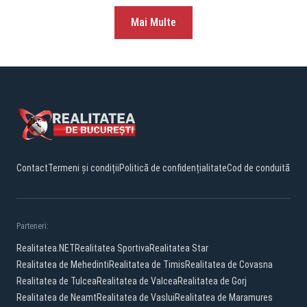
Mai Multe
Contact
Termeni și condiții
Politică de confidențialitate
Cod de conduită
Parteneri:
Realitatea.NET
Realitatea Sportiva
Realitatea Star
Realitatea de Mehedinti
Realitatea de Timis
Realitatea de Covasna
Realitatea de Tulcea
Realitatea de Valcea
Realitatea de Gorj
Realitatea de Neamt
Realitatea de Vaslui
Realitatea de Maramures