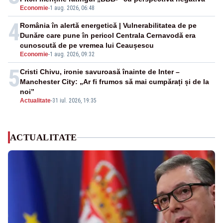
Economie
-
1 aug. 2026, 06:48
4
România în alertă energetică | Vulnerabilitatea de pe
Dunăre care pune în pericol Centrala Cernavodă era
cunoscută de pe vremea lui Ceaușescu
Economie
-
1 aug. 2026, 09:32
5
Cristi Chivu, ironie savuroasă înainte de Inter –
Manchester City: „Ar fi frumos să mai cumpărați și de la
noi”
Actualitate
-
31 iul. 2026, 19:35
ACTUALITATE