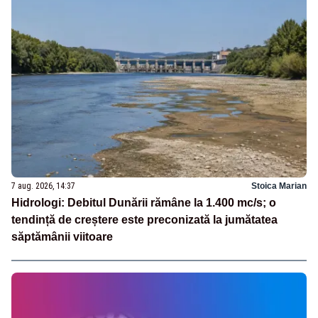
7 aug. 2026, 14:37
Stoica Marian
Hidrologi: Debitul Dunării rămâne la 1.400 mc/s; o
tendință de creștere este preconizată la jumătatea
săptămânii viitoare