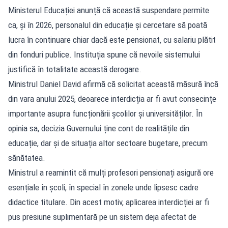
Ministerul Educației anunță că această suspendare permite
ca, și în 2026, personalul din educație și cercetare să poată
lucra în continuare chiar dacă este pensionat, cu salariu plătit
din fonduri publice. Instituția spune că nevoile sistemului
justifică în totalitate această derogare.
Ministrul Daniel David afirmă că solicitat această măsură încă
din vara anului 2025, deoarece interdicția ar fi avut consecințe
importante asupra funcționării școlilor și universităților. În
opinia sa, decizia Guvernului ține cont de realitățile din
educație, dar și de situația altor sectoare bugetare, precum
sănătatea.
Ministrul a reamintit că mulți profesori pensionați asigură ore
esențiale în școli, în special în zonele unde lipsesc cadre
didactice titulare. Din acest motiv, aplicarea interdicției ar fi
pus presiune suplimentară pe un sistem deja afectat de