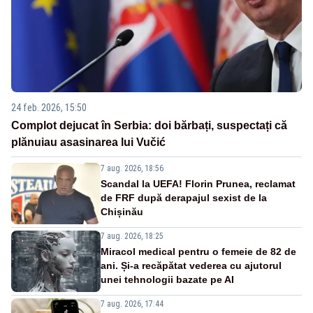
24 feb. 2026, 15:50
Complot dejucat în Serbia: doi bărbați, suspectați că
plănuiau asasinarea lui Vučić
7 aug. 2026, 18:56
Scandal la UEFA! Florin Prunea, reclamat
de FRF după derapajul sexist de la
Chișinău
7 aug. 2026, 18:25
Miracol medical pentru o femeie de 82 de
ani. Și-a recăpătat vederea cu ajutorul
unei tehnologii bazate pe AI
7 aug. 2026, 17:44