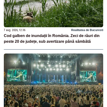
7 aug. 2026, 12:36
Realitatea de Bucuresti
Cod galben de inundații în România. Zeci de râuri din
peste 20 de județe, sub avertizare până sâmbătă