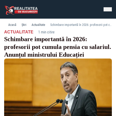
Acasă
Știri
Actualitate
Schimbare importantă în 2026: profesorii pot cumula pensia cu salariul. Anunțul ministrului Educației
·
ACTUALITATE
1 min citire
Schimbare importantă în 2026:
profesorii pot cumula pensia cu salariul.
Anunțul ministrului Educației