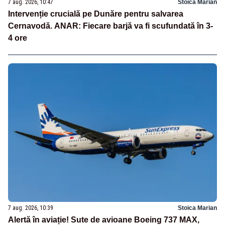
7 aug. 2026, 10:47
Stoica Marian
Intervenție crucială pe Dunăre pentru salvarea
Cernavodă. ANAR: Fiecare barjă va fi scufundată în 3-
4 ore
7 aug. 2026, 10:39
Stoica Marian
Alertă în aviație! Sute de avioane Boeing 737 MAX,