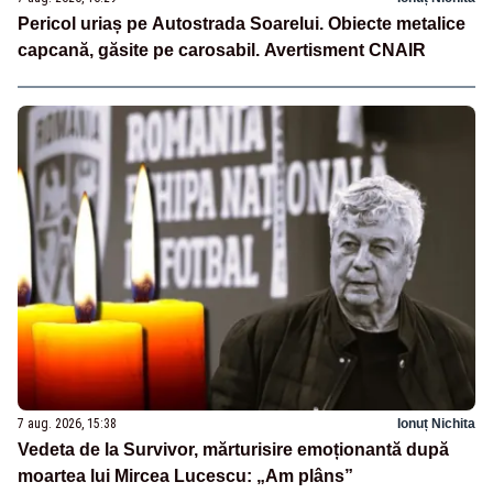
Pericol uriaș pe Autostrada Soarelui. Obiecte metalice
capcană, găsite pe carosabil. Avertisment CNAIR
7 aug. 2026, 15:38
Ionuț Nichita
Vedeta de la Survivor, mărturisire emoționantă după
moartea lui Mircea Lucescu: „Am plâns”