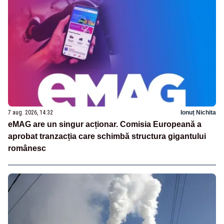
7 aug. 2026, 14:32
Ionuț Nichita
eMAG are un singur acționar. Comisia Europeană a
aprobat tranzacția care schimbă structura gigantului
românesc