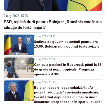
7 aug. 2026, 15:26
PSD, replică dură pentru Bolojan: „România este într-o
situație de forță majoră”
7 aug. 2026, 14:51
Ședința de guvern se amână pentru ora
15:00. Bolojan nu a obținut toate avizele
7 aug. 2026, 12:07
Canicula persistă în București: până la 36
de grade și nopți tropicale. Prognoza
specială a ANM
7 aug. 2026, 11:51
Bolojan, despre legea salarizării: „Ar
putea fi adoptată în perioada următoare.
S-a întârziat depunerea din cauza unor
discursuri iresponsabile în spaţiul public”