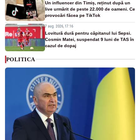
Un influencer din Timiș, reținut după un
live urmărit de peste 22.000 de oameni. Ce
provocări făcea pe TikTok
7 aug. 2026, 17:16
Lovitură dură pentru căpitanul lui Sepsi.
Cosmin Matei, suspendat 9 luni de TAS în
cazul de dopaj
POLITICA