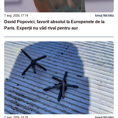
7 aug. 2026, 17:14
Ionuț Nichita
David Popovici, favorit absolut la Europenele de la
Paris. Experții nu văd rival pentru aur
7 aug. 2026, 16:29
Ionuț Nichita