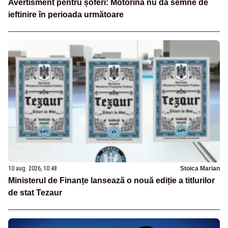
Avertisment pentru șoferi: Motorina nu dă semne de
ieftinire în perioada următoare
10 aug. 2026, 10:48
Stoica Marian
Ministerul de Finanțe lansează o nouă ediție a titlurilor
de stat Tezaur