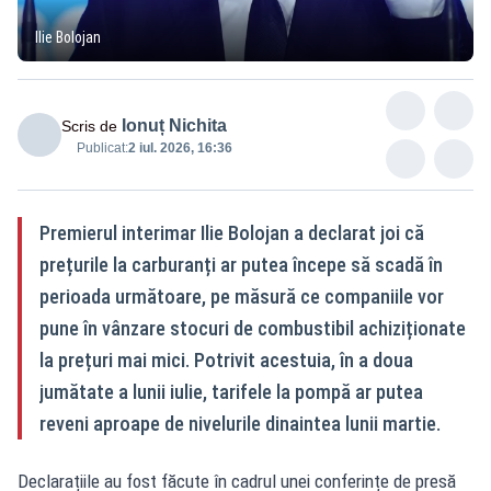
Ilie Bolojan
Ionuț Nichita
Scris de
Publicat:
2 iul. 2026, 16:36
Premierul interimar Ilie Bolojan a declarat joi că
prețurile la carburanți ar putea începe să scadă în
perioada următoare, pe măsură ce companiile vor
pune în vânzare stocuri de combustibil achiziționate
la prețuri mai mici. Potrivit acestuia, în a doua
jumătate a lunii iulie, tarifele la pompă ar putea
reveni aproape de nivelurile dinaintea lunii martie.
Declarațiile au fost făcute în cadrul unei conferințe de presă