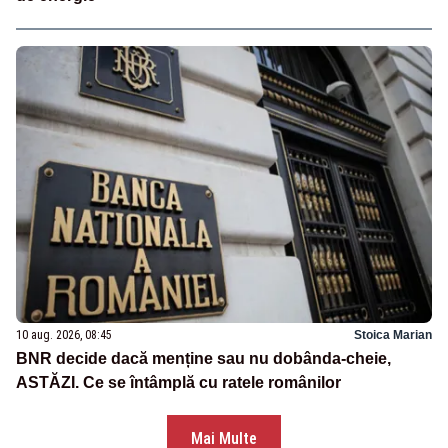
10 aug. 2026, 08:45
Stoica Marian
BNR decide dacă menține sau nu dobânda-cheie,
ASTĂZI. Ce se întâmplă cu ratele românilor
Mai Multe