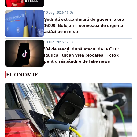
10 aug. 2026, 15:05
Ședință extraordinară de guvern la ora
16:00. Bolojan îi convoacă de urgență
astăzi pe miniștrii
10 aug. 2026, 14:58
Val de reacții după atacul de la Cluj:
Raluca Turcan vrea blocarea TikTok
pentru răspândire de fake news
ECONOMIE