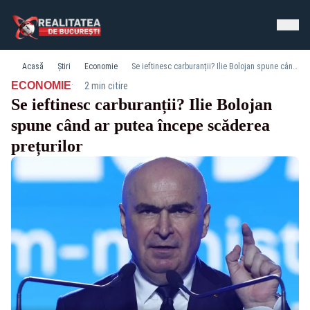
Acasă
Știri
Economie
Se ieftinesc carburanții? Ilie Bolojan spune când ar putea începe scăderea prețurilor
·
ECONOMIE
2 min citire
Se ieftinesc carburanții? Ilie Bolojan
spune când ar putea începe scăderea
prețurilor