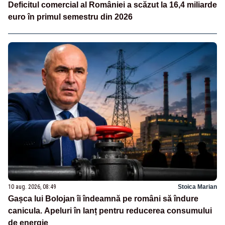
Deficitul comercial al României a scăzut la 16,4 miliarde
euro în primul semestru din 2026
10 aug. 2026, 08:49
Stoica Marian
Gașca lui Bolojan îi îndeamnă pe români să îndure
canicula. Apeluri în lanț pentru reducerea consumului
de energie