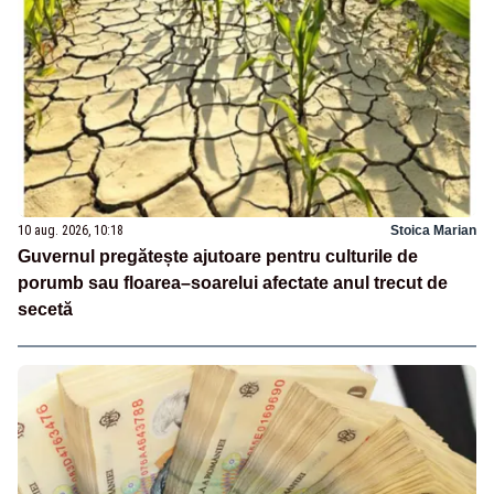
10 aug. 2026, 10:18
Stoica Marian
Guvernul pregătește ajutoare pentru culturile de
porumb sau floarea–soarelui afectate anul trecut de
secetă