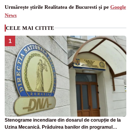
Urmărește știrile Realitatea de Bucuresti și pe
Google
News
CELE MAI CITITE
1
Stenograme incendiare din dosarul de corupție de la
Uzina Mecanică. Prăduirea banilor din programul