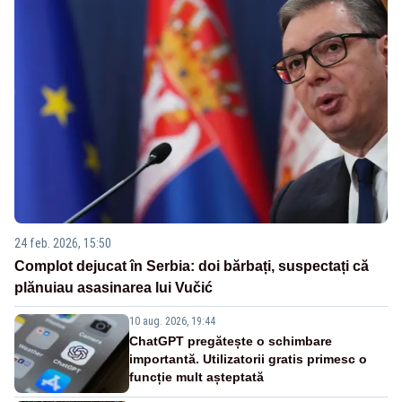
24 feb. 2026, 15:50
Complot dejucat în Serbia: doi bărbați, suspectați că
plănuiau asasinarea lui Vučić
10 aug. 2026, 19:44
ChatGPT pregătește o schimbare
importantă. Utilizatorii gratis primesc o
funcție mult așteptată