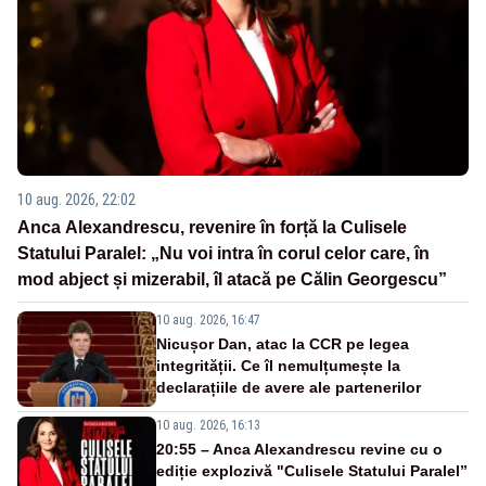
10 aug. 2026, 22:02
Anca Alexandrescu, revenire în forță la Culisele
Statului Paralel: „Nu voi intra în corul celor care, în
mod abject și mizerabil, îl atacă pe Călin Georgescu”
10 aug. 2026, 16:47
Nicușor Dan, atac la CCR pe legea
integrității. Ce îl nemulțumește la
declarațiile de avere ale partenerilor
10 aug. 2026, 16:13
20:55 – Anca Alexandrescu revine cu o
ediție explozivă "Culisele Statului Paralel”