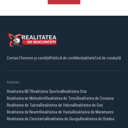
Contact
Termeni și condiții
Politică de confidențialitate
Cod de conduită
Parteneri:
Realitatea.NET
Realitatea Sportiva
Realitatea Star
Realitatea de Mehedinti
Realitatea de Timis
Realitatea de Covasna
Realitatea de Tulcea
Realitatea de Valcea
Realitatea de Gorj
Realitatea de Neamt
Realitatea de Vaslui
Realitatea de Maramures
Realitatea de Constanta
Realitatea de Giurgiu
Realitatea de Oradea