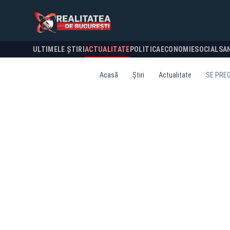
ULTIMELE ȘTIRI
ACTUALITATE
POLITICA
ECONOMIE
SOCIAL
SA
Acasă
Știri
Actualitate
SE PREG