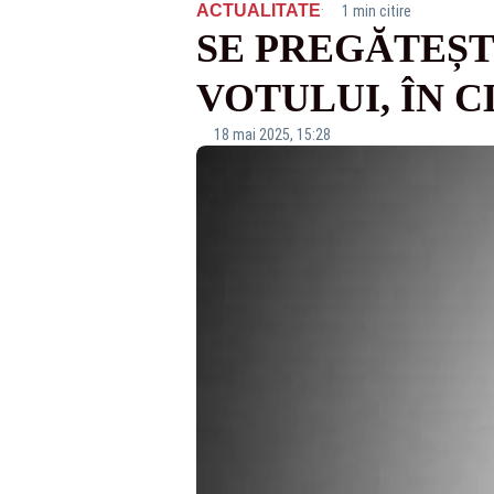
·
ACTUALITATE
1 min citire
SE PREGĂTEȘT
VOTULUI, ÎN 
18 mai 2025, 15:28