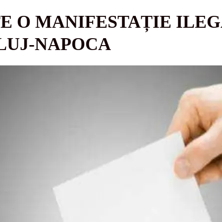
E O MANIFESTAȚIE ILEG
CLUJ-NAPOCA