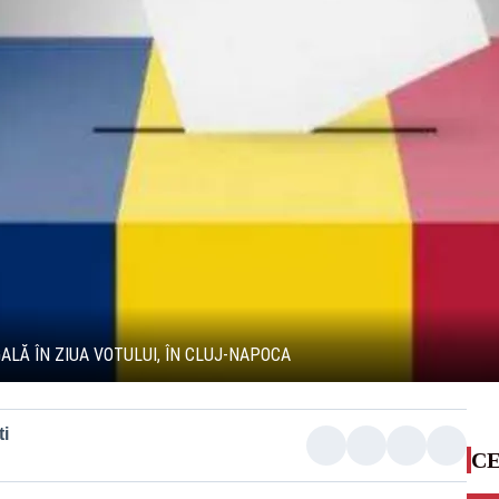
ALĂ ÎN ZIUA VOTULUI, ÎN CLUJ-NAPOCA
i
CE