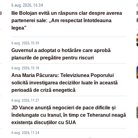
6 aug. 2026, 16:34
i
Ilie Bolojan evită un răspuns clar despre averea
partenerei sale: „Am respectat întotdeauna
legea”
6 aug. 2026, 15:39
Guvernul a adoptat o hotărâre care aprobă
planurile de pregătire pentru riscuri
6 aug. 2026, 15:18
Ana Maria Păcuraru: Televiziunea Poporului
solicită investigarea deciziilor luate în această
perioadă de criză enegetică
6 aug. 2026, 11:27
JD Vance anunță negocieri de pace dificile și
îndelungate cu Iranul, în timp ce Teheranul neagă
existența discuțiilor cu SUA
6 aug. 2026, 11:24