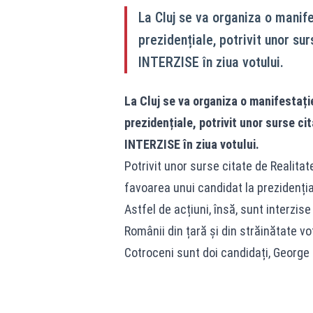
La Cluj se va organiza o manife
prezidențiale, potrivit unor su
INTERZISE în ziua votului.
La Cluj se va organiza o manifestație
prezidențiale, potrivit unor surse ci
INTERZISE în ziua votului.
Potrivit unor surse citate de Realita
favoarea unui candidat la prezidenția
Astfel de acțiuni, însă, sunt interzise 
Românii din țară și din străinătate vot
Cotroceni sunt doi candidați, George 