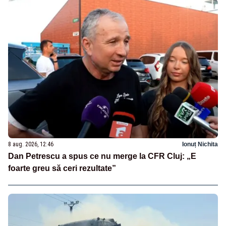
8 aug. 2026, 12:46
Ionuț Nichita
Dan Petrescu a spus ce nu merge la CFR Cluj: „E
foarte greu să ceri rezultate”