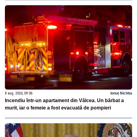
8 aug. 2026, 09:06
Ionuț Nichita
Incendiu într-un apartament din Vâlcea. Un bărbat a
murit, iar o femeie a fost evacuată de pompieri