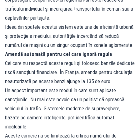
traficului individual și încurajarea transportului în comun sau a
deplasărilor partajate.
Ideea din spatele acestui sistem este una de eficiență urbană
și protecție a mediului, autoritățile încercând să reducă
numărul de mașini cu un singur ocupant în zonele aglomerate.
Amendă automată pentru cei care ignoră regula
Cei care nu respectă aceste reguli și folosesc benzile dedicate
riscă sancțiuni financiare. În Franța, amenda pentru circulația
neautorizată pe aceste benzi ajunge la 135 de euro.
Un aspect important este modul în care sunt aplicate
sancțiunile. Nu mai este nevoie ca un polițist să oprească
vehiculul în trafic. Sistemele moderne de supraveghere,
bazate pe camere inteligente, pot identifica automat
încălcările.
Aceste camere nu se limitează la citirea numărului de