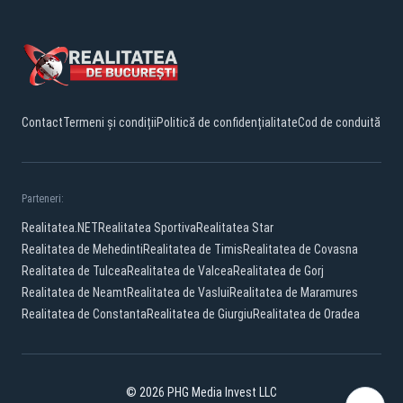
Contact
Termeni și condiții
Politică de confidențialitate
Cod de conduită
Parteneri:
Realitatea.NET
Realitatea Sportiva
Realitatea Star
Realitatea de Mehedinti
Realitatea de Timis
Realitatea de Covasna
Realitatea de Tulcea
Realitatea de Valcea
Realitatea de Gorj
Realitatea de Neamt
Realitatea de Vaslui
Realitatea de Maramures
Realitatea de Constanta
Realitatea de Giurgiu
Realitatea de Oradea
© 2026 PHG Media Invest LLC