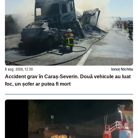
8 aug. 2026, 12:30
Ionuț Nichita
Accident grav în Caraș-Severin. Două vehicule au luat
foc, un șofer ar putea fi mort