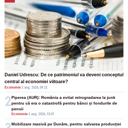
Daniel Udrescu: De ce patrimoniul va deveni conceptul
central al economiei viitoare?
Economie
·
2 aug. 2026, 09:22
2
Piperea (AUR): România a evitat retrogradarea la junk
pentru că era o catastrofă pentru bănci și fondurile de
pensii
Economie
-
2 aug. 2026, 10:01
3
Mobilizare masivă pe Dunăre, pentru salvarea producției