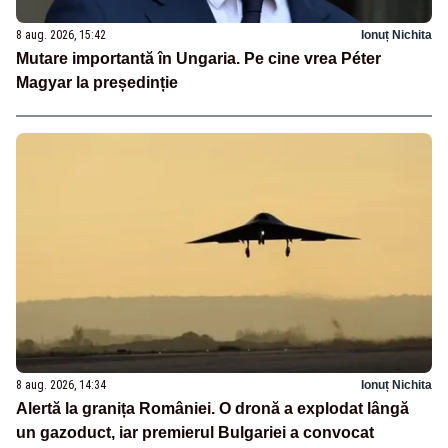
8 aug. 2026, 15:42
Ionuț Nichita
Mutare importantă în Ungaria. Pe cine vrea Péter
Magyar la președinție
8 aug. 2026, 14:34
Ionuț Nichita
Alertă la granița României. O dronă a explodat lângă
un gazoduct, iar premierul Bulgariei a convocat