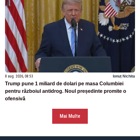
8 aug. 2026, 08:53
Ionuț Nichita
Trump pune 1 miliard de dolari pe masa Columbiei
pentru războiul antidrog. Noul președinte promite o
ofensivă
Mai Multe