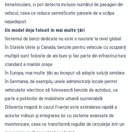
înmatriculare, ci pot detecta inclusiv numărul de pasageri din
vehicul, ceea ce reduce semnificativ șansele de a scăpa
nepedepsit.
Un model deja folosit în mai multe țări
Sistemul de benzi dedicate nu este o noutate la nivel global.
În Statele Unite și Canada, benzile pentru vehicule cu ocupanți
multipli sunt folosite de ani buni și fac parte din infrastructura
standard a marilor orașe.
În Europa, mai multe țări au început să adopte soluții similare.
În Germania, de exemplu, unele administrații locale permit
vehiculelor electrice să folosească benzile de autobuz, ca
parte a politicilor de mobilitate urbană sustenabilă.
Diferența majoră în cazul Franței este extinderea rapidă a
acestor măsuri și integrarea lor cu sisteme avansate de
monitorizare, ceea ce transformă regulile de circulație într-un