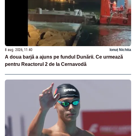
8 aug. 2026, 11:40
Ionuț Nichita
A doua barjă a ajuns pe fundul Dunării. Ce urmează
pentru Reactorul 2 de la Cernavodă