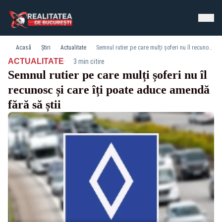
Acasă
Știri
Actualitate
Semnul rutier pe care mulți șoferi nu îl recunosc și care îți poate aduce amendă fără să știi
·
ACTUALITATE
3 min citire
Semnul rutier pe care mulți șoferi nu îl
recunosc și care îți poate aduce amendă
fără să știi