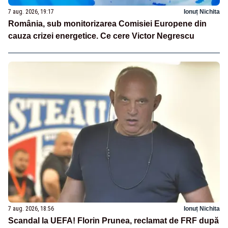
7 aug. 2026, 19:17
Ionuț Nichita
România, sub monitorizarea Comisiei Europene din
cauza crizei energetice. Ce cere Victor Negrescu
7 aug. 2026, 18:56
Ionuț Nichita
Scandal la UEFA! Florin Prunea, reclamat de FRF după