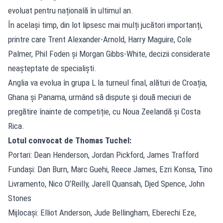
evoluat pentru națională în ultimul an.
În același timp, din lot lipsesc mai mulți jucători importanți,
printre care Trent Alexander-Arnold, Harry Maguire, Cole
Palmer, Phil Foden și Morgan Gibbs-White, decizii considerate
neașteptate de specialiști.
Anglia va evolua în grupa L la turneul final, alături de Croația,
Ghana și Panama, urmând să dispute și două meciuri de
pregătire înainte de competiție, cu Noua Zeelandă și Costa
Rica.
Lotul convocat de Thomas Tuchel:
Portari: Dean Henderson, Jordan Pickford, James Trafford
Fundași: Dan Burn, Marc Guehi, Reece James, Ezri Konsa, Tino
Livramento, Nico O’Reilly, Jarell Quansah, Djed Spence, John
Stones
Mijlocași: Elliot Anderson, Jude Bellingham, Eberechi Eze,