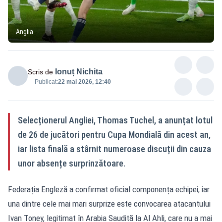
Anglia
Ionuț Nichita
Scris de
Publicat:
22 mai 2026, 12:40
Selecționerul Angliei, Thomas Tuchel, a anunțat lotul
de 26 de jucători pentru Cupa Mondială din acest an,
iar lista finală a stârnit numeroase discuții din cauza
unor absențe surprinzătoare.
Federația Engleză a confirmat oficial componența echipei, iar
una dintre cele mai mari surprize este convocarea atacantului
Ivan Toney, legitimat în Arabia Saudită la Al Ahli, care nu a mai