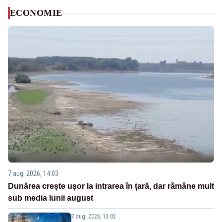
ECONOMIE
7 aug. 2026, 14:03
Dunărea crește ușor la intrarea în țară, dar rămâne mult
sub media lunii august
7 aug. 2026, 13:02