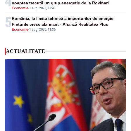
4
noaptea trecută un grup energetic de la Rovinari
Economie
-
1 aug. 2026, 13:41
5
România, la limita tehnică a importurilor de energie.
Prețurile cresc alarmant - Analiză Realitatea Plus
Economie
-
1 aug. 2026, 11:36
ACTUALITATE