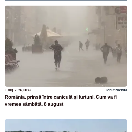
8 aug. 2026, 08:42
Ionuț Nichita
România, prinsă între caniculă și furtuni. Cum va fi
vremea sâmbătă, 8 august