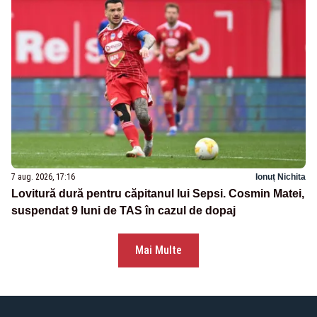
7 aug. 2026, 17:16
Ionuț Nichita
Lovitură dură pentru căpitanul lui Sepsi. Cosmin Matei,
suspendat 9 luni de TAS în cazul de dopaj
Mai Multe