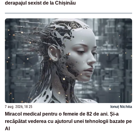
derapajul sexist de la Chișinău
7 aug. 2026, 18:25
Ionuț Nichita
Miracol medical pentru o femeie de 82 de ani. Și-a
recăpătat vederea cu ajutorul unei tehnologii bazate pe
AI