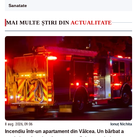
Sanatate
MAI MULTE ȘTIRI DIN
ACTUALITATE
8 aug. 2026, 09:06
Ionuț Nichita
Incendiu într-un apartament din Vâlcea. Un bărbat a