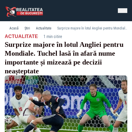
Acasă
Știri
Actualitate
Surprize majore în lotul Angliei pentru Mondiale. Tuchel lasă în afară nume importante și mizează pe decizii neașteptate
·
ACTUALITATE
1 min citire
Surprize majore în lotul Angliei pentru
Mondiale. Tuchel lasă în afară nume
importante și mizează pe decizii
neașteptate