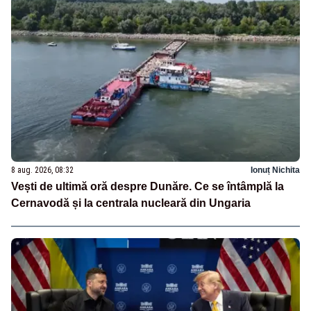
8 aug. 2026, 08:32
Ionuț Nichita
Vești de ultimă oră despre Dunăre. Ce se întâmplă la
Cernavodă și la centrala nucleară din Ungaria