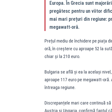
Europa. În Grecia sunt majorări
pregătesc pentru un viitor dif
mai mari prețuri din regiune: 
megawatt-oră.
Prețul mediu de închidere pe piața d
oră, în creștere cu aproape 52 la sută 
chiar și la 210 euro.
Bulgaria se află și ea la același nive
aproape 117 euro pe megawatt-oră. As
întreaga regiune.
Discrepanțele mari care continuă să 
Austria și Ungaria, confirmă faptul 