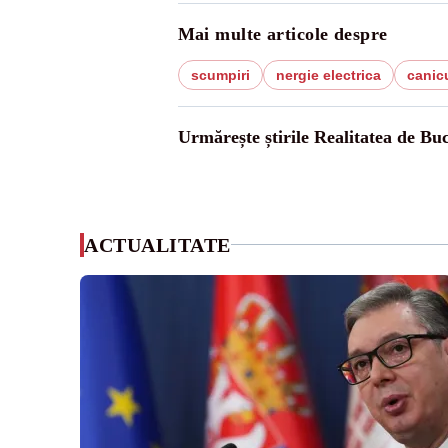
Mai multe articole despre
scumpiri
nergie electrica
canic
Urmărește știrile Realitatea de Buc
ACTUALITATE