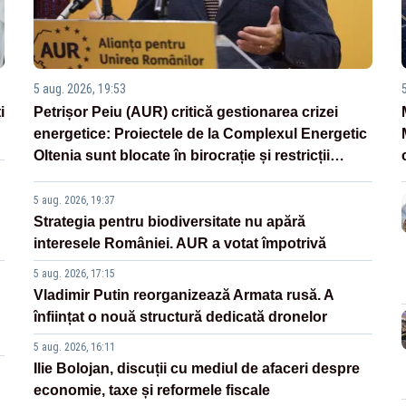
5 aug. 2026, 19:53
i
Petrișor Peiu (AUR) critică gestionarea crizei
energetice: Proiectele de la Complexul Energetic
Oltenia sunt blocate în birocrație și restricții
legislative
5 aug. 2026, 19:37
Strategia pentru biodiversitate nu apără
interesele României. AUR a votat împotrivă
5 aug. 2026, 17:15
Vladimir Putin reorganizează Armata rusă. A
înființat o nouă structură dedicată dronelor
5 aug. 2026, 16:11
Ilie Bolojan, discuții cu mediul de afaceri despre
economie, taxe și reformele fiscale