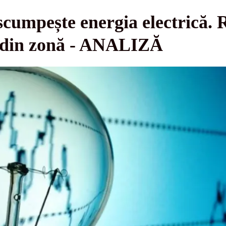
scumpește energia electrică. 
i din zonă - ANALIZĂ