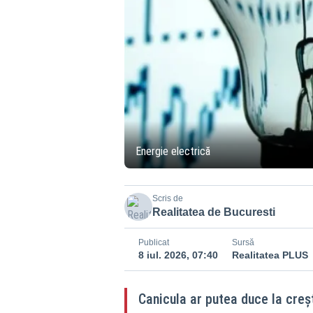
Energie electrică
Scris de
Realitatea de Bucuresti
Publicat
Sursă
8 iul. 2026, 07:40
Realitatea PLUS
Canicula ar putea duce la creșt