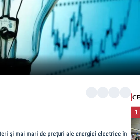
CE
1
eri și mai mari de prețuri ale energiei electrice în