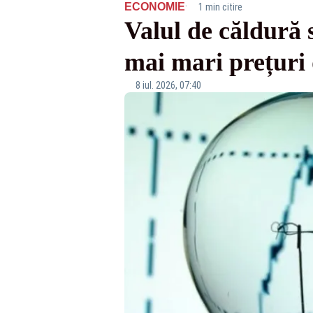
·
ECONOMIE
1 min citire
Valul de căldură 
mai mari prețur
8 iul. 2026, 07:40