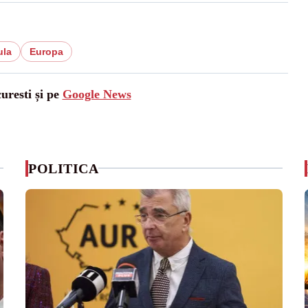
ula
Europa
uresti și pe
Google News
POLITICA