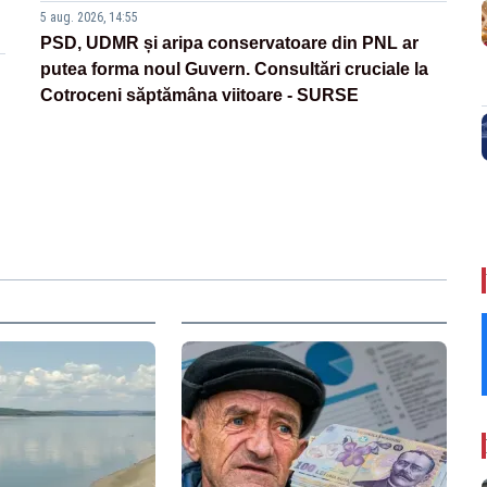
5 aug. 2026, 14:55
PSD, UDMR și aripa conservatoare din PNL ar
putea forma noul Guvern. Consultări cruciale la
Cotroceni săptămâna viitoare - SURSE