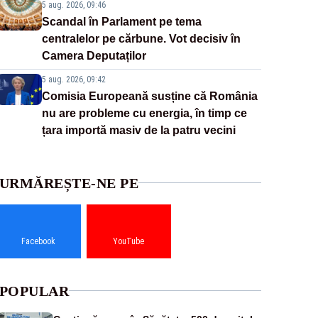
5 aug. 2026, 09:46
Scandal în Parlament pe tema
centralelor pe cărbune. Vot decisiv în
Camera Deputaților
5 aug. 2026, 09:42
Comisia Europeană susține că România
nu are probleme cu energia, în timp ce
țara importă masiv de la patru vecini
URMĂREȘTE-NE PE
Facebook
YouTube
POPULAR