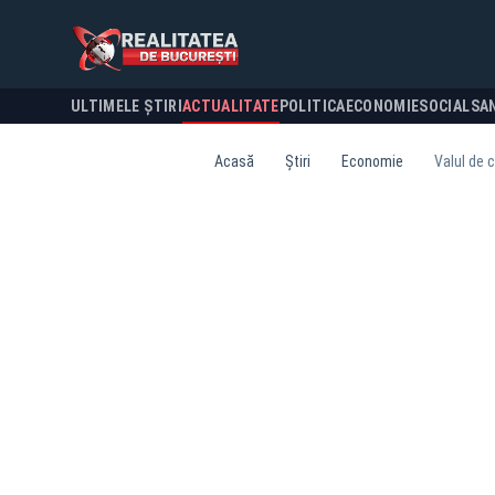
ULTIMELE ȘTIRI
ACTUALITATE
POLITICA
ECONOMIE
SOCIAL
SA
Acasă
Știri
Economie
Valul de 