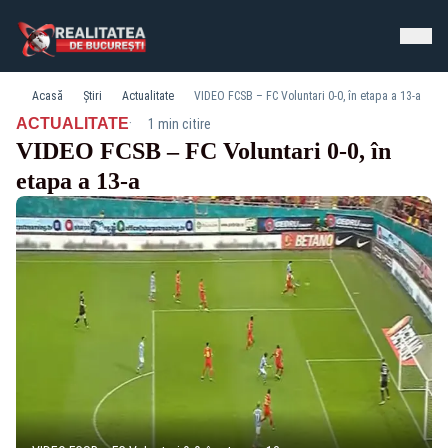
Acasă
Știri
Actualitate
VIDEO FCSB – FC Voluntari 0-0, în etapa a 13-a
·
ACTUALITATE
1 min citire
VIDEO FCSB – FC Voluntari 0-0, în
etapa a 13-a