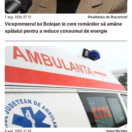
7 aug. 2026, 07:15
Realitatea de Bucuresti
Vicepremierul lui Bolojan le cere românilor să amâne
spălatul pentru a reduce consumul de energie
6 aug. 2026, 21:39
Ionuț Nichita