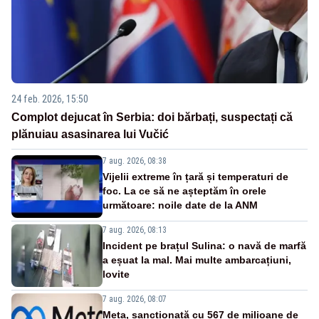
24 feb. 2026, 15:50
Complot dejucat în Serbia: doi bărbați, suspectați că
plănuiau asasinarea lui Vučić
7 aug. 2026, 08:38
Vijelii extreme în țară și temperaturi de
foc. La ce să ne așteptăm în orele
următoare: noile date de la ANM
7 aug. 2026, 08:13
Incident pe brațul Sulina: o navă de marfă
a eșuat la mal. Mai multe ambarcațiuni,
lovite
7 aug. 2026, 08:07
Meta, sancționată cu 567 de milioane de