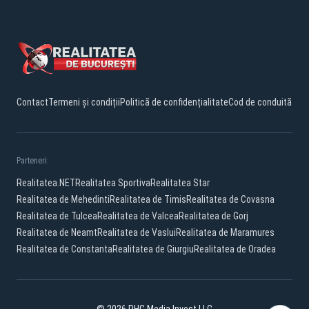
Contact
Termeni și condiții
Politică de confidențialitate
Cod de conduită
Parteneri:
Realitatea.NET
Realitatea Sportiva
Realitatea Star
Realitatea de Mehedinti
Realitatea de Timis
Realitatea de Covasna
Realitatea de Tulcea
Realitatea de Valcea
Realitatea de Gorj
Realitatea de Neamt
Realitatea de Vaslui
Realitatea de Maramures
Realitatea de Constanta
Realitatea de Giurgiu
Realitatea de Oradea