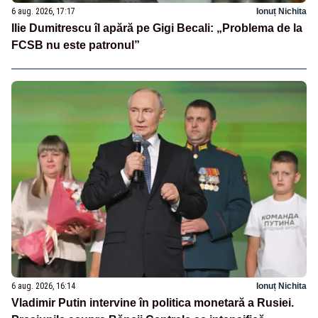
6 aug. 2026, 17:17
Ionuț Nichita
Ilie Dumitrescu îl apără pe Gigi Becali: „Problema de la
FCSB nu este patronul”
6 aug. 2026, 16:14
Ionuț Nichita
Vladimir Putin intervine în politica monetară a Rusiei.