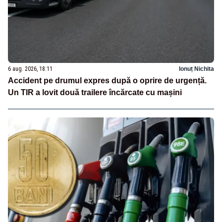
6 aug. 2026, 18:11
Ionuț Nichita
Accident pe drumul expres după o oprire de urgență.
Un TIR a lovit două trailere încărcate cu mașini