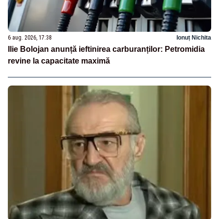
6 aug. 2026, 17:38
Ionuț Nichita
Ilie Bolojan anunță ieftinirea carburanților: Petromidia
revine la capacitate maximă