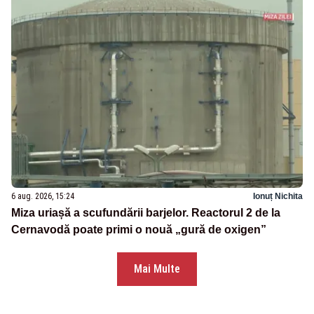
6 aug. 2026, 15:24
Ionuț Nichita
Miza uriașă a scufundării barjelor. Reactorul 2 de la
Cernavodă poate primi o nouă „gură de oxigen”
Mai Multe