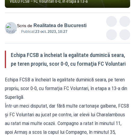
VIDEO FCSB – FC Voluntari 0-0, în etapa a 13-a
Realitatea de Bucuresti
Scris de
Publicat:
23 oct. 2023, 10:27
Echipa FCSB a încheiat la egalitate duminică seara,
pe teren propriu, scor 0-0, cu formaţia FC Voluntari
Echipa FCSB a încheiat la egalitate duminică seara, pe teren
propriu, scor 0-0, cu formaţia FC Voluntari, în etapa a 13-a din
Superligă.
Într-un meci disputat, dar fără multe cartonaşe galbene, FCSB
şi FC Voluntari au jucat pe contre, iar elevii lui Charalambous
au ratat mai multe ocazii. Compagno a ratat în minutul 11,
apoi Armaş a scos la capul lui Compagno, în minutul 35,