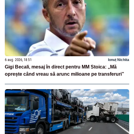
6 aug. 2026, 18:51
Ionuț Nichita
Gigi Becali, mesaj în direct pentru MM Stoica: „Mă
oprește când vreau să arunc milioane pe transferuri”