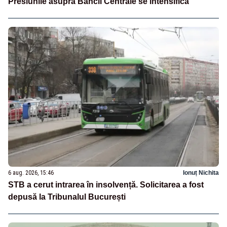
Presiunile asupra Băncii Centrale se intensifică
6 aug. 2026, 15:46
Ionuț Nichita
STB a cerut intrarea în insolvență. Solicitarea a fost
depusă la Tribunalul București