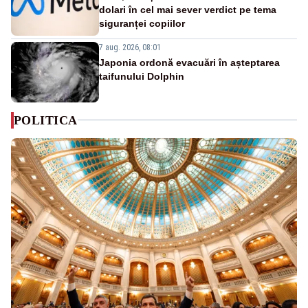
dolari în cel mai sever verdict pe tema
siguranței copiilor
7 aug. 2026, 08:01
Japonia ordonă evacuări în așteptarea
taifunului Dolphin
POLITICA