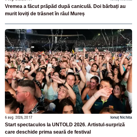
Vremea a făcut prăpăd după caniculă. Doi bărbați au
murit loviți de trăsnet în râul Mureș
6 aug. 2026, 20:17
Ionuț Nichita
Start spectaculos la UNTOLD 2026. Artistul-surpriză
care deschide prima seară de festival