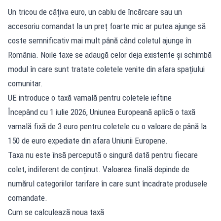
Un tricou de câțiva euro, un cablu de încărcare sau un
accesoriu comandat la un preț foarte mic ar putea ajunge să
coste semnificativ mai mult până când coletul ajunge în
România. Noile taxe se adaugă celor deja existente și schimbă
modul în care sunt tratate coletele venite din afara spațiului
comunitar.
UE introduce o taxă vamală pentru coletele ieftine
Începând cu 1 iulie 2026, Uniunea Europeană aplică o taxă
vamală fixă de 3 euro pentru coletele cu o valoare de până la
150 de euro expediate din afara Uniunii Europene.
Taxa nu este însă percepută o singură dată pentru fiecare
colet, indiferent de conținut. Valoarea finală depinde de
numărul categoriilor tarifare în care sunt încadrate produsele
comandate.
Cum se calculează noua taxă