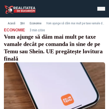
Acasă
Știri
Economie
Vom ajunge să dăm mai mult pe taxe vamale decât pe comanda în sine de pe Temu sau Shein. UE pregătește lovitura finală
·
ECONOMIE
3 min citire
Vom ajunge să dăm mai mult pe taxe
vamale decât pe comanda în sine de pe
Temu sau Shein. UE pregătește lovitura
finală