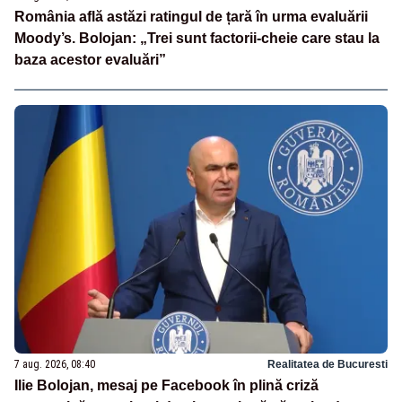
România află astăzi ratingul de țară în urma evaluării
Moody’s. Bolojan: „Trei sunt factorii-cheie care stau la
baza acestor evaluări”
7 aug. 2026, 08:40
Realitatea de Bucuresti
Ilie Bolojan, mesaj pe Facebook în plină criză