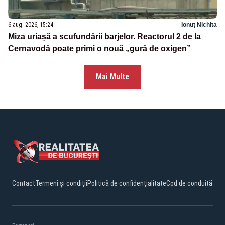
6 aug. 2026, 15:24
Ionuț Nichita
Miza uriașă a scufundării barjelor. Reactorul 2 de la
Cernavodă poate primi o nouă „gură de oxigen”
Mai Multe
Contact
Termeni și condiții
Politică de confidențialitate
Cod de conduită