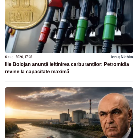
6 aug. 2026, 17:38
Ionuț Nichita
Ilie Bolojan anunță ieftinirea carburanților: Petromidia
revine la capacitate maximă