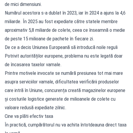
de mici dimensiuni.
Numărul acestora s-a dublat în 2023, iar în 2024 a ajuns la 4,6
miliarde. În 2025 au fost expediate către statele membre
aproximativ 5,8 miliarde de colete, ceea ce înseamnă o medie
de peste 15 milioane de pachete în fiecare zi.
De ce a decis Uniunea Europeană să introducă noile reguli
Potrivit autorităților europene, problema nu este legată doar
de încasarea taxelor vamale.
Printre motivele invocate se numără presiunea tot mai mare
asupra serviciilor vamale, dificultatea verificării produselor
care intră în Uniune, concurența creată magazinelor europene
și costurile logistice generate de milioanele de colete cu
valoare redusă expediate zilnic.
Cine va plăti efectiv taxa
În practică, cumpărătorul nu va achita întotdeauna direct taxa