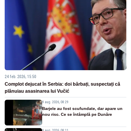
24 feb. 2026, 15:50
Complot dejucat în Serbia: doi bărbați, suspectați că
plănuiau asasinarea lui Vučić
9 aug. 2026, 08:29
Barjele au fost scufundate, dar apare un
nou risc. Ce se întâmplă pe Dunăre
9 aug. 2026, 08:11