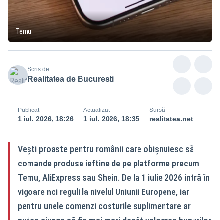
Temu
Scris de
Realitatea de Bucuresti
Publicat
Actualizat
Sursă
1 iul. 2026, 18:26
1 iul. 2026, 18:35
realitatea.net
Vești proaste pentru românii care obișnuiesc să
comande produse ieftine de pe platforme precum
Temu, AliExpress sau Shein. De la 1 iulie 2026 intră în
vigoare noi reguli la nivelul Uniunii Europene, iar
pentru unele comenzi costurile suplimentare ar