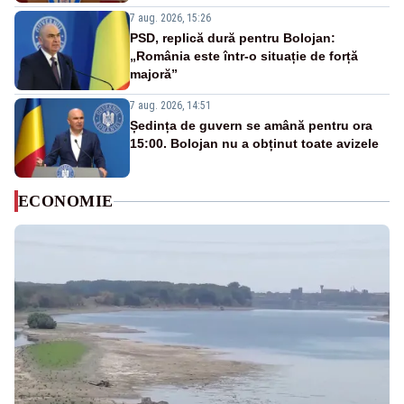
7 aug. 2026, 15:26
PSD, replică dură pentru Bolojan:
„România este într-o situație de forță
majoră”
7 aug. 2026, 14:51
Ședința de guvern se amână pentru ora
15:00. Bolojan nu a obținut toate avizele
ECONOMIE