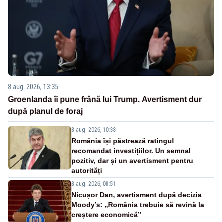
8 aug. 2026, 13:35
Groenlanda îi pune frână lui Trump. Avertisment dur
după planul de foraj
8 aug. 2026, 10:38
România își păstrează ratingul
recomandat investițiilor. Un semnal
pozitiv, dar și un avertisment pentru
autorități
8 aug. 2026, 08:51
Nicușor Dan, avertisment după decizia
Moody’s: „România trebuie să revină la
creștere economică”