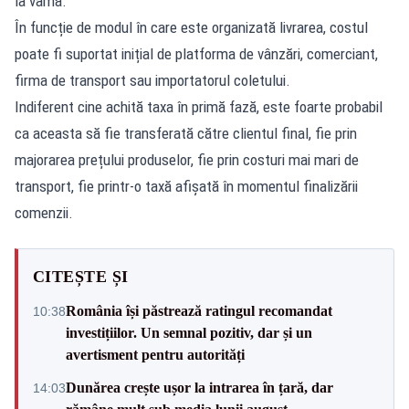
la vamă.
În funcție de modul în care este organizată livrarea, costul
poate fi suportat inițial de platforma de vânzări, comerciant,
firma de transport sau importatorul coletului.
Indiferent cine achită taxa în primă fază, este foarte probabil
ca aceasta să fie transferată către clientul final, fie prin
majorarea prețului produselor, fie prin costuri mai mari de
transport, fie printr-o taxă afișată în momentul finalizării
comenzii.
CITEȘTE ȘI
România își păstrează ratingul recomandat
10:38
investițiilor. Un semnal pozitiv, dar și un
avertisment pentru autorități
Dunărea crește ușor la intrarea în țară, dar
14:03