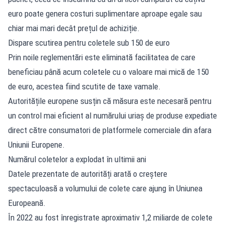
euro poate genera costuri suplimentare aproape egale sau
chiar mai mari decât prețul de achiziție.
Dispare scutirea pentru coletele sub 150 de euro
Prin noile reglementări este eliminată facilitatea de care
beneficiau până acum coletele cu o valoare mai mică de 150
de euro, acestea fiind scutite de taxe vamale.
Autoritățile europene susțin că măsura este necesară pentru
un control mai eficient al numărului uriaș de produse expediate
direct către consumatori de platformele comerciale din afara
Uniunii Europene.
Numărul coletelor a explodat în ultimii ani
Datele prezentate de autorități arată o creștere
spectaculoasă a volumului de colete care ajung în Uniunea
Europeană.
În 2022 au fost înregistrate aproximativ 1,2 miliarde de colete