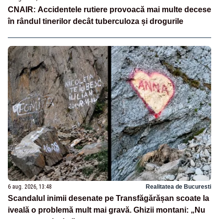
CNAIR: Accidentele rutiere provoacă mai multe decese
în rândul tinerilor decât tuberculoza și drogurile
6 aug. 2026, 13:48
Realitatea de Bucuresti
Scandalul inimii desenate pe Transfăgărășan scoate la
iveală o problemă mult mai gravă. Ghizii montani: „Nu