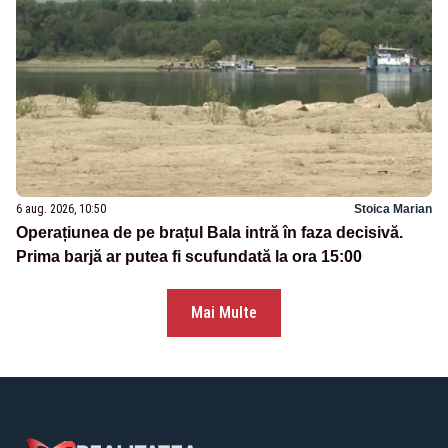
6 aug. 2026, 10:50
Stoica Marian
Operațiunea de pe brațul Bala intră în faza decisivă.
Prima barjă ar putea fi scufundată la ora 15:00
Mai Multe