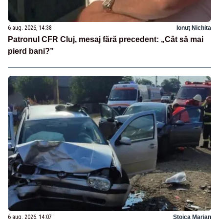
6 aug. 2026, 14:38
Ionuț Nichita
Patronul CFR Cluj, mesaj fără precedent: „Cât să mai
pierd bani?”
6 aug. 2026, 14:07
Stoica Marian