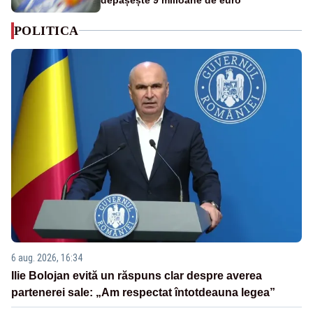
POLITICA
6 aug. 2026, 16:34
Ilie Bolojan evită un răspuns clar despre averea
partenerei sale: „Am respectat întotdeauna legea”