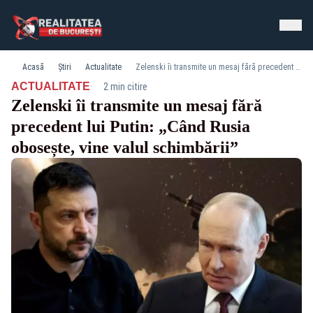
Acasă
Știri
Actualitate
Zelenski îi transmite un mesaj fără precedent lui Putin: „Când Rusia obosește, vine valul schimbării”
·
ACTUALITATE
2 min citire
Zelenski îi transmite un mesaj fără
precedent lui Putin: „Când Rusia
obosește, vine valul schimbării”