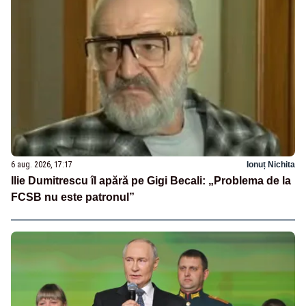
6 aug. 2026, 17:17
Ionuț Nichita
Ilie Dumitrescu îl apără pe Gigi Becali: „Problema de la
FCSB nu este patronul”