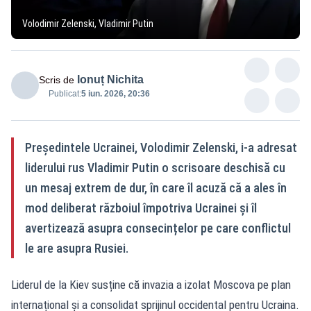
Volodimir Zelenski, Vladimir Putin
Ionuț Nichita
Scris de
Publicat:
5 iun. 2026, 20:36
Președintele Ucrainei, Volodimir Zelenski, i-a adresat
liderului rus Vladimir Putin o scrisoare deschisă cu
un mesaj extrem de dur, în care îl acuză că a ales în
mod deliberat războiul împotriva Ucrainei și îl
avertizează asupra consecințelor pe care conflictul
le are asupra Rusiei.
Liderul de la Kiev susține că invazia a izolat Moscova pe plan
internațional și a consolidat sprijinul occidental pentru Ucraina.