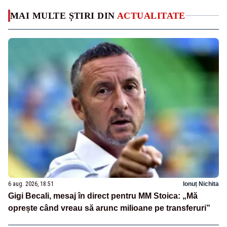
MAI MULTE ȘTIRI DIN
ACTUALITATE
6 aug. 2026, 18:51
Ionuț Nichita
Gigi Becali, mesaj în direct pentru MM Stoica: „Mă
oprește când vreau să arunc milioane pe transferuri”