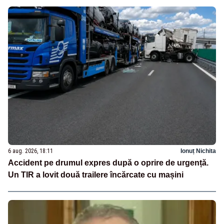
6 aug. 2026, 18:11
Ionuț Nichita
Accident pe drumul expres după o oprire de urgență.
Un TIR a lovit două trailere încărcate cu mașini