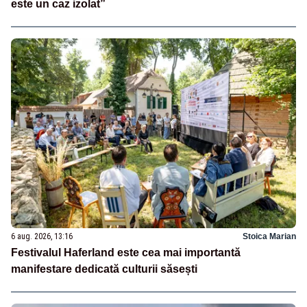
este un caz izolat”
6 aug. 2026, 13:16
Stoica Marian
Festivalul Haferland este cea mai importantă
manifestare dedicată culturii săsești