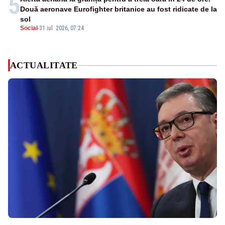
5
Două aeronave Eurofighter britanice au fost ridicate de la
sol
Social
-
31 iul. 2026, 07:24
ACTUALITATE