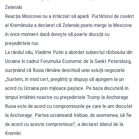
Zelenski.
Reacția Moscovei nu a întârziat să apară. Purtătorul de cuvânt
al Kremlinului a declarat că Zelenski poate merge la Moscova
în orice moment dacă dorește să poarte discuții cu
președintele rus.
La rândul său, Vladimir Putin a abordat subiectul războiului din
Ucraina în cadrul Forumului Economic de la Sankt Petersburg,
susținând că Rusia rămâne deschisă unei soluții negociate.
„Suntem, în mod cert, pregătiți și dispuși să ajungem la un
acord cu Ucraina prin mijloace pașnice. Pe baza discutată în
timpul întâlnirii noastre cu președintele Trump la Anchorage.
Rusia este de acord cu compromisurile pe care le-am discutat
la Anchorage. Partea ucraineană trebuie, de asemenea, să fie
de acord cu aceste compromisuri”, a declarat liderul de la
Kremlin.