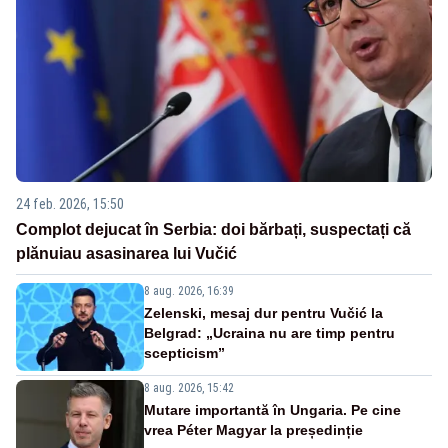
24 feb. 2026, 15:50
Complot dejucat în Serbia: doi bărbați, suspectați că
plănuiau asasinarea lui Vučić
8 aug. 2026, 16:39
Zelenski, mesaj dur pentru Vučić la
Belgrad: „Ucraina nu are timp pentru
scepticism”
8 aug. 2026, 15:42
Mutare importantă în Ungaria. Pe cine
vrea Péter Magyar la președinție