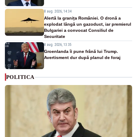
8 aug. 2026, 14:34
Alertă la granița României. O dronă a
explodat lângă un gazoduct, iar premierul
Bulgariei a convocat Consiliul de
Securitate
8 aug. 2026, 13:35
Groenlanda îi pune frână lui Trump.
Avertisment dur după planul de foraj
POLITICA