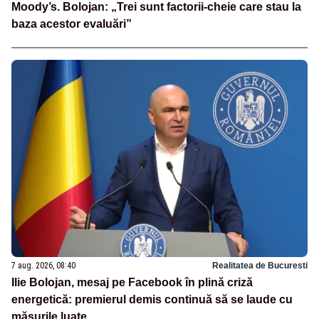
Moody’s. Bolojan: „Trei sunt factorii-cheie care stau la
baza acestor evaluări”
7 aug. 2026, 08:40
Realitatea de Bucuresti
Ilie Bolojan, mesaj pe Facebook în plină criză
energetică: premierul demis continuă să se laude cu
măsurile luate