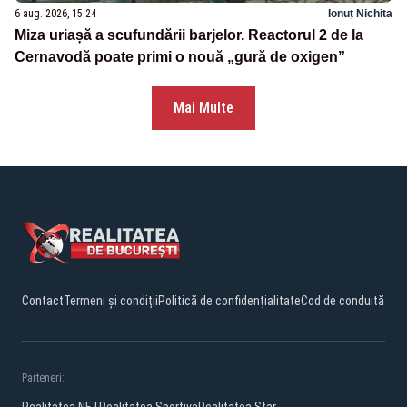
6 aug. 2026, 15:24
Ionuț Nichita
Miza uriașă a scufundării barjelor. Reactorul 2 de la
Cernavodă poate primi o nouă „gură de oxigen”
Mai Multe
Contact
Termeni și condiții
Politică de confidențialitate
Cod de conduită
Parteneri: