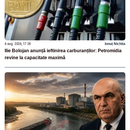
6 aug. 2026, 17:38
Ionuț Nichita
Ilie Bolojan anunță ieftinirea carburanților: Petromidia
revine la capacitate maximă