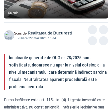
Calcule
Realitatea de Bucuresti
Scris de
Publicat:
27 mai 2026, 10:04
Încălcările generate de OUG nr. 78/2025 sunt
sofisticate, deoarece nu apar la nivelul cotelor, ci la
nivelul mecanismului care determină indirect sarcina
fiscală. Neutralitatea aparent procedurală este
problema centrală.
Prima încălcare este art. 115 alin. (4). Urgența invocată este
administrativă, nu constituțională. Întârzierile legislative sau