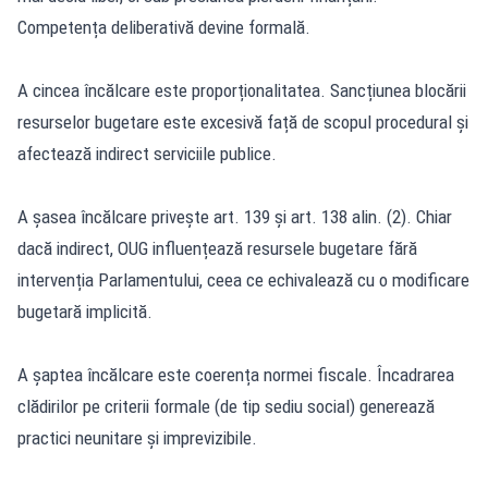
Competența deliberativă devine formală.
A cincea încălcare este proporționalitatea. Sancțiunea blocării
resurselor bugetare este excesivă față de scopul procedural și
afectează indirect serviciile publice.
A șasea încălcare privește art. 139 și art. 138 alin. (2). Chiar
dacă indirect, OUG influențează resursele bugetare fără
intervenția Parlamentului, ceea ce echivalează cu o modificare
bugetară implicită.
A șaptea încălcare este coerența normei fiscale. Încadrarea
clădirilor pe criterii formale (de tip sediu social) generează
practici neunitare și imprevizibile.