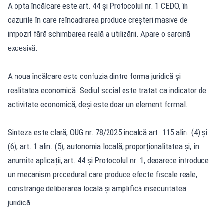
A opta încălcare este art. 44 și Protocolul nr. 1 CEDO, în
cazurile în care reîncadrarea produce creșteri masive de
impozit fără schimbarea reală a utilizării. Apare o sarcină
excesivă.
A noua încălcare este confuzia dintre forma juridică și
realitatea economică. Sediul social este tratat ca indicator de
activitate economică, deși este doar un element formal.
Sinteza este clară, OUG nr. 78/2025 încalcă art. 115 alin. (4) și
(6), art. 1 alin. (5), autonomia locală, proporționalitatea și, în
anumite aplicații, art. 44 și Protocolul nr. 1, deoarece introduce
un mecanism procedural care produce efecte fiscale reale,
constrânge deliberarea locală și amplifică insecuritatea
juridică.