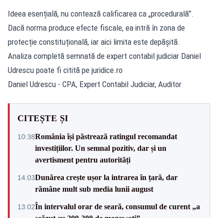
Ideea esențială, nu contează calificarea ca „procedurală”.
Dacă norma produce efecte fiscale, ea intră în zona de
protecție constituțională, iar aici limita este depășită.
Analiza completă semnată de expert contabil judiciar Daniel
Udrescu poate fi citită pe
juridice.ro
Daniel Udrescu - CPA, Expert Contabil Judiciar, Auditor
CITEȘTE ȘI
România își păstrează ratingul recomandat
10:38
investițiilor. Un semnal pozitiv, dar și un
avertisment pentru autorități
Dunărea crește ușor la intrarea în țară, dar
14:03
rămâne mult sub media lunii august
În intervalul orar de seară, consumul de curent „a
13:02