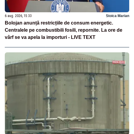
6 aug. 2026, 15:33
Stoica Marian
Bolojan anunță restricțiile de consum energetic.
Centralele pe combustibili fosili, repornite. La ore de
vârf se va apela la importuri - LIVE TEXT