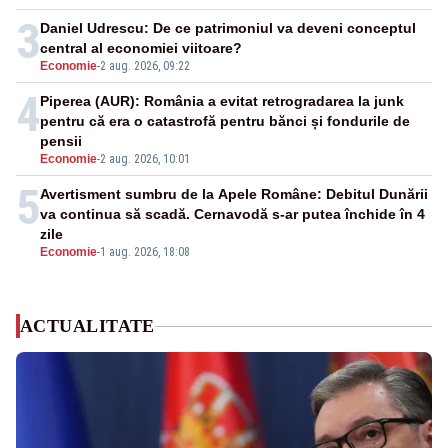
3
Daniel Udrescu: De ce patrimoniul va deveni conceptul
central al economiei viitoare?
Economie
-
2 aug. 2026, 09:22
4
Piperea (AUR): România a evitat retrogradarea la junk
pentru că era o catastrofă pentru bănci și fondurile de
pensii
Economie
-
2 aug. 2026, 10:01
5
Avertisment sumbru de la Apele Române: Debitul Dunării
va continua să scadă. Cernavodă s-ar putea închide în 4
zile
Economie
-
1 aug. 2026, 18:08
ACTUALITATE