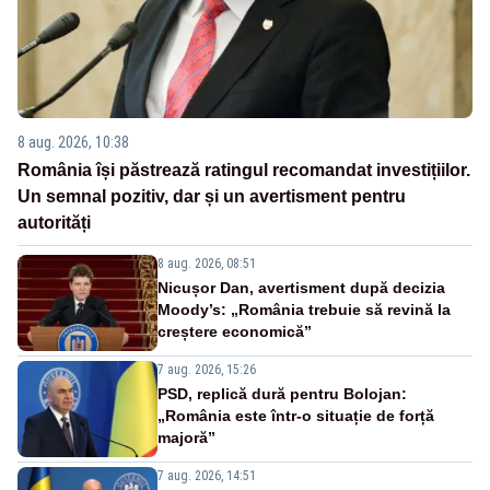
8 aug. 2026, 10:38
România își păstrează ratingul recomandat investițiilor.
Un semnal pozitiv, dar și un avertisment pentru
autorități
8 aug. 2026, 08:51
Nicușor Dan, avertisment după decizia
Moody’s: „România trebuie să revină la
creștere economică”
7 aug. 2026, 15:26
PSD, replică dură pentru Bolojan:
„România este într-o situație de forță
majoră”
7 aug. 2026, 14:51