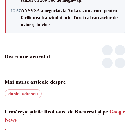
scăzut cu 200-300 de megawați”
ANSVSA a negociat, la Ankara, un acord pentru
10:57
facilitarea tranzitului prin Turcia al carcaselor de
ovine și bovine
Distribuie articolul
Mai multe articole despre
daniel udrescu
Urmărește știrile Realitatea de Bucuresti și pe
Google
News