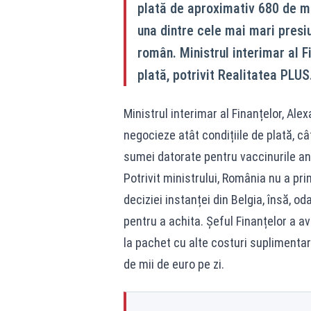
plată de aproximativ 680 de m
una dintre cele mai mari presiu
român. Ministrul interimar al 
plată, potrivit Realitatea PLUS
Ministrul interimar al Finanțelor, Al
negocieze atât condițiile de plată, c
sumei datorate pentru vaccinurile an
Potrivit ministrului, România nu a pri
deciziei instanței din Belgia, însă, o
pentru a achita. Șeful Finanțelor a av
la pachet cu alte costuri suplimenta
de mii de euro pe zi.