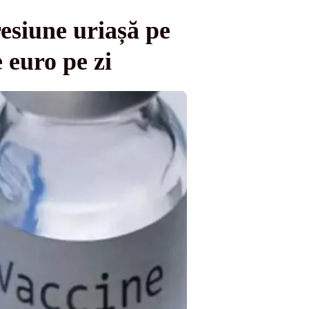
resiune uriașă pe
 euro pe zi