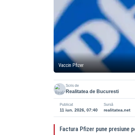
Vaccin Pfizer
Scris de
Realitatea de Bucuresti
Publicat
Sursă
11 iun. 2026, 07:40
realitatea.net
Factura Pfizer pune presiune p