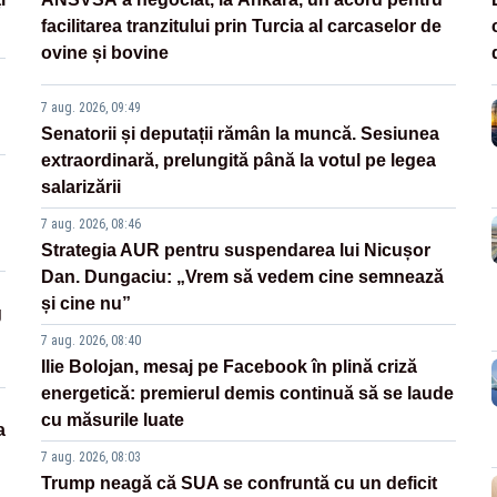
facilitarea tranzitului prin Turcia al carcaselor de
ovine și bovine
7 aug. 2026, 09:49
Senatorii și deputații rămân la muncă. Sesiunea
extraordinară, prelungită până la votul pe legea
salarizării
7 aug. 2026, 08:46
Strategia AUR pentru suspendarea lui Nicușor
Dan. Dungaciu: „Vrem să vedem cine semnează
și cine nu”
g
7 aug. 2026, 08:40
Ilie Bolojan, mesaj pe Facebook în plină criză
energetică: premierul demis continuă să se laude
cu măsurile luate
a
7 aug. 2026, 08:03
Trump neagă că SUA se confruntă cu un deficit