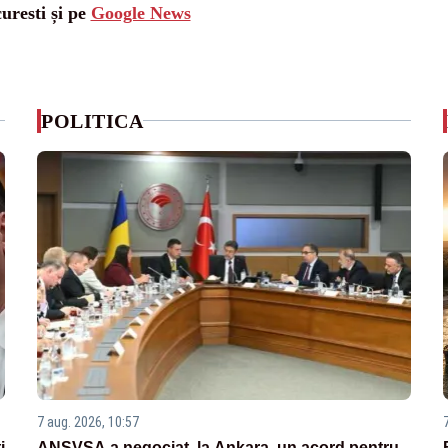
uresti și pe
Google News
POLITICA
7 aug. 2026, 10:57
i
ANSVSA a negociat, la Ankara, un acord pentru