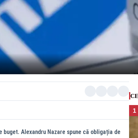
CE
1
e buget. Alexandru Nazare spune că obligația de