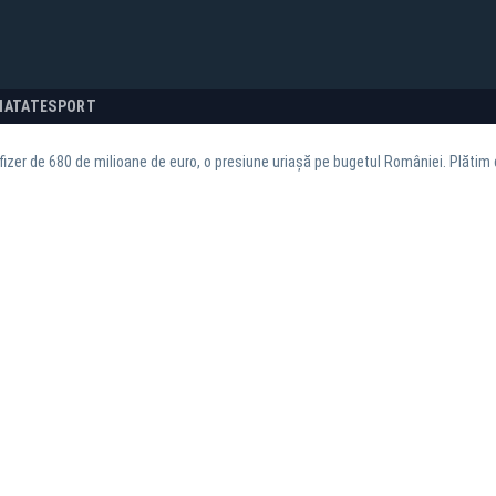
NATATE
SPORT
fizer de 680 de milioane de euro, o presiune uriașă pe bugetul României. Plătim