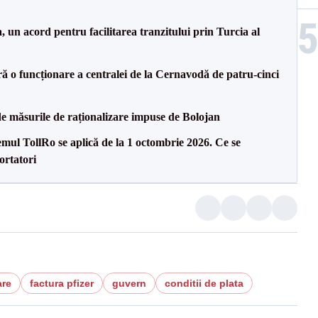
un acord pentru facilitarea tranzitului prin Turcia al
ă o funcționare a centralei de la Cernavodă de patru-cinci
de măsurile de raționalizare impuse de Bolojan
temul TollRo se aplică de la 1 octombrie 2026. Ce se
ortatori
are
factura pfizer
guvern
conditii de plata