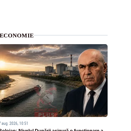
ECONOMIE
7 aug. 2026, 10:51
Bolojan: Nivelul Dunării asigură o funcționare a