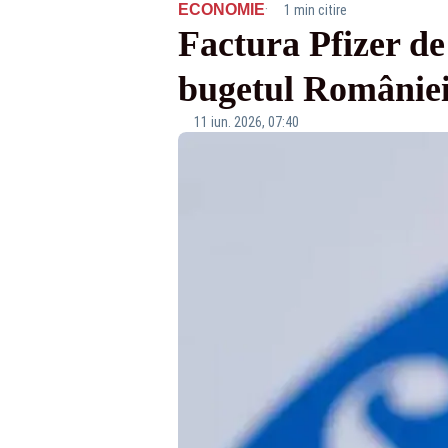
·
ECONOMIE
1 min citire
Factura Pfizer de
bugetul României.
11 iun. 2026, 07:40