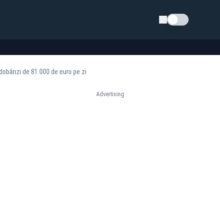
Schimba tema
 dobânzi de 81.000 de euro pe zi
Advertising