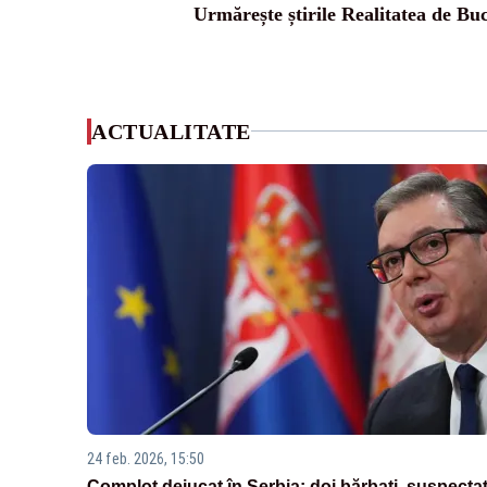
Urmărește știrile Realitatea de Buc
ACTUALITATE
24 feb. 2026, 15:50
Complot dejucat în Serbia: doi bărbați, suspectaț