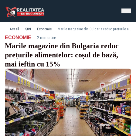
Acasă
Știri
Economie
Marile magazine din Bulgaria reduc prețurile alimentelor: coșul de bază, mai ieftin cu 15%
·
ECONOMIE
2 min citire
Marile magazine din Bulgaria reduc
prețurile alimentelor: coșul de bază,
mai ieftin cu 15%