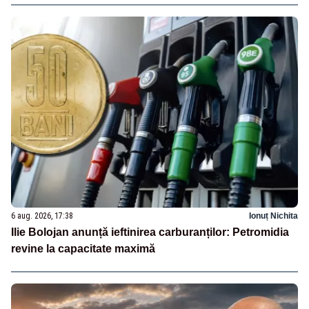
6 aug. 2026, 17:38
Ionuț Nichita
Ilie Bolojan anunță ieftinirea carburanților: Petromidia
revine la capacitate maximă