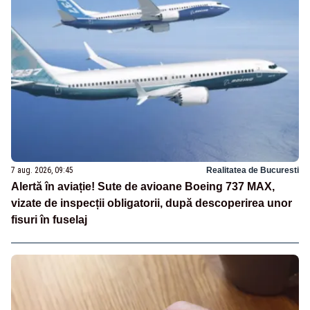
7 aug. 2026, 09:45
Realitatea de Bucuresti
Alertă în aviație! Sute de avioane Boeing 737 MAX,
vizate de inspecții obligatorii, după descoperirea unor
fisuri în fuselaj