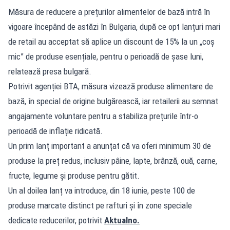
Măsura de reducere a prețurilor alimentelor de bază intră în
vigoare începând de astăzi în Bulgaria, după ce opt lanțuri mari
de retail au acceptat să aplice un discount de 15% la un „coș
mic” de produse esențiale, pentru o perioadă de șase luni,
relatează presa bulgară.
Potrivit agenției BTA, măsura vizează produse alimentare de
bază, în special de origine bulgărească, iar retailerii au semnat
angajamente voluntare pentru a stabiliza prețurile într-o
perioadă de inflație ridicată.
Un prim lanț important a anunțat că va oferi minimum 30 de
produse la preț redus, inclusiv pâine, lapte, brânză, ouă, carne,
fructe, legume și produse pentru gătit.
Un al doilea lanț va introduce, din 18 iunie, peste 100 de
produse marcate distinct pe rafturi și în zone speciale
dedicate reducerilor, potrivit
Aktualno.