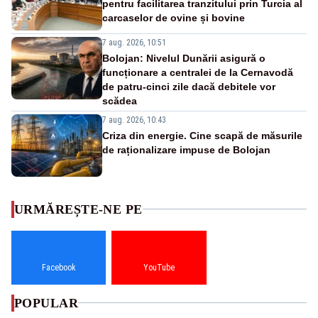
pentru facilitarea tranzitului prin Turcia al
carcaselor de ovine și bovine
7 aug. 2026, 10:51
Bolojan: Nivelul Dunării asigură o
funcționare a centralei de la Cernavodă
de patru-cinci zile dacă debitele vor
scădea
7 aug. 2026, 10:43
Criza din energie. Cine scapă de măsurile
de raționalizare impuse de Bolojan
URMĂREȘTE-NE PE
Facebook
YouTube
POPULAR