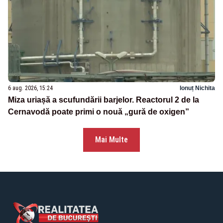
6 aug. 2026, 15:24
Ionuț Nichita
Miza uriașă a scufundării barjelor. Reactorul 2 de la
Cernavodă poate primi o nouă „gură de oxigen”
Mai Multe