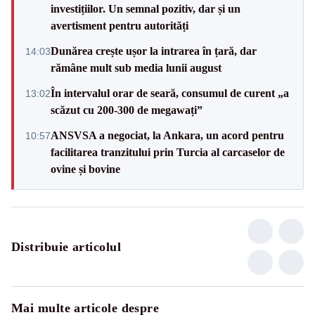
investițiilor. Un semnal pozitiv, dar și un
avertisment pentru autorități
Dunărea crește ușor la intrarea în țară, dar
14:03
rămâne mult sub media lunii august
În intervalul orar de seară, consumul de curent „a
13:02
scăzut cu 200-300 de megawați”
ANSVSA a negociat, la Ankara, un acord pentru
10:57
facilitarea tranzitului prin Turcia al carcaselor de
ovine și bovine
Distribuie articolul
Mai multe articole despre