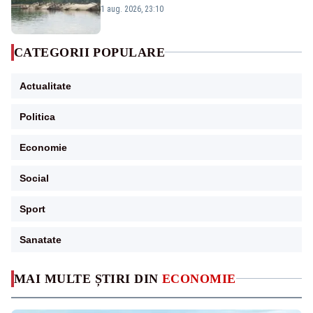
război mondial
1 aug. 2026, 23:10
CATEGORII POPULARE
Actualitate
Politica
Economie
Social
Sport
Sanatate
MAI MULTE ȘTIRI DIN
ECONOMIE