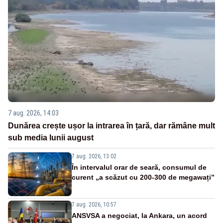
7 aug. 2026, 14:03
Dunărea crește ușor la intrarea în țară, dar rămâne mult
sub media lunii august
7 aug. 2026, 13:02
În intervalul orar de seară, consumul de
curent „a scăzut cu 200-300 de megawați”
7 aug. 2026, 10:57
ANSVSA a negociat, la Ankara, un acord