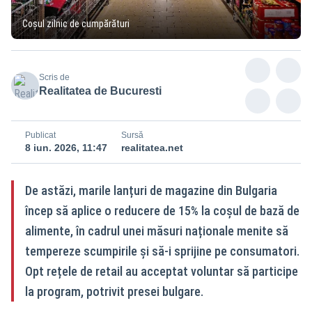
Coșul zilnic de cumpărături
Scris de
Realitatea de Bucuresti
Publicat
Sursă
8 iun. 2026, 11:47
realitatea.net
De astăzi, marile lanțuri de magazine din Bulgaria
încep să aplice o reducere de 15% la coșul de bază de
alimente, în cadrul unei măsuri naționale menite să
tempereze scumpirile și să-i sprijine pe consumatori.
Opt rețele de retail au acceptat voluntar să participe
la program, potrivit presei bulgare.