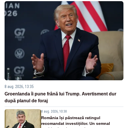
8 aug. 2026, 13:35
Groenlanda îi pune frână lui Trump. Avertisment dur
după planul de foraj
8 aug. 2026, 10:38
România își păstrează ratingul
recomandat investițiilor. Un semnal