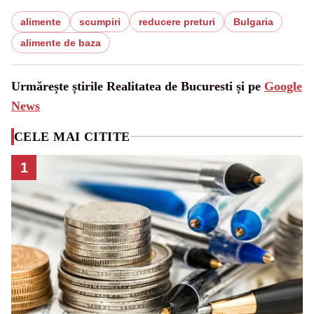
alimente
scumpiri
reducere preturi
Bulgaria
alimente de baza
Urmărește știrile Realitatea de Bucuresti și pe
Google
News
CELE MAI CITITE
1