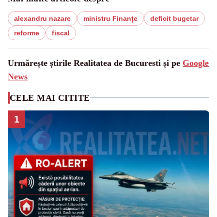
alexandru nazare
ministru Finanțe
deficit bugetar
reforme
fiscal
Urmărește știrile Realitatea de Bucuresti și pe
Google
News
CELE MAI CITITE
1