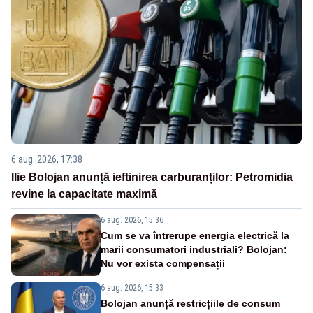
6 aug. 2026, 17:38
Ilie Bolojan anunță ieftinirea carburanților: Petromidia
revine la capacitate maximă
6 aug. 2026, 15:36
Cum se va întrerupe energia electrică la
marii consumatori industriali? Bolojan:
Nu vor exista compensații
6 aug. 2026, 15:33
Bolojan anunță restricțiile de consum