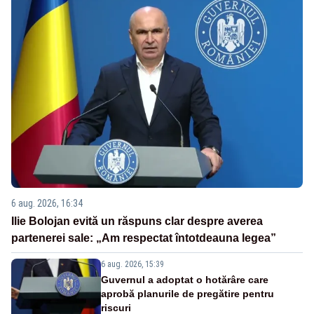
6 aug. 2026, 16:34
Ilie Bolojan evită un răspuns clar despre averea
partenerei sale: „Am respectat întotdeauna legea”
6 aug. 2026, 15:39
Guvernul a adoptat o hotărâre care
aprobă planurile de pregătire pentru
riscuri