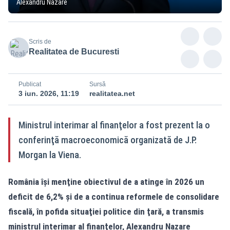
Alexandru Nazare
Scris de
Realitatea de Bucuresti
Publicat
Sursă
3 iun. 2026, 11:19
realitatea.net
Ministrul interimar al finanţelor a fost prezent la o
conferinţă macroeconomică organizată de J.P.
Morgan la Viena.
România îşi menţine obiectivul de a atinge în 2026 un
deficit de 6,2% şi de a continua reformele de consolidare
fiscală, în pofida situaţiei politice din ţară, a transmis
ministrul interimar al finanţelor, Alexandru Nazare