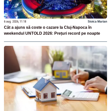
6 aug. 2026, 11:18
Stoica Marian
Cât a ajuns să coste o cazare la Cluj-Napoca în
weekendul UNTOLD 2026: Prețuri record pe noapte