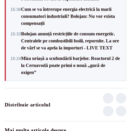
Cum se va întrerupe energia electrică la marii
15:36
consumatori industriali? Bolojan: Nu vor exista
compensații
Bolojan anunță restricțiile de consum energetic.
15:33
Centralele pe combustibili fosili, repornite. La ore
de vârf se va apela la importuri - LIVE TEXT
Miza uriașă a scufundării barjelor. Reactorul 2 de
15:24
la Cernavodă poate primi o nouă „gură de
oxigen”
Distribuie articolul
Mai multe articole despre