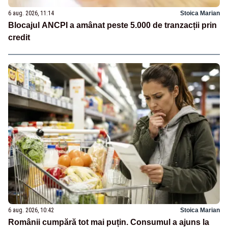
6 aug. 2026, 11:14
Stoica Marian
Blocajul ANCPI a amânat peste 5.000 de tranzacții prin
credit
6 aug. 2026, 10:42
Stoica Marian
Românii cumpără tot mai puțin. Consumul a ajuns la