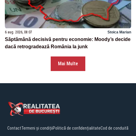
6 aug. 2026, 08:07
Stoica Marian
Săptămână decisivă pentru economie: Moody’s decide
dacă retrogradează România la junk
Mai Multe
Contact
Termeni și condiții
Politică de confidențialitate
Cod de conduită