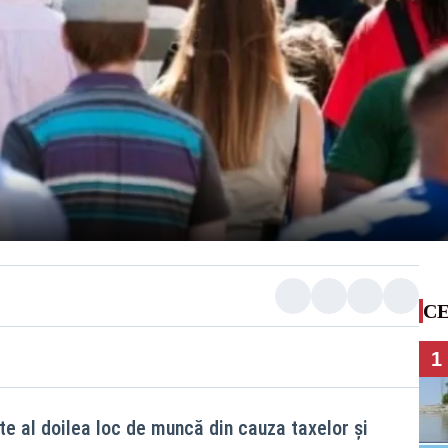
CE
1
te al doilea loc de muncă din cauza taxelor și