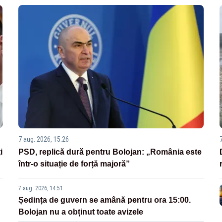
7 aug. 2026, 15:26
i
PSD, replică dură pentru Bolojan: „România este
într-o situație de forță majoră”
7 aug. 2026, 14:51
Ședința de guvern se amână pentru ora 15:00.
Bolojan nu a obținut toate avizele