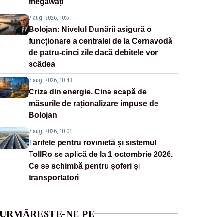
megawați”
7 aug. 2026, 10:51
Bolojan: Nivelul Dunării asigură o
funcționare a centralei de la Cernavodă
de patru-cinci zile dacă debitele vor
scădea
7 aug. 2026, 10:43
Criza din energie. Cine scapă de
măsurile de raționalizare impuse de
Bolojan
7 aug. 2026, 10:01
Tarifele pentru rovinietă și sistemul
TollRo se aplică de la 1 octombrie 2026.
Ce se schimbă pentru șoferi și
transportatori
URMĂREȘTE-NE PE