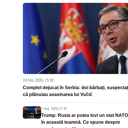
24 feb. 2026, 15:50
Complot dejucat în Serbia: doi bărbați, suspectaț
că plănuiau asasinarea lui Vučić
7 aug. 2026, 21:42
Trump: Rusia ar putea lovi un stat NATO
în această toamnă. Ce spune despre