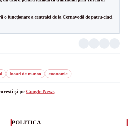
ă o funcționare a centralei de la Cernavodă de patru-cinci
al
locuri de munca
economie
uresti și pe
Google News
POLITICA