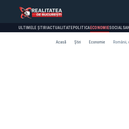
ULTIMELE ȘTIRI
ACTUALITATE
POLITICA
ECONOMIE
SOCIAL
SA
Acasă
Știri
Economie
Românii, 