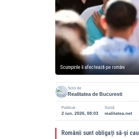
Scumpirile îi afectează pe români
Scris de
Realitatea de Bucuresti
Publicat
Sursă
2 iun. 2026, 08:03
realitatea.net
Românii sunt obligați să-și cau