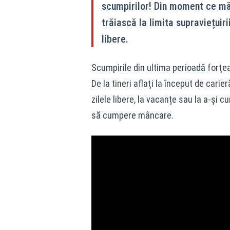
scumpirilor! Din moment ce măs
trăiască la limita supraviețuiri
libere.
Scumpirile din ultima perioadă forţe
De la tineri aflaţi la început de carie
zilele libere, la vacanțe sau la a-și 
să cumpere mâncare.