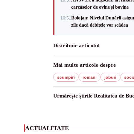
carcaselor de ovine și bovine
Bolojan: Nivelul Dunării asigur
10:51
zile dacă debitele vor scădea
Distribuie articolul
Mai multe articole despre
scumpiri
romani
joburi
soci
Urmărește știrile Realitatea de Buc
ACTUALITATE