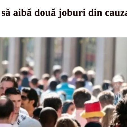
 să aibă două joburi din cauz