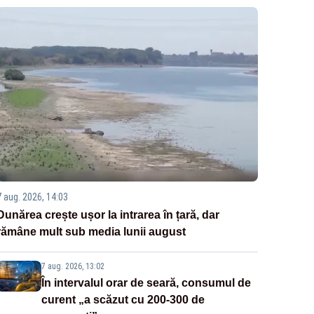
7 aug. 2026, 14:03
Dunărea crește ușor la intrarea în țară, dar
rămâne mult sub media lunii august
7 aug. 2026, 13:02
În intervalul orar de seară, consumul de
curent „a scăzut cu 200-300 de