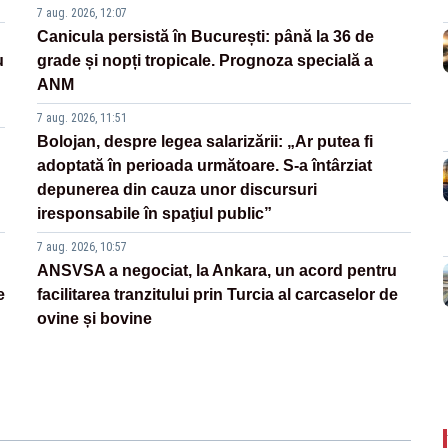
7 aug. 2026, 12:07
Canicula persistă în București: până la 36 de
u
grade și nopți tropicale. Prognoza specială a
ANM
7 aug. 2026, 11:51
Bolojan, despre legea salarizării: „Ar putea fi
adoptată în perioada următoare. S-a întârziat
depunerea din cauza unor discursuri
iresponsabile în spaţiul public”
7 aug. 2026, 10:57
ANSVSA a negociat, la Ankara, un acord pentru
e
facilitarea tranzitului prin Turcia al carcaselor de
ovine și bovine