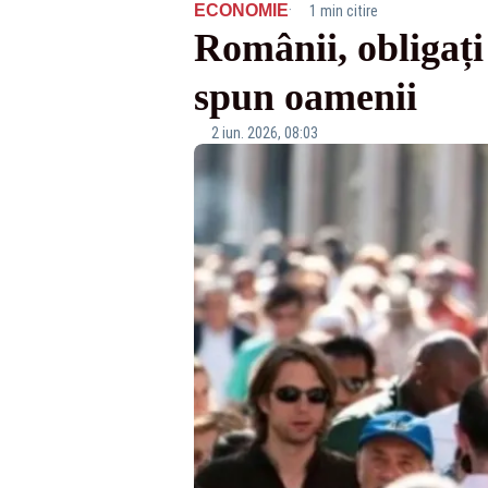
·
ECONOMIE
1 min citire
Românii, obligați
spun oamenii
2 iun. 2026, 08:03