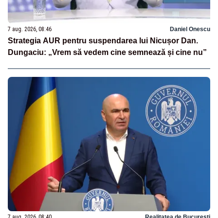
7 aug. 2026, 08:46
Daniel Onescu
Strategia AUR pentru suspendarea lui Nicușor Dan.
Dungaciu: „Vrem să vedem cine semnează și cine nu”
7 aug. 2026, 08:40
Realitatea de Bucuresti