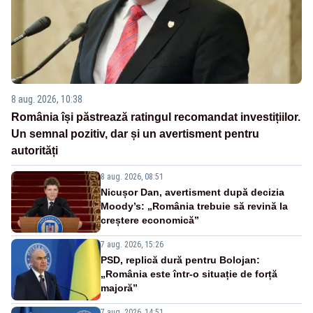
8 aug. 2026, 10:38
România își păstrează ratingul recomandat investițiilor.
Un semnal pozitiv, dar și un avertisment pentru
autorități
8 aug. 2026, 08:51
Nicușor Dan, avertisment după decizia
Moody’s: „România trebuie să revină la
creștere economică”
7 aug. 2026, 15:26
PSD, replică dură pentru Bolojan:
„România este într-o situație de forță
majoră”
7 aug. 2026, 14:51