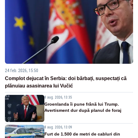
24 feb. 2026, 15:50
Complot dejucat în Serbia: doi bărbați, suspectați că
plănuiau asasinarea lui Vučić
8 aug. 2026, 13:35
Groenlanda îi pune frână lui Trump.
Avertisment dur după planul de foraj
8 aug. 2026, 13:09
Furt de 1.500 de metri de cabluri din