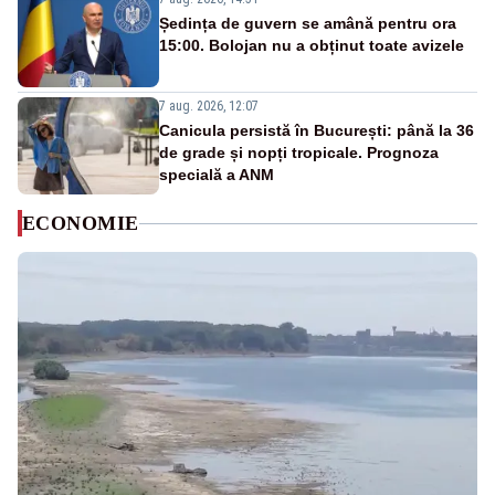
Ședința de guvern se amână pentru ora
15:00. Bolojan nu a obținut toate avizele
7 aug. 2026, 12:07
Canicula persistă în București: până la 36
de grade și nopți tropicale. Prognoza
specială a ANM
ECONOMIE