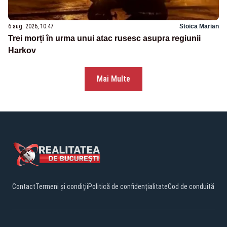
6 aug. 2026, 10:47
Stoica Marian
Trei morți în urma unui atac rusesc asupra regiunii
Harkov
Mai Multe
Contact
Termeni și condiții
Politică de confidențialitate
Cod de conduită