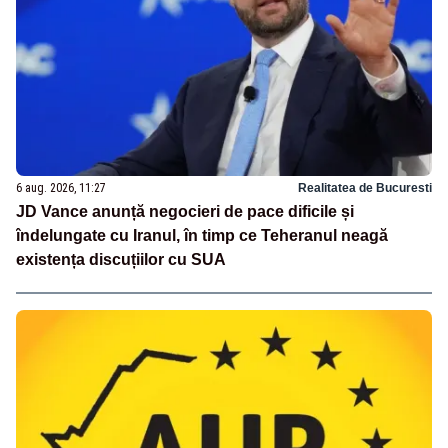
6 aug. 2026, 11:27
Realitatea de Bucuresti
JD Vance anunță negocieri de pace dificile și
îndelungate cu Iranul, în timp ce Teheranul neagă
existența discuțiilor cu SUA