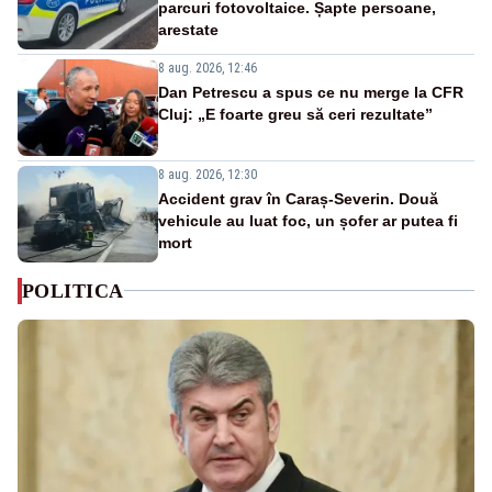
parcuri fotovoltaice. Șapte persoane,
arestate
8 aug. 2026, 12:46
Dan Petrescu a spus ce nu merge la CFR
Cluj: „E foarte greu să ceri rezultate”
8 aug. 2026, 12:30
Accident grav în Caraș-Severin. Două
vehicule au luat foc, un șofer ar putea fi
mort
POLITICA