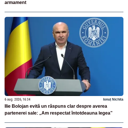
armament
6 aug. 2026, 16:34
Ionuț Nichita
Ilie Bolojan evită un răspuns clar despre averea
partenerei sale: „Am respectat întotdeauna legea”