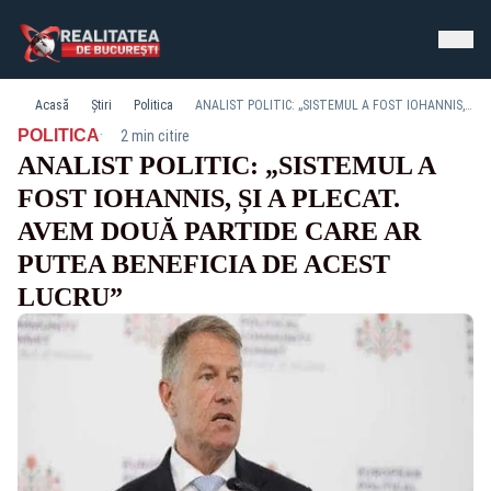
Acasă
Știri
Politica
ANALIST POLITIC: „SISTEMUL A FOST IOHANNIS, ȘI A PLECAT. AVEM DOUĂ PARTIDE CARE AR PUTEA BENEFICIA DE ACEST LUCRU”
·
POLITICA
2 min citire
ANALIST POLITIC: „SISTEMUL A
FOST IOHANNIS, ȘI A PLECAT.
AVEM DOUĂ PARTIDE CARE AR
PUTEA BENEFICIA DE ACEST
LUCRU”