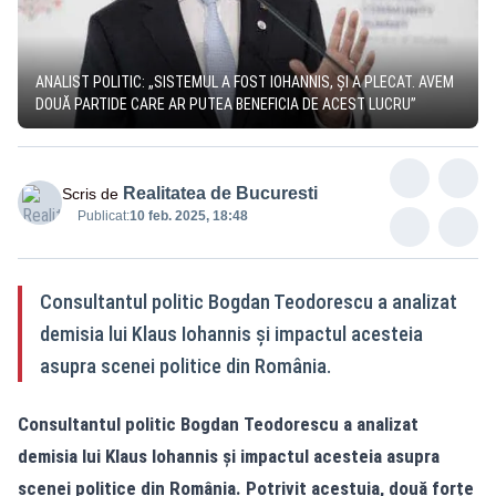
ANALIST POLITIC: „SISTEMUL A FOST IOHANNIS, ȘI A PLECAT. AVEM
DOUĂ PARTIDE CARE AR PUTEA BENEFICIA DE ACEST LUCRU”
Realitatea de Bucuresti
Scris de
Publicat:
10 feb. 2025, 18:48
Consultantul politic Bogdan Teodorescu a analizat
demisia lui Klaus Iohannis și impactul acesteia
asupra scenei politice din România.
Consultantul politic Bogdan Teodorescu a analizat
demisia lui Klaus Iohannis și impactul acesteia asupra
scenei politice din România. Potrivit acestuia, două forțe