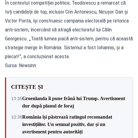
În contextul competiției politice, Teodorescu a remarcat că
toți candidații de top, inclusiv Crin Antonescu, Nicușor Dan și
Victor Ponta, își construiesc campania electorală pe retorica
anti-sistem, încercând să atragă electoratul lui Călin
Georgescu. „Toată lumea joacă anti-sistem, pentru că această
strategie merge în România. Sistemul a fost Iohannis, și a
plecat!”, a concluzionat acesta.
Sursa: Newsinn
CITEȘTE ȘI
Groenlanda îi pune frână lui Trump. Avertisment
13:35
dur după planul de foraj
România își păstrează ratingul recomandat
10:38
investițiilor. Un semnal pozitiv, dar și un
avertisment pentru autorități