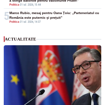
a stinge datoriile pentru vaccinurile Pfizer!”
Politica
-
31 iul. 2026, 15:44
5
Marco Rubio, mesaj pentru Oana Țoiu: „Parteneriatul cu
România este puternic și prețuit”
Politica
-
31 iul. 2026, 14:37
ACTUALITATE