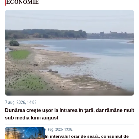
ECONOMIE
7 aug. 2026, 14:03
Dunărea crește ușor la intrarea în țară, dar rămâne mult
sub media lunii august
7 aug. 2026, 13:02
În intervalul orar de seară, consumul de