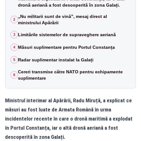
dronă aeriană a fost descoperită în zona Galați.
„Nu militarii sunt de vină”, mesaj direct al
2
ministrului Apărării
Limitările sistemelor de supraveghere aeriană
3
Măsuri suplimentare pentru Portul Constanța
4
Radar suplimentar instalat la Galați
5
Cereri transmise către NATO pentru echipamente
6
suplimentare
Ministrul interimar al Apărării, Radu Miruță, a explicat ce
măsuri au fost luate de Armata Română în urma
incidentelor recente în care o dronă maritimă a explodat
în Portul Constanța, iar o altă dronă aeriană a fost
descoperită în zona Galați.