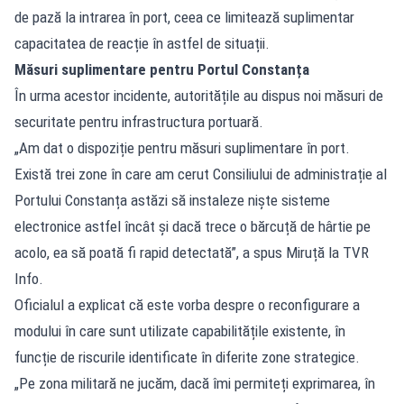
de pază la intrarea în port, ceea ce limitează suplimentar
capacitatea de reacție în astfel de situații.
Măsuri suplimentare pentru Portul Constanța
În urma acestor incidente, autoritățile au dispus noi măsuri de
securitate pentru infrastructura portuară.
„Am dat o dispoziție pentru măsuri suplimentare în port.
Există trei zone în care am cerut Consiliului de administrație al
Portului Constanța astăzi să instaleze niște sisteme
electronice astfel încât și dacă trece o bărcuță de hârtie pe
acolo, ea să poată fi rapid detectată”, a spus Miruță la TVR
Info.
Oficialul a explicat că este vorba despre o reconfigurare a
modului în care sunt utilizate capabilitățile existente, în
funcție de riscurile identificate în diferite zone strategice.
„Pe zona militară ne jucăm, dacă îmi permiteți exprimarea, în