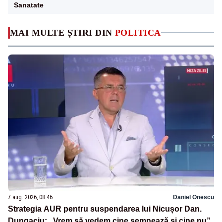
Sanatate
MAI MULTE ȘTIRI DIN
POLITICA
7 aug. 2026, 08:46
Daniel Onescu
Strategia AUR pentru suspendarea lui Nicușor Dan.
Dungaciu: „Vrem să vedem cine semnează și cine nu”