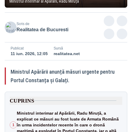
Ministrul interimar al Apărării, Radu Miruță
Scris de
Realitatea de Bucuresti
Publicat
Sursă
11 iun. 2026, 12:05
realitatea.net
Ministrul Apărării anunță măsuri urgente pentru
Portul Constanța și Galați.
CUPRINS
Ministrul interimar al Apărării, Radu Miruță, a
explicat ce măsuri au fost luate de Armata Română
în urma incidentelor recente în care o dronă
1
maritimă a explodat în Portul Constanța, iar o altă