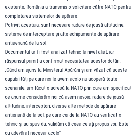
existente, România a transmis o solicitare către NATO pentru
completarea sistemelor de apărare.
Potrivit acestuia, sunt necesare radare de joasă altitudine,
sisteme de interceptare și alte echipamente de apărare
antiaeriană de la sol.
Documentul ar fi fost analizat tehnic la nivel aliat, iar
răspunsul primit a confirmat necesitatea acestor dotări.
„Când am ajuns la Ministerul Apărării și am văzut că aceste
capabilități pe care noi le avem acolo nu acoperă toate
scenariile, am făcut o adresă la NATO prin care am specificat
ce anume considerăm noi că avem nevoie: radare de joasă
altitudine, interceptori, diverse alte metode de apărare
antieriană de la sol, pe care cei de la NATO au verificat-o
tehnic și au spus da, validăm că ceea ce ați propus voi. Este
cu adevărat necesar acolo”