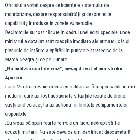
Oficialul a vorbit despre deficiențele sistemului de
monitorizare, despre responsabilități și despre noile
capabilități introduse în zonele vulnerabile.
Declarațiile au fost făcute în cadrul unei ediții speciale, unde
ministrul a detaliat atât reacțiile imediate ale armatei, cât și
planurile de întărire a apărării în punctele strategice de la
Marea Neagră și de pe Dunăre.
„Nu militarii sunt de vină”, mesaj direct al ministrului
Apărării
Radu Miruță a respins ideea că militarii ar fi responsabili pentru
modul în care au fost gestionate situațiile legate de drone,
susținând că aceștia au acționat în limitele echipamentelor
disponibile.
„Eu vreau să spun foarte ferm: e un lucru nedrept să fie
acuzați militarii. Nu este ceva ce am identificat deocamdată