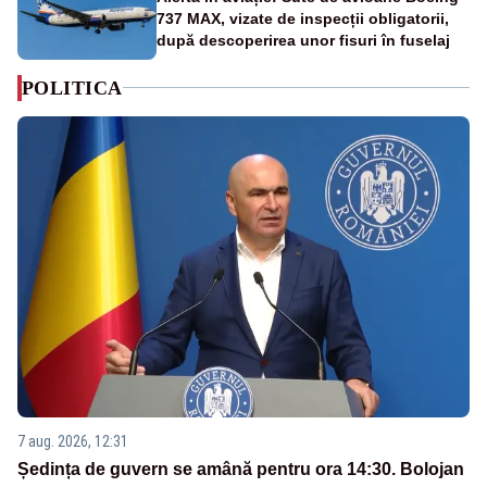
737 MAX, vizate de inspecții obligatorii,
după descoperirea unor fisuri în fuselaj
POLITICA
7 aug. 2026, 12:31
Ședința de guvern se amână pentru ora 14:30. Bolojan