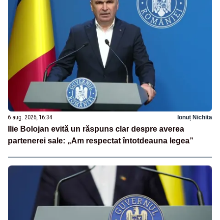
6 aug. 2026, 16:34
Ionuț Nichita
Ilie Bolojan evită un răspuns clar despre averea
partenerei sale: „Am respectat întotdeauna legea”