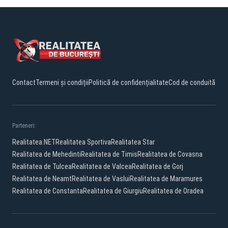
Contact
Termeni și condiții
Politică de confidențialitate
Cod de conduită
Parteneri:
Realitatea.NET
Realitatea Sportiva
Realitatea Star
Realitatea de Mehedinti
Realitatea de Timis
Realitatea de Covasna
Realitatea de Tulcea
Realitatea de Valcea
Realitatea de Gorj
Realitatea de Neamt
Realitatea de Vaslui
Realitatea de Maramures
Realitatea de Constanta
Realitatea de Giurgiu
Realitatea de Oradea