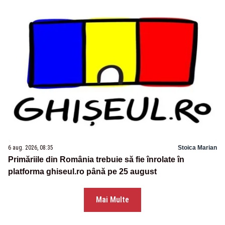
6 aug. 2026, 08:35
Stoica Marian
Primăriile din România trebuie să fie înrolate în
platforma ghiseul.ro până pe 25 august
Mai Multe