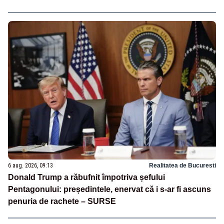
6 aug. 2026, 09:13
Realitatea de Bucuresti
Donald Trump a răbufnit împotriva șefului
Pentagonului: președintele, enervat că i s-ar fi ascuns
penuria de rachete – SURSE