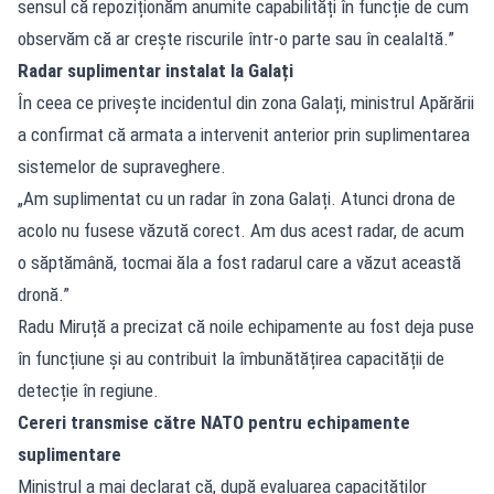
sensul că repoziționăm anumite capabilități în funcție de cum
observăm că ar crește riscurile într-o parte sau în cealaltă.”
Radar suplimentar instalat la Galați
În ceea ce privește incidentul din zona Galați, ministrul Apărării
a confirmat că armata a intervenit anterior prin suplimentarea
sistemelor de supraveghere.
„Am suplimentat cu un radar în zona Galați. Atunci drona de
acolo nu fusese văzută corect. Am dus acest radar, de acum
o săptămână, tocmai ăla a fost radarul care a văzut această
dronă.”
Radu Miruță a precizat că noile echipamente au fost deja puse
în funcțiune și au contribuit la îmbunătățirea capacității de
detecție în regiune.
Cereri transmise către NATO pentru echipamente
suplimentare
Ministrul a mai declarat că, după evaluarea capacităților