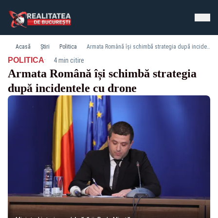
Acasă
Știri
Politica
Armata Română își schimbă strategia după incidentele cu drone
·
POLITICA
4 min citire
Armata Română își schimbă strategia
după incidentele cu drone