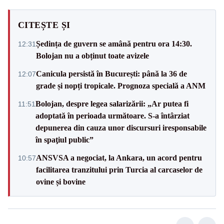
CITEȘTE ȘI
Ședința de guvern se amână pentru ora 14:30.
12:31
Bolojan nu a obținut toate avizele
Canicula persistă în București: până la 36 de
12:07
grade și nopți tropicale. Prognoza specială a ANM
Bolojan, despre legea salarizării: „Ar putea fi
11:51
adoptată în perioada următoare. S-a întârziat
depunerea din cauza unor discursuri iresponsabile
în spaţiul public”
ANSVSA a negociat, la Ankara, un acord pentru
10:57
facilitarea tranzitului prin Turcia al carcaselor de
ovine și bovine