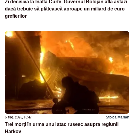
Zi decisivă la Înalta Curte. Guvernul Bolojan află astăzi
dacă trebuie să plătească aproape un miliard de euro
grefierilor
6 aug. 2026, 10:47
Stoica Marian
Trei morți în urma unui atac rusesc asupra regiunii
Harkov