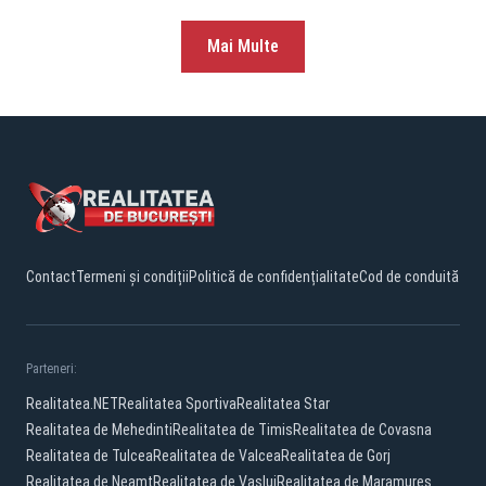
Mai Multe
Contact
Termeni și condiții
Politică de confidențialitate
Cod de conduită
Parteneri:
Realitatea.NET
Realitatea Sportiva
Realitatea Star
Realitatea de Mehedinti
Realitatea de Timis
Realitatea de Covasna
Realitatea de Tulcea
Realitatea de Valcea
Realitatea de Gorj
Realitatea de Neamt
Realitatea de Vaslui
Realitatea de Maramures