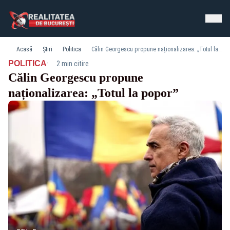
Acasă
Știri
Politica
Călin Georgescu propune naționalizarea: „Totul la popor”
·
POLITICA
2 min citire
Călin Georgescu propune
naționalizarea: „Totul la popor”