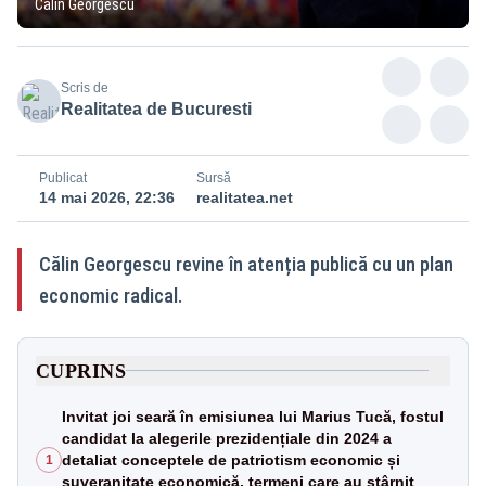
Călin Georgescu
Scris de
Realitatea de Bucuresti
Publicat
Sursă
14 mai 2026, 22:36
realitatea.net
Călin Georgescu revine în atenția publică cu un plan
economic radical.
CUPRINS
Invitat joi seară în emisiunea lui Marius Tucă, fostul
candidat la alegerile prezidențiale din 2024 a
detaliat conceptele de patriotism economic și
1
suveranitate economică, termeni care au stârnit