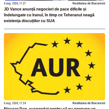
6 aug. 2026, 11:27
Realitatea de Bucuresti
JD Vance anunță negocieri de pace dificile și
îndelungate cu Iranul, în timp ce Teheranul neagă
existența discuțiilor cu SUA
6 aug. 2026, 11:24
Realitatea de Bucuresti
Nicușor Dan, suspendat pentru că nu propune un