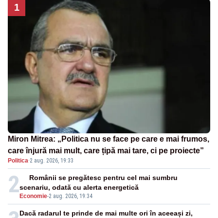
1
Miron Mitrea: „Politica nu se face pe care e mai frumos,
care înjură mai mult, care țipă mai tare, ci pe proiecte”
Politica
·
2 aug. 2026, 19:33
2
Românii se pregătesc pentru cel mai sumbru
scenariu, odată cu alerta energetică
Economie
-
2 aug. 2026, 19:34
Dacă radarul te prinde de mai multe ori în aceeași zi,