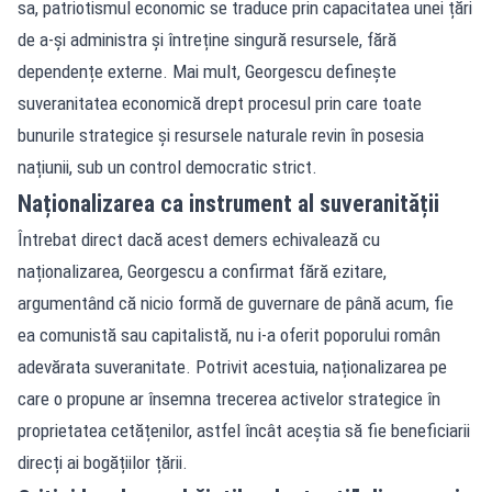
sa, patriotismul economic se traduce prin capacitatea unei țări
de a-și administra și întreține singură resursele, fără
dependențe externe. Mai mult, Georgescu definește
suveranitatea economică drept procesul prin care toate
bunurile strategice și resursele naturale revin în posesia
națiunii, sub un control democratic strict.
Naționalizarea ca instrument al suveranității
Întrebat direct dacă acest demers echivalează cu
naționalizarea, Georgescu a confirmat fără ezitare,
argumentând că nicio formă de guvernare de până acum, fie
ea comunistă sau capitalistă, nu i-a oferit poporului român
adevărata suveranitate. Potrivit acestuia, naționalizarea pe
care o propune ar însemna trecerea activelor strategice în
proprietatea cetățenilor, astfel încât aceștia să fie beneficiarii
direcți ai bogățiilor țării.