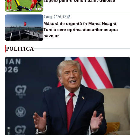
superb pentru Union Saint-Gilloise
9 aug. 2026, 12:45
Măsură de urgență în Marea Neagră.
Turcia cere oprirea atacurilor asupra
navelor
POLITICA