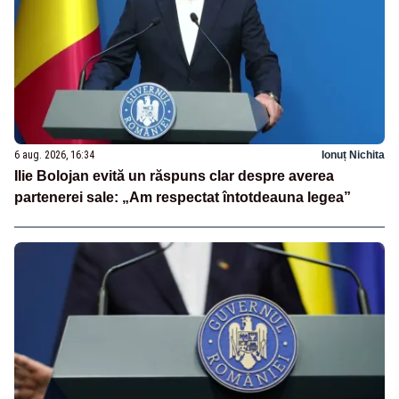
6 aug. 2026, 16:34
Ionuț Nichita
Ilie Bolojan evită un răspuns clar despre averea
partenerei sale: „Am respectat întotdeauna legea”