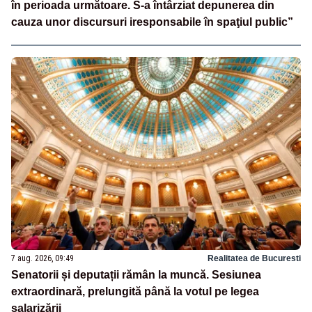
în perioada următoare. S-a întârziat depunerea din
cauza unor discursuri iresponsabile în spaţiul public”
7 aug. 2026, 09:49
Realitatea de Bucuresti
Senatorii și deputații rămân la muncă. Sesiunea
extraordinară, prelungită până la votul pe legea
salarizării