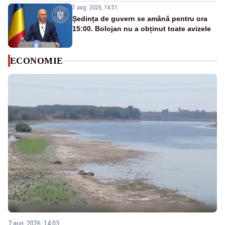
7 aug. 2026, 14:51
Ședința de guvern se amână pentru ora
15:00. Bolojan nu a obținut toate avizele
ECONOMIE
7 aug. 2026, 14:03