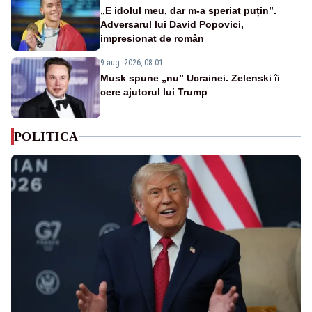
„E idolul meu, dar m-a speriat puțin”.
Adversarul lui David Popovici,
impresionat de român
9 aug. 2026, 08:01
Musk spune „nu” Ucrainei. Zelenski îi
cere ajutorul lui Trump
POLITICA