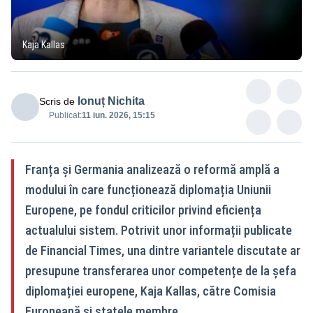
Kaja Kallas
Ionuț Nichita
Scris de
Publicat:
11 iun. 2026, 15:15
Franța și Germania analizează o reformă amplă a
modului în care funcționează diplomația Uniunii
Europene, pe fondul criticilor privind eficiența
actualului sistem. Potrivit unor informații publicate
de Financial Times, una dintre variantele discutate ar
presupune transferarea unor competențe de la șefa
diplomației europene, Kaja Kallas, către Comisia
Europeană și statele membre.