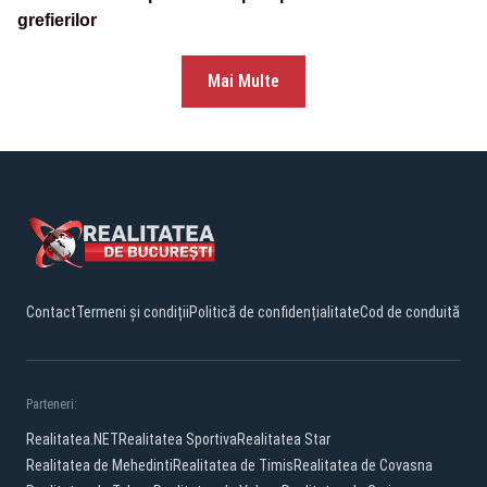
grefierilor
Mai Multe
Contact
Termeni și condiții
Politică de confidențialitate
Cod de conduită
Parteneri:
Realitatea.NET
Realitatea Sportiva
Realitatea Star
Realitatea de Mehedinti
Realitatea de Timis
Realitatea de Covasna