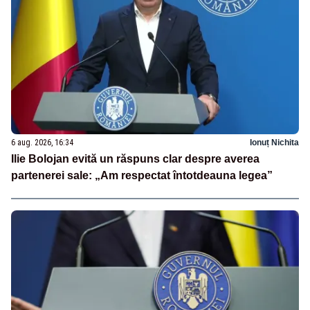
6 aug. 2026, 16:34
Ionuț Nichita
Ilie Bolojan evită un răspuns clar despre averea
partenerei sale: „Am respectat întotdeauna legea”