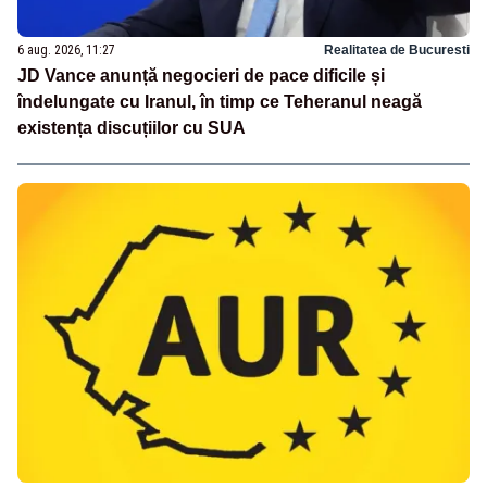
6 aug. 2026, 11:27
Realitatea de Bucuresti
JD Vance anunță negocieri de pace dificile și
îndelungate cu Iranul, în timp ce Teheranul neagă
existența discuțiilor cu SUA