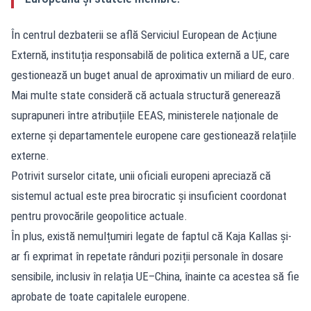
În centrul dezbaterii se află Serviciul European de Acțiune
Externă, instituția responsabilă de politica externă a UE, care
gestionează un buget anual de aproximativ un miliard de euro.
Mai multe state consideră că actuala structură generează
suprapuneri între atribuțiile EEAS, ministerele naționale de
externe și departamentele europene care gestionează relațiile
externe.
Potrivit surselor citate, unii oficiali europeni apreciază că
sistemul actual este prea birocratic și insuficient coordonat
pentru provocările geopolitice actuale.
În plus, există nemulțumiri legate de faptul că Kaja Kallas și-
ar fi exprimat în repetate rânduri poziții personale în dosare
sensibile, inclusiv în relația UE–China, înainte ca acestea să fie
aprobate de toate capitalele europene.