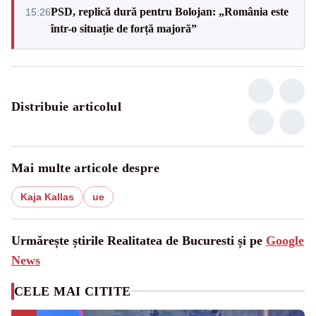
PSD, replică dură pentru Bolojan: „România este
15:26
într-o situație de forță majoră”
Distribuie articolul
Mai multe articole despre
Kaja Kallas
ue
Urmărește știrile Realitatea de Bucuresti și pe
Google
News
CELE MAI CITITE