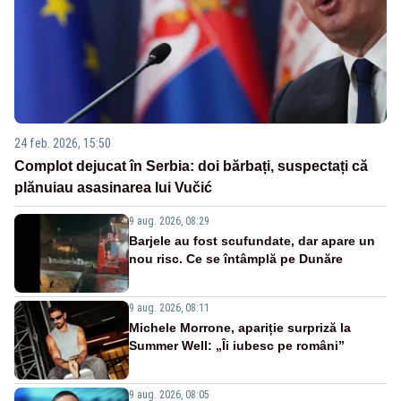
24 feb. 2026, 15:50
Complot dejucat în Serbia: doi bărbați, suspectați că
plănuiau asasinarea lui Vučić
9 aug. 2026, 08:29
Barjele au fost scufundate, dar apare un
nou risc. Ce se întâmplă pe Dunăre
9 aug. 2026, 08:11
Michele Morrone, apariție surpriză la
Summer Well: „Îi iubesc pe români”
9 aug. 2026, 08:05