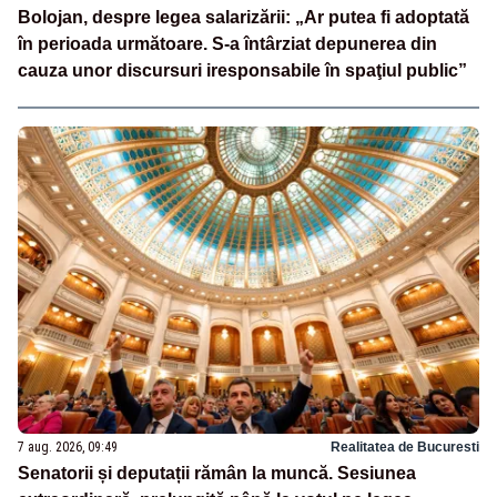
Bolojan, despre legea salarizării: „Ar putea fi adoptată
în perioada următoare. S-a întârziat depunerea din
cauza unor discursuri iresponsabile în spaţiul public”
7 aug. 2026, 09:49
Realitatea de Bucuresti
Senatorii și deputații rămân la muncă. Sesiunea