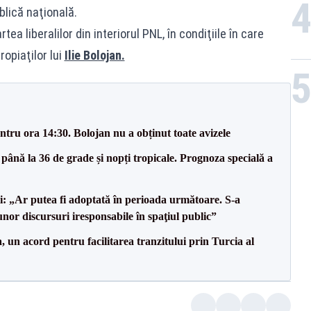
blică naţională.
ea liberalilor din interiorul PNL, în condiţiile în care
ropiaţilor lui
Ilie Bolojan.
tru ora 14:30. Bolojan nu a obținut toate avizele
 până la 36 de grade și nopți tropicale. Prognoza specială a
ii: „Ar putea fi adoptată în perioada următoare. S-a
nor discursuri iresponsabile în spaţiul public”
un acord pentru facilitarea tranzitului prin Turcia al