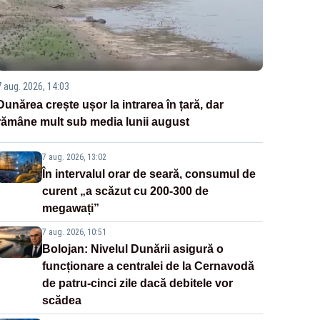
7 aug. 2026, 14:03
Dunărea crește ușor la intrarea în țară, dar
rămâne mult sub media lunii august
7 aug. 2026, 13:02
În intervalul orar de seară, consumul de
curent „a scăzut cu 200-300 de
megawați”
7 aug. 2026, 10:51
Bolojan: Nivelul Dunării asigură o
funcționare a centralei de la Cernavodă
de patru-cinci zile dacă debitele vor
scădea