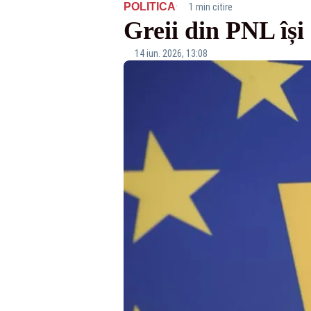
·
POLITICA
1 min citire
Greii din PNL își
14 iun. 2026, 13:08