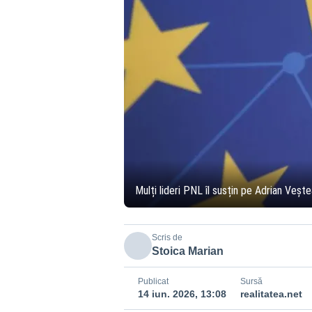
Mulți lideri PNL îl susțin pe Adrian Vește
Scris de
Stoica Marian
Publicat
Sursă
14 iun. 2026, 13:08
realitatea.net