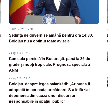
7 aug. 2026, 12:31
i
Ședința de guvern se amână pentru ora 14:30.
Bolojan nu a obținut toate avizele
7 aug. 2026, 12:07
Canicula persistă în București: până la 36 de
grade și nopți tropicale. Prognoza specială a
ANM
7 aug. 2026, 11:51
Bolojan, despre legea salarizării: „Ar putea fi
adoptată în perioada următoare. S-a întârziat
depunerea din cauza unor discursuri
iresponsabile în spaţiul public”