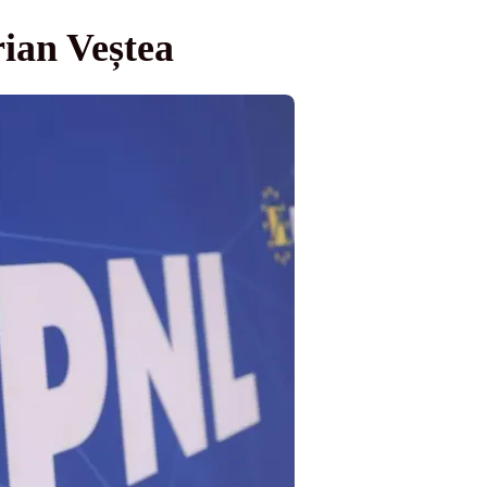
rian Veștea