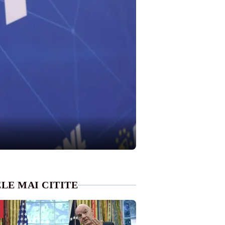
LE MAI CITITE