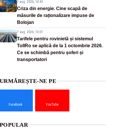
7 aug. 2026, 10:43
Criza din energie. Cine scapă de
măsurile de raționalizare impuse de
Bolojan
7 aug. 2026, 10:01
Tarifele pentru rovinietă și sistemul
TollRo se aplică de la 1 octombrie 2026.
Ce se schimbă pentru șoferi și
transportatori
URMĂREȘTE-NE PE
Facebook
YouTube
POPULAR