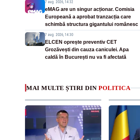
7 aug. 2026, 14:32
eMAG are un singur acționar. Comisia
Europeană a aprobat tranzacția care
schimbă structura gigantului românesc
7 aug. 2026, 14:30
ELCEN oprește preventiv CET
Grozăvești din cauza caniculei. Apa
caldă în București nu va fi afectată
MAI MULTE ȘTIRI DIN
POLITICA