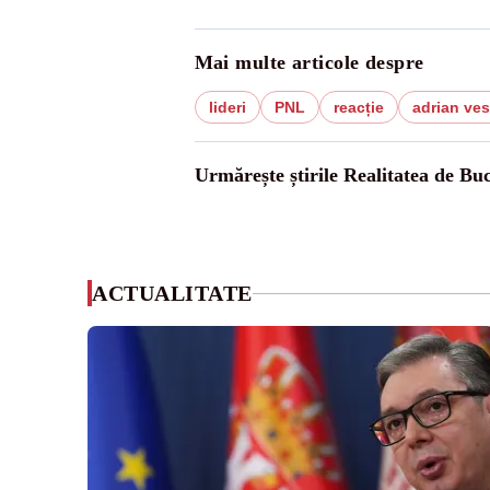
Mai multe articole despre
lideri
PNL
reacție
adrian ves
Urmărește știrile Realitatea de Buc
ACTUALITATE