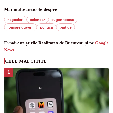
Mai multe articole despre
negocieri
calendar
eugen tomac
formare guvern
politica
partide
Urmărește știrile Realitatea de Bucuresti și pe
Google
News
CELE MAI CITITE
1