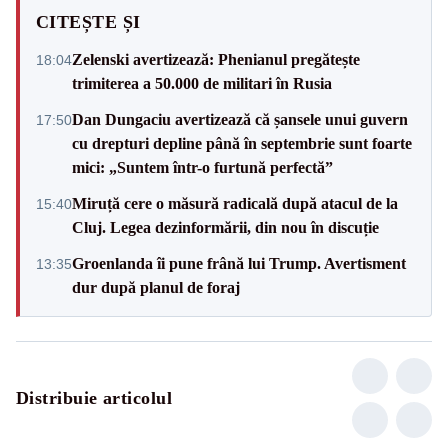
CITEȘTE ȘI
Zelenski avertizează: Phenianul pregătește
18:04
trimiterea a 50.000 de militari în Rusia
Dan Dungaciu avertizează că șansele unui guvern
17:50
cu drepturi depline până în septembrie sunt foarte
mici: „Suntem într-o furtună perfectă”
Miruță cere o măsură radicală după atacul de la
15:40
Cluj. Legea dezinformării, din nou în discuție
Groenlanda îi pune frână lui Trump. Avertisment
13:35
dur după planul de foraj
Distribuie articolul