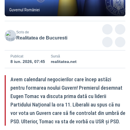
Guvernul României
Scris de
Realitatea de Bucuresti
Publicat
Sursă
8 iun. 2026, 07:45
realitatea.net
Avem calendarul negocierilor care încep astăzi
pentru formarea noului Guvern! Premierul desemnat
Eugen Tomac va discuta prima dată cu liderii
Partidului Național la ora 11. Liberalii au spus că nu
vor vota un Guvern care să fie controlat din umbră de
PSD. Ulterior, Tomac va sta de vorbă cu USR și PSD.