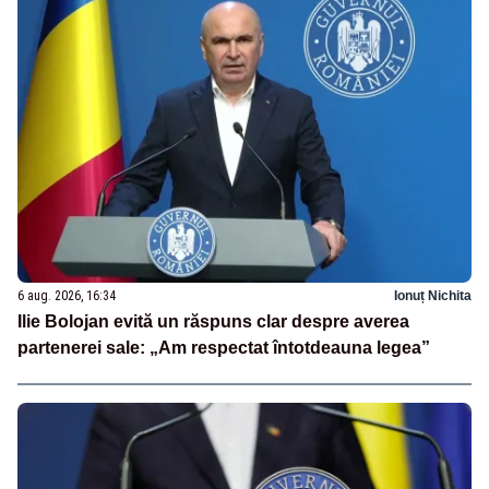
6 aug. 2026, 16:34
Ionuț Nichita
Ilie Bolojan evită un răspuns clar despre averea
partenerei sale: „Am respectat întotdeauna legea”