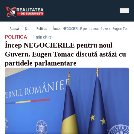
Acasă
Știri
Politica
Încep NEGOCIERILE pentru noul Guvern. Eugen Tomac discută astăzi cu partidele parlamentare
·
POLITICA
1 min citire
Încep NEGOCIERILE pentru noul
Guvern. Eugen Tomac discută astăzi cu
partidele parlamentare