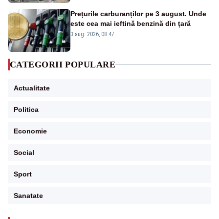
Prețurile carburanților pe 3 august. Unde
este cea mai ieftină benzină din țară
3 aug. 2026, 08:47
CATEGORII POPULARE
Actualitate
Politica
Economie
Social
Sport
Sanatate