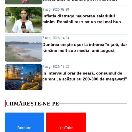
9 aug. 2026, 09:28
Inflația distruge majorarea salariului
minim. Românii nu simt un trai mai bun
7 aug. 2026, 14:03
Dunărea crește ușor la intrarea în țară, dar
rămâne mult sub media lunii august
7 aug. 2026, 13:02
În intervalul orar de seară, consumul de
curent „a scăzut cu 200-300 de megawați”
URMĂREȘTE-NE PE
Facebook
YouTube