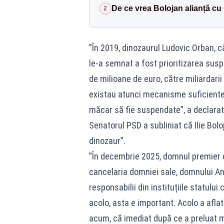
De ce vrea Bolojan alianță cu 
2
”În 2019, dinozaurul Ludovic Orban, 
le-a semnat a fost prioritizarea susp
de milioane de euro, către miliardarii
existau atunci mecanisme suficiente 
măcar să fie suspendate”, a declarat
Senatorul PSD a subliniat că Ilie Bolo
dinozaur”.
”În decembrie 2025, domnul premier de
cancelaria domniei sale, domnului An
responsabilii din instituțiile statului
acolo, asta e important. Acolo a aflat
acum, că imediat după ce a preluat m