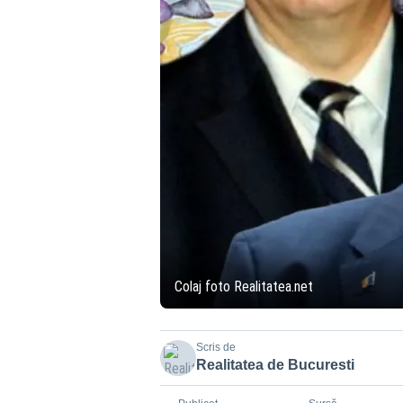
Colaj foto Realitatea.net
Scris de
Realitatea de Bucuresti