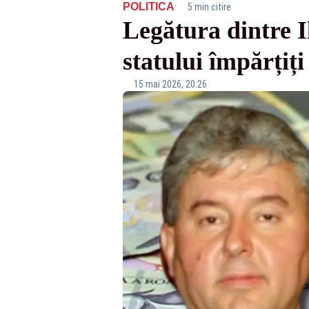
·
POLITICA
5 min citire
Legătura dintre Il
statului împărțiț
15 mai 2026, 20:26