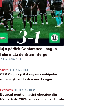
luj a părăsit Conference League,
nd eliminată de Brann Bergen
t
·
31 iul. 2026, 08:45
2
Sport
-
31 iul. 2026, 08:48
CFR Cluj a spălat ruşinea echipelor
româneşti în Conference League
3
Economie
-
31 iul. 2026, 08:49
Bugetul pentru mașini electrice din
Rabla Auto 2026, epuizat în doar 10 zile