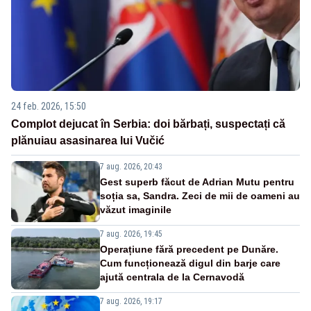
24 feb. 2026, 15:50
Complot dejucat în Serbia: doi bărbați, suspectați că
plănuiau asasinarea lui Vučić
7 aug. 2026, 20:43
Gest superb făcut de Adrian Mutu pentru
soția sa, Sandra. Zeci de mii de oameni au
văzut imaginile
7 aug. 2026, 19:45
Operațiune fără precedent pe Dunăre.
Cum funcționează digul din barje care
ajută centrala de la Cernavodă
7 aug. 2026, 19:17