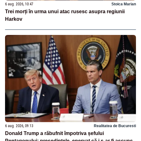
6 aug. 2026, 10:47
Stoica Marian
Trei morți în urma unui atac rusesc asupra regiunii
Harkov
6 aug. 2026, 09:13
Realitatea de Bucuresti
Donald Trump a răbufnit împotriva șefului
Pentagonului: președintele, enervat că i s-ar fi ascuns