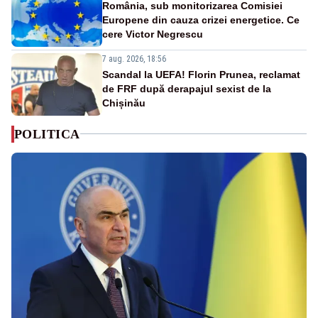
România, sub monitorizarea Comisiei
Europene din cauza crizei energetice. Ce
cere Victor Negrescu
7 aug. 2026, 18:56
Scandal la UEFA! Florin Prunea, reclamat
de FRF după derapajul sexist de la
Chișinău
POLITICA