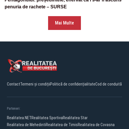
penuria de rachete – SURSE
Mai Multe
Contact
Termeni și condiții
Politică de confidențialitate
Cod de conduită
Parteneri:
Realitatea.NET
Realitatea Sportiva
Realitatea Star
Realitatea de Mehedinti
Realitatea de Timis
Realitatea de Covasna