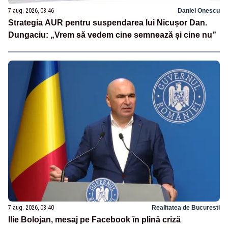
7 aug. 2026, 08:46
Daniel Onescu
Strategia AUR pentru suspendarea lui Nicușor Dan.
Dungaciu: „Vrem să vedem cine semnează și cine nu”
7 aug. 2026, 08:40
Realitatea de Bucuresti
Ilie Bolojan, mesaj pe Facebook în plină criză