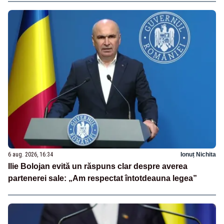
6 aug. 2026, 16:34
Ionuț Nichita
Ilie Bolojan evită un răspuns clar despre averea
partenerei sale: „Am respectat întotdeauna legea”