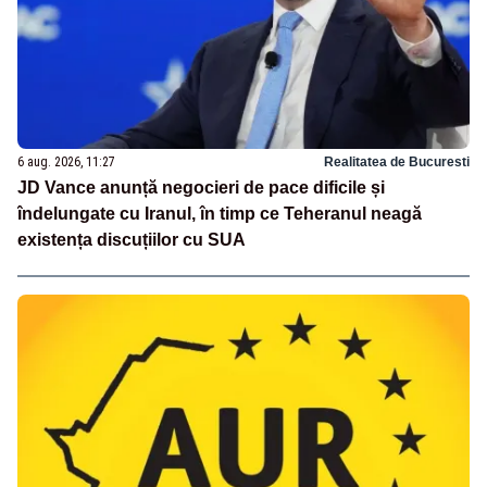
6 aug. 2026, 11:27
Realitatea de Bucuresti
JD Vance anunță negocieri de pace dificile și
îndelungate cu Iranul, în timp ce Teheranul neagă
existența discuțiilor cu SUA