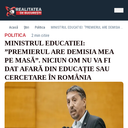
Acasă
Știri
Politica
MINISTRUL EDUCATIEI: ”PREMIERUL ARE DEMISIA MEA PE MASĂ”. NICIUN OM NU VA FI DAT AFARĂ DIN EDUCAȚIE SAU CERCETARE ÎN ROMÂNIA
·
POLITICA
2 min citire
MINISTRUL EDUCATIEI:
”PREMIERUL ARE DEMISIA MEA
PE MASĂ”. NICIUN OM NU VA FI
DAT AFARĂ DIN EDUCAȚIE SAU
CERCETARE ÎN ROMÂNIA