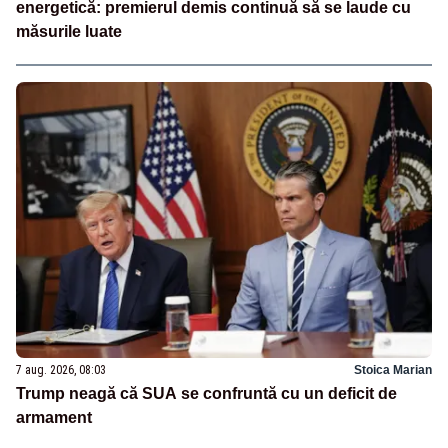
energetică: premierul demis continuă să se laude cu
măsurile luate
7 aug. 2026, 08:03
Stoica Marian
Trump neagă că SUA se confruntă cu un deficit de
armament