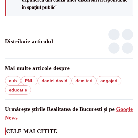
în spaţiul public”
Distribuie articolul
Mai multe articole despre
cub
PNL
daniel david
demiteri
angajari
educatie
Urmărește știrile Realitatea de Bucuresti și pe
Google
News
CELE MAI CITITE