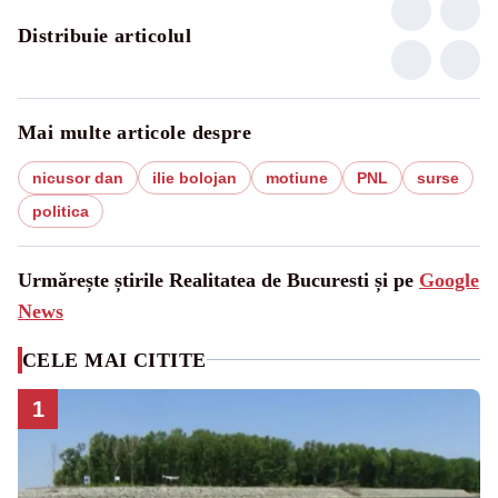
Distribuie articolul
Mai multe articole despre
nicusor dan
ilie bolojan
motiune
PNL
surse
politica
Urmărește știrile Realitatea de Bucuresti și pe
Google
News
CELE MAI CITITE
1