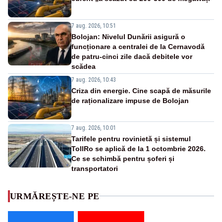
7 aug. 2026, 10:51
Bolojan: Nivelul Dunării asigură o
funcționare a centralei de la Cernavodă
de patru-cinci zile dacă debitele vor
scădea
7 aug. 2026, 10:43
Criza din energie. Cine scapă de măsurile
de raționalizare impuse de Bolojan
7 aug. 2026, 10:01
Tarifele pentru rovinietă și sistemul
TollRo se aplică de la 1 octombrie 2026.
Ce se schimbă pentru șoferi și
transportatori
URMĂREȘTE-NE PE