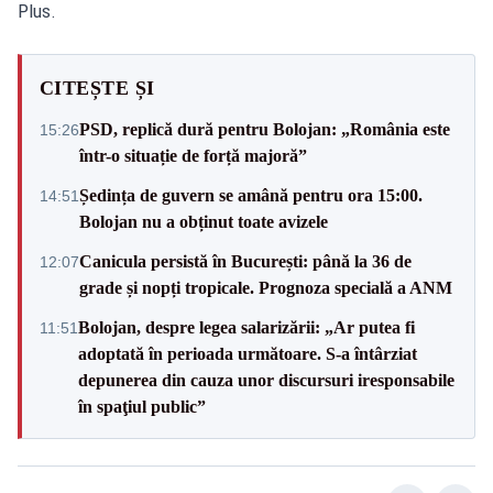
Plus.
CITEȘTE ȘI
PSD, replică dură pentru Bolojan: „România este
15:26
într-o situație de forță majoră”
Ședința de guvern se amână pentru ora 15:00.
14:51
Bolojan nu a obținut toate avizele
Canicula persistă în București: până la 36 de
12:07
grade și nopți tropicale. Prognoza specială a ANM
Bolojan, despre legea salarizării: „Ar putea fi
11:51
adoptată în perioada următoare. S-a întârziat
depunerea din cauza unor discursuri iresponsabile
în spaţiul public”