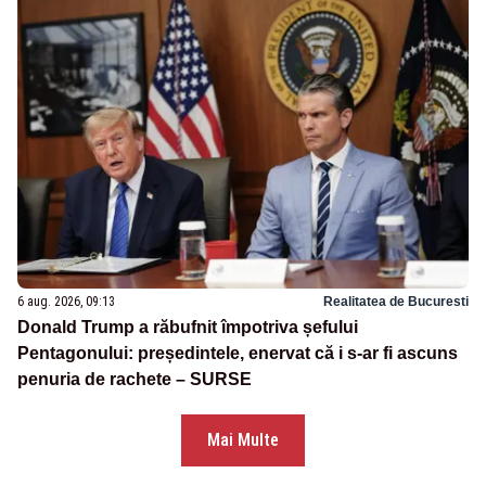
6 aug. 2026, 09:13
Realitatea de Bucuresti
Donald Trump a răbufnit împotriva șefului
Pentagonului: președintele, enervat că i s-ar fi ascuns
penuria de rachete – SURSE
Mai Multe