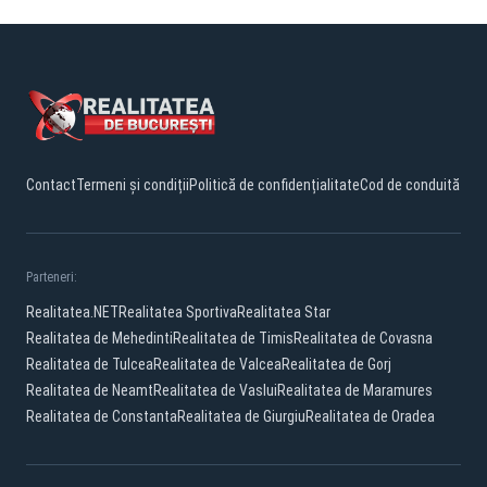
Contact
Termeni și condiții
Politică de confidențialitate
Cod de conduită
Parteneri:
Realitatea.NET
Realitatea Sportiva
Realitatea Star
Realitatea de Mehedinti
Realitatea de Timis
Realitatea de Covasna
Realitatea de Tulcea
Realitatea de Valcea
Realitatea de Gorj
Realitatea de Neamt
Realitatea de Vaslui
Realitatea de Maramures
Realitatea de Constanta
Realitatea de Giurgiu
Realitatea de Oradea