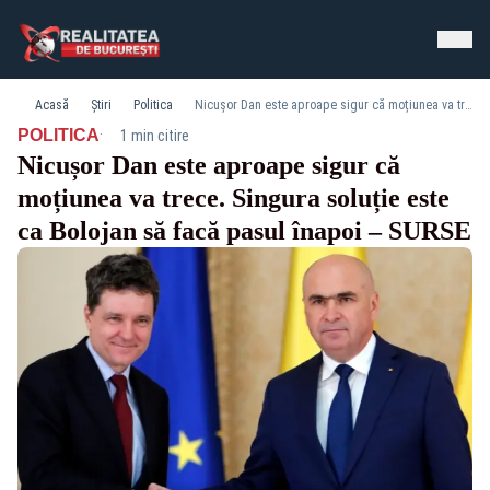
Acasă
Știri
Politica
Nicușor Dan este aproape sigur că moțiunea va trece. Singura soluție este ca Bolojan să facă pasul înapoi – SURSE
·
POLITICA
1 min citire
Nicușor Dan este aproape sigur că
moțiunea va trece. Singura soluție este
ca Bolojan să facă pasul înapoi – SURSE