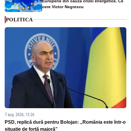
Europene din cauza crizei energetice. Ce
cere Victor Negrescu
POLITICA
7 aug. 2026, 15:26
PSD, replică dură pentru Bolojan: „România este într-o
situație de forță majoră”