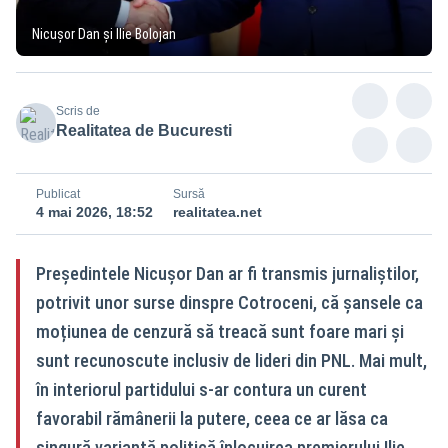
Nicușor Dan și Ilie Bolojan
Scris de
Realitatea de Bucuresti
Publicat
Sursă
4 mai 2026, 18:52
realitatea.net
Președintele Nicușor Dan ar fi transmis jurnaliștilor,
potrivit unor surse dinspre Cotroceni, că șansele ca
moțiunea de cenzură să treacă sunt foare mari și
sunt recunoscute inclusiv de lideri din PNL. Mai mult,
în interiorul partidului s-ar contura un curent
favorabil rămânerii la putere, ceea ce ar lăsa ca
singură variantă politică înlocuirea premierului Ilie