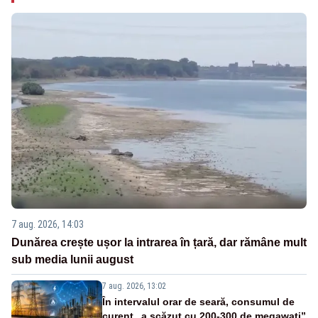
7 aug. 2026, 14:03
Dunărea crește ușor la intrarea în țară, dar rămâne mult
sub media lunii august
7 aug. 2026, 13:02
În intervalul orar de seară, consumul de
curent „a scăzut cu 200-300 de megawați”