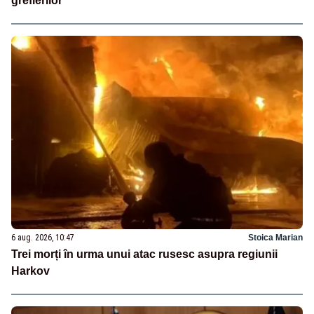
grefierilor
6 aug. 2026, 10:47
Stoica Marian
Trei morți în urma unui atac rusesc asupra regiunii
Harkov