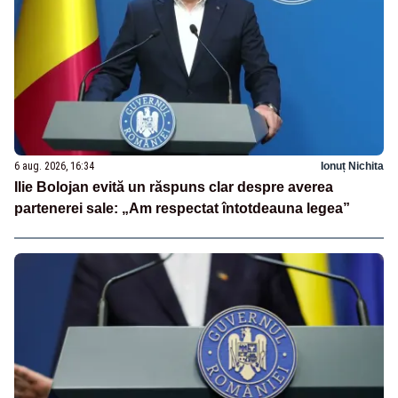
6 aug. 2026, 16:34
Ionuț Nichita
Ilie Bolojan evită un răspuns clar despre averea
partenerei sale: „Am respectat întotdeauna legea”