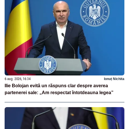
6 aug. 2026, 16:34
Ionuț Nichita
Ilie Bolojan evită un răspuns clar despre averea
partenerei sale: „Am respectat întotdeauna legea”