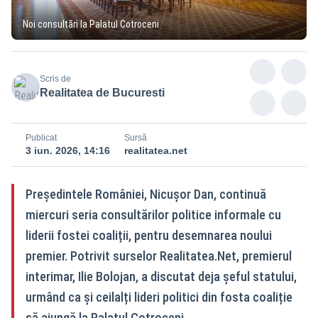
Noi consultări la Palatul Cotroceni
Scris de
Realitatea de Bucuresti
Publicat
Sursă
3 iun. 2026, 14:16
realitatea.net
Președintele României, Nicușor Dan, continuă
miercuri seria consultărilor politice informale cu
liderii fostei coaliții, pentru desemnarea noului
premier. Potrivit surselor Realitatea.Net, premierul
interimar, Ilie Bolojan, a discutat deja șeful statului,
urmând ca și ceilalți lideri politici din fosta coaliție
să ajungă la Palatul Cotroceni.