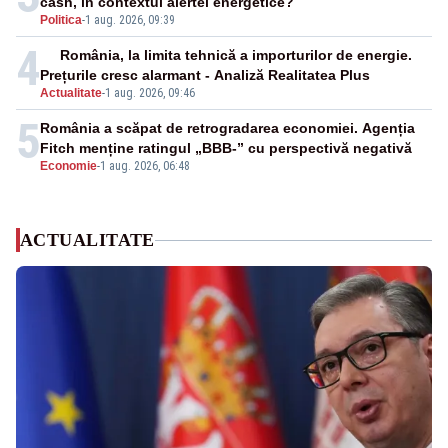
cash, în contextul alertei energetice?
Politica
-
1 aug. 2026, 09:39
4
România, la limita tehnică a importurilor de energie.
Prețurile cresc alarmant - Analiză Realitatea Plus
Actualitate
-
1 aug. 2026, 09:46
5
România a scăpat de retrogradarea economiei. Agenția
Fitch menține ratingul „BBB-” cu perspectivă negativă
Economie
-
1 aug. 2026, 06:48
ACTUALITATE