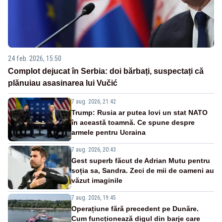
24 feb. 2026, 15:50
Complot dejucat în Serbia: doi bărbați, suspectați că
plănuiau asasinarea lui Vučić
7 aug. 2026, 21:42
Trump: Rusia ar putea lovi un stat NATO
în această toamnă. Ce spune despre
armele pentru Ucraina
7 aug. 2026, 20:43
Gest superb făcut de Adrian Mutu pentru
soția sa, Sandra. Zeci de mii de oameni au
văzut imaginile
7 aug. 2026, 19:45
Operațiune fără precedent pe Dunăre.
Cum funcționează digul din barje care