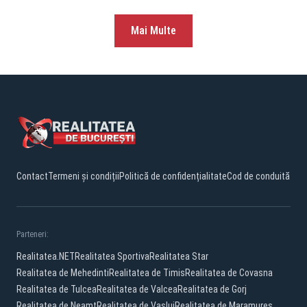
Mai Multe
Contact
Termeni și condiții
Politică de confidențialitate
Cod de conduită
Parteneri:
Realitatea.NET
Realitatea Sportiva
Realitatea Star
Realitatea de Mehedinti
Realitatea de Timis
Realitatea de Covasna
Realitatea de Tulcea
Realitatea de Valcea
Realitatea de Gorj
Realitatea de Neamt
Realitatea de Vaslui
Realitatea de Maramures