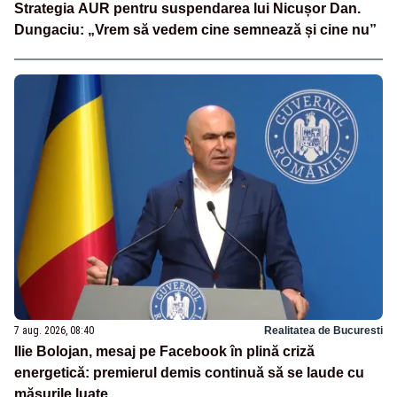
Strategia AUR pentru suspendarea lui Nicușor Dan.
Dungaciu: „Vrem să vedem cine semnează și cine nu”
7 aug. 2026, 08:40
Realitatea de Bucuresti
Ilie Bolojan, mesaj pe Facebook în plină criză
energetică: premierul demis continuă să se laude cu
măsurile luate