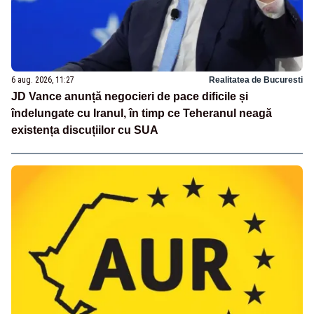
6 aug. 2026, 11:27
Realitatea de Bucuresti
JD Vance anunță negocieri de pace dificile și
îndelungate cu Iranul, în timp ce Teheranul neagă
existența discuțiilor cu SUA