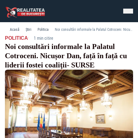
Acasă
Știri
Politica
Noi consultări informale la Palatul Cotroceni. Nicușor Dan, față în față cu liderii fostei coaliţii- SURSE
·
POLITICA
1 min citire
Noi consultări informale la Palatul
Cotroceni. Nicușor Dan, față în față cu
liderii fostei coaliţii- SURSE