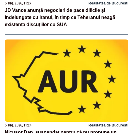
6 aug. 2026, 11:27
Realitatea de Bucuresti
JD Vance anunță negocieri de pace dificile și
îndelungate cu Iranul, în timp ce Teheranul neagă
existența discuțiilor cu SUA
6 aug. 2026, 11:24
Realitatea de Bucuresti
Nicușor Dan, suspendat pentru că nu propune un