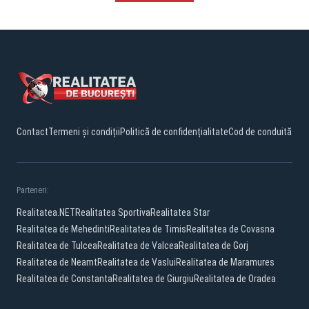
Contact
Termeni și condiții
Politică de confidențialitate
Cod de conduită
Parteneri:
Realitatea.NET
Realitatea Sportiva
Realitatea Star
Realitatea de Mehedinti
Realitatea de Timis
Realitatea de Covasna
Realitatea de Tulcea
Realitatea de Valcea
Realitatea de Gorj
Realitatea de Neamt
Realitatea de Vaslui
Realitatea de Maramures
Realitatea de Constanta
Realitatea de Giurgiu
Realitatea de Oradea