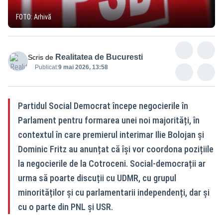
FOTO: Arhivă
Realitatea de Bucuresti
Scris de
Publicat:
9 mai 2026, 13:58
Partidul Social Democrat începe negocierile în
Parlament pentru formarea unei noi majorități, în
contextul în care premierul interimar Ilie Bolojan și
Dominic Fritz au anunțat că își vor coordona pozițiile
la negocierile de la Cotroceni. Social-democrații ar
urma să poarte discuții cu UDMR, cu grupul
minorităților și cu parlamentarii independenți, dar și
cu o parte din PNL și USR.