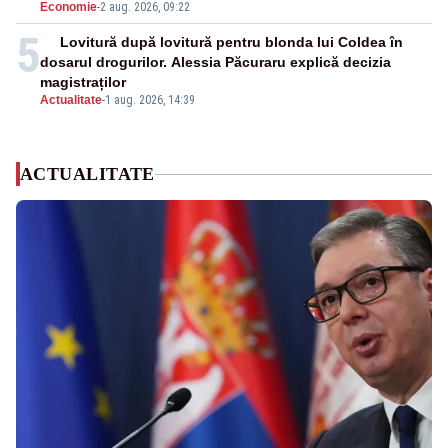
Economie
-
2 aug. 2026, 09:22
5
Lovitură după lovitură pentru blonda lui Coldea în
dosarul drogurilor. Alessia Păcuraru explică decizia
magistraților
Actualitate
-
1 aug. 2026, 14:39
ACTUALITATE