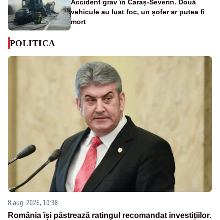
Accident grav în Caraș-Severin. Două
vehicule au luat foc, un șofer ar putea fi
mort
POLITICA
8 aug. 2026, 10:38
România își păstrează ratingul recomandat investițiilor.