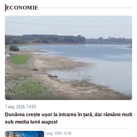
ECONOMIE
7 aug. 2026, 14:03
Dunărea crește ușor la intrarea în țară, dar rămâne mult
sub media lunii august
7 aug. 2026, 13:02