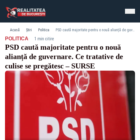
Acasă
Știri
Politica
PSD caută majoritate pentru o nouă alianță de guvernare. Ce tratative de culise se pregătesc – SURSE
·
POLITICA
1 min citire
PSD caută majoritate pentru o nouă
alianță de guvernare. Ce tratative de
culise se pregătesc – SURSE