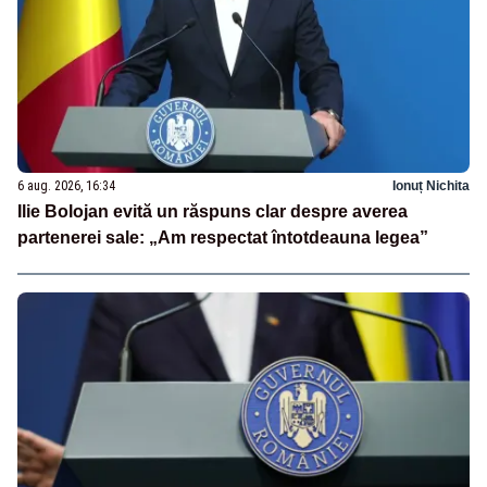
6 aug. 2026, 16:34
Ionuț Nichita
Ilie Bolojan evită un răspuns clar despre averea
partenerei sale: „Am respectat întotdeauna legea”