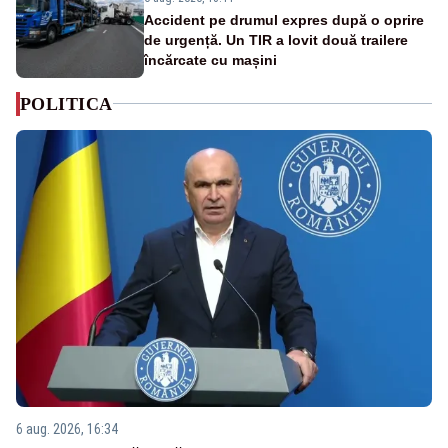
Accident pe drumul expres după o oprire
de urgență. Un TIR a lovit două trailere
încărcate cu mașini
POLITICA
6 aug. 2026, 16:34