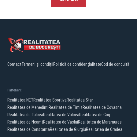
Contact
Termeni și condiții
Politică de confidențialitate
Cod de conduită
Parteneri:
Realitatea.NET
Realitatea Sportiva
Realitatea Star
Realitatea de Mehedinti
Realitatea de Timis
Realitatea de Covasna
Realitatea de Tulcea
Realitatea de Valcea
Realitatea de Gorj
Realitatea de Neamt
Realitatea de Vaslui
Realitatea de Maramures
Realitatea de Constanta
Realitatea de Giurgiu
Realitatea de Oradea