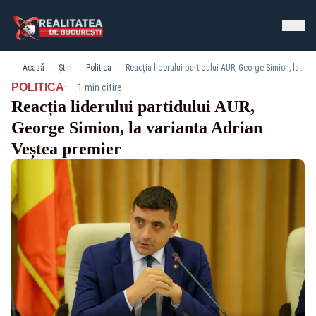
Acasă
Știri
Politica
Reacția liderului partidului AUR, George Simion, la varianta Adrian Veștea premier
·
POLITICA
1 min citire
Reacția liderului partidului AUR,
George Simion, la varianta Adrian
Veștea premier