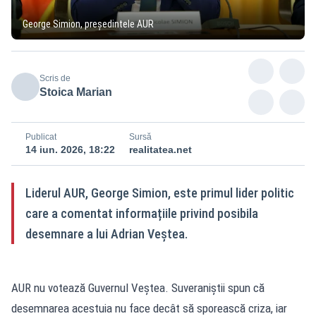
George Simion, președintele AUR
Scris de
Stoica Marian
Publicat
Sursă
14 iun. 2026, 18:22
realitatea.net
Liderul AUR, George Simion, este primul lider politic
care a comentat informațiile privind posibila
desemnare a lui Adrian Veștea.
AUR nu votează Guvernul Veștea. Suveraniștii spun că
desemnarea acestuia nu face decât să sporească criza, iar