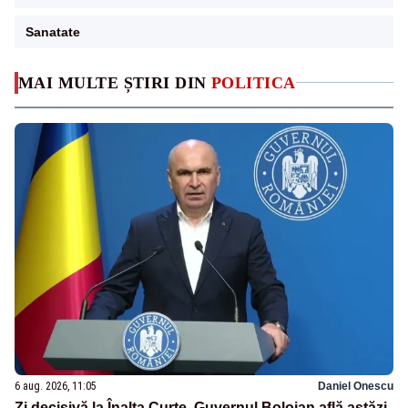
Sanatate
MAI MULTE ȘTIRI DIN
POLITICA
6 aug. 2026, 11:05
Daniel Onescu
Zi decisivă la Înalta Curte. Guvernul Bolojan află astăzi