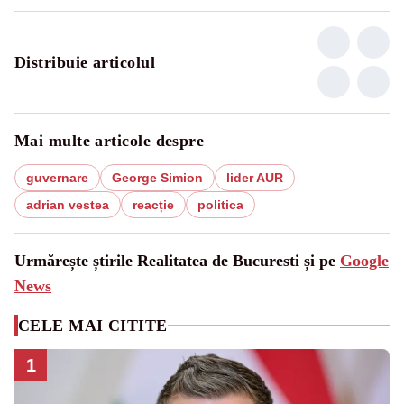
Distribuie articolul
Mai multe articole despre
guvernare
George Simion
lider AUR
adrian vestea
reacție
politica
Urmărește știrile Realitatea de Bucuresti și pe
Google
News
CELE MAI CITITE
1