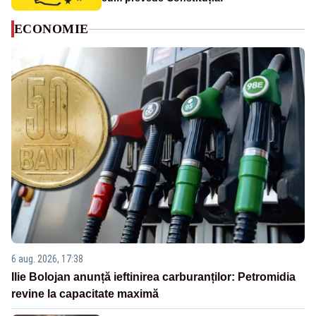
ECONOMIE
6 aug. 2026, 17:38
Ilie Bolojan anunță ieftinirea carburanților: Petromidia
revine la capacitate maximă