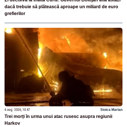
dacă trebuie să plătească aproape un miliard de euro
grefierilor
6 aug. 2026, 10:47
Stoica Marian
Trei morți în urma unui atac rusesc asupra regiunii
Harkov