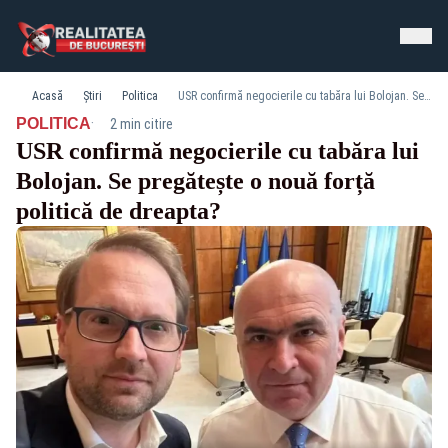
Acasă
Știri
Politica
USR confirmă negocierile cu tabăra lui Bolojan. Se pregătește o nouă forță politică de dreapta?
·
POLITICA
2 min citire
USR confirmă negocierile cu tabăra lui
Bolojan. Se pregătește o nouă forță
politică de dreapta?