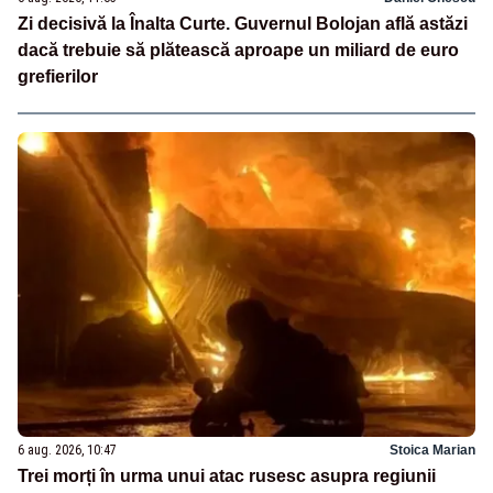
Zi decisivă la Înalta Curte. Guvernul Bolojan află astăzi
dacă trebuie să plătească aproape un miliard de euro
grefierilor
6 aug. 2026, 10:47
Stoica Marian
Trei morți în urma unui atac rusesc asupra regiunii