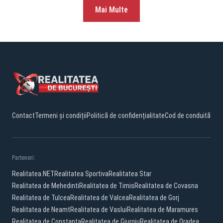
Mai Multe
Contact
Termeni și condiții
Politică de confidențialitate
Cod de conduită
Parteneri:
Realitatea.NET
Realitatea Sportiva
Realitatea Star
Realitatea de Mehedinti
Realitatea de Timis
Realitatea de Covasna
Realitatea de Tulcea
Realitatea de Valcea
Realitatea de Gorj
Realitatea de Neamt
Realitatea de Vaslui
Realitatea de Maramures
Realitatea de Constanta
Realitatea de Giurgiu
Realitatea de Oradea