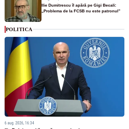
Ilie Dumitrescu îl apără pe Gigi Becali:
„Problema de la FCSB nu este patronul”
POLITICA
6 aug. 2026, 16:34