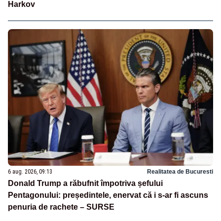
Harkov
6 aug. 2026, 09:13
Realitatea de Bucuresti
Donald Trump a răbufnit împotriva șefului
Pentagonului: președintele, enervat că i s-ar fi ascuns
penuria de rachete – SURSE