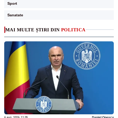
Sport
Sanatate
MAI MULTE ȘTIRI DIN
POLITICA
6 aug. 2026, 11:05
Daniel Onescu