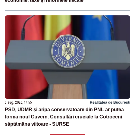
economie, taxe și reformele fiscale
5 aug. 2026, 14:55
Realitatea de Bucuresti
PSD, UDMR și aripa conservatoare din PNL ar putea
forma noul Guvern. Consultări cruciale la Cotroceni
săptămâna viitoare - SURSE