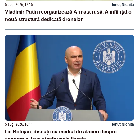
5 aug. 2026, 17:15
Ionuț Nichita
Vladimir Putin reorganizează Armata rusă. A înființat o
nouă structură dedicată dronelor
5 aug. 2026, 16:11
Ionuț Nichita
Ilie Bolojan, discuții cu mediul de afaceri despre