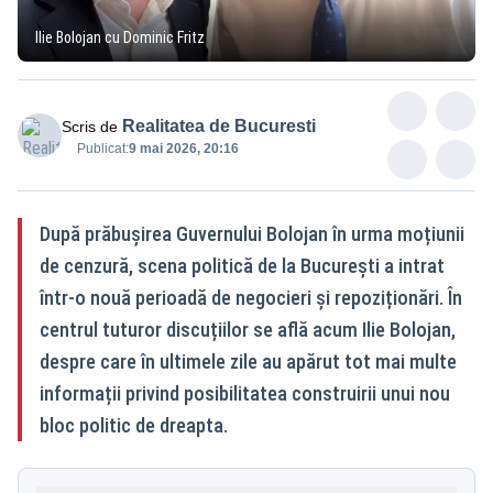
Ilie Bolojan cu Dominic Fritz
Realitatea de Bucuresti
Scris de
Publicat:
9 mai 2026, 20:16
După prăbușirea Guvernului Bolojan în urma moțiunii
de cenzură, scena politică de la București a intrat
într-o nouă perioadă de negocieri și repoziționări. În
centrul tuturor discuțiilor se află acum Ilie Bolojan,
despre care în ultimele zile au apărut tot mai multe
informații privind posibilitatea construirii unui nou
bloc politic de dreapta.