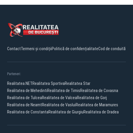
Contact
Termeni și condiții
Politică de confidențialitate
Cod de conduită
Parteneri:
Realitatea.NET
Realitatea Sportiva
Realitatea Star
Realitatea de Mehedinti
Realitatea de Timis
Realitatea de Covasna
Realitatea de Tulcea
Realitatea de Valcea
Realitatea de Gorj
Realitatea de Neamt
Realitatea de Vaslui
Realitatea de Maramures
Realitatea de Constanta
Realitatea de Giurgiu
Realitatea de Oradea