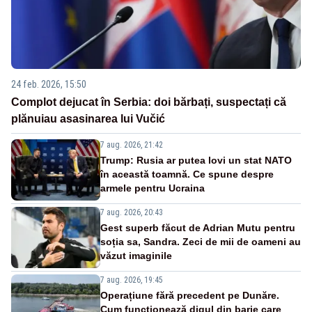
24 feb. 2026, 15:50
Complot dejucat în Serbia: doi bărbați, suspectați că
plănuiau asasinarea lui Vučić
7 aug. 2026, 21:42
Trump: Rusia ar putea lovi un stat NATO
în această toamnă. Ce spune despre
armele pentru Ucraina
7 aug. 2026, 20:43
Gest superb făcut de Adrian Mutu pentru
soția sa, Sandra. Zeci de mii de oameni au
văzut imaginile
7 aug. 2026, 19:45
Operațiune fără precedent pe Dunăre.
Cum funcționează digul din barje care