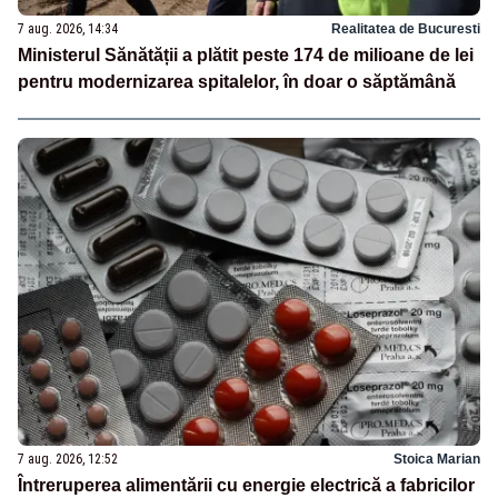
7 aug. 2026, 14:34
Realitatea de Bucuresti
Ministerul Sănătății a plătit peste 174 de milioane de lei
pentru modernizarea spitalelor, în doar o săptămână
7 aug. 2026, 12:52
Stoica Marian
Întreruperea alimentării cu energie electrică a fabricilor