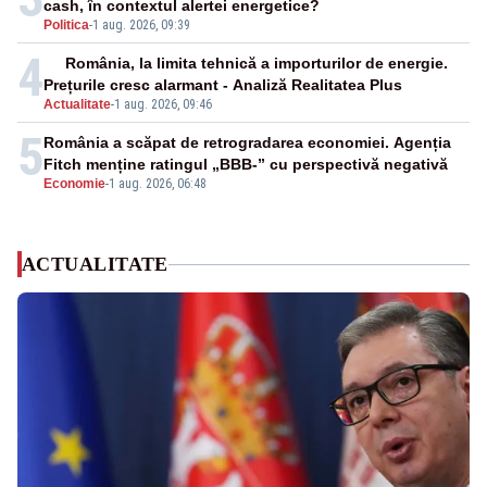
cash, în contextul alertei energetice?
Politica
-
1 aug. 2026, 09:39
4
România, la limita tehnică a importurilor de energie.
Prețurile cresc alarmant - Analiză Realitatea Plus
Actualitate
-
1 aug. 2026, 09:46
5
România a scăpat de retrogradarea economiei. Agenția
Fitch menține ratingul „BBB-” cu perspectivă negativă
Economie
-
1 aug. 2026, 06:48
ACTUALITATE