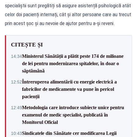
specialiștii sunt pregătiți să asigure asistență psihologică atât
celor doi pacienți internați, cât și altor persoane care au trecut
prin acest șoc și au nevoie de ajutor pentru a-și reveni.
CITEȘTE ȘI
Ministerul Sănătății a plătit peste 174 de milioane
14:34
de lei pentru modernizarea spitalelor, în doar o
săptămână
Întreruperea alimentării cu energie electrică a
12:52
fabricilor de medicamente va pune în pericol
pacienții
Metodologia care introduce subiecte unice pentru
12:49
examenul de medic specialist, publicată în
Monitorul Oficial
Sindicatele din Sănătate cer modificarea Legii
10:43