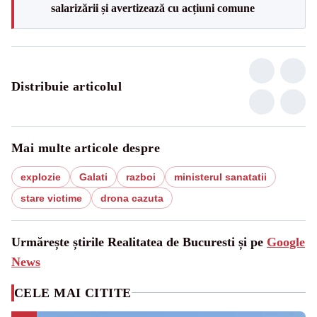
salarizării și avertizează cu acțiuni comune
Distribuie articolul
Mai multe articole despre
explozie
Galati
razboi
ministerul sanatatii
stare victime
drona cazuta
Urmărește știrile Realitatea de Bucuresti și pe
Google
News
CELE MAI CITITE