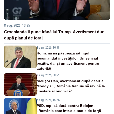
8 aug. 2026, 13:35
Groenlanda îi pune frână lui Trump. Avertisment dur
după planul de foraj
8 aug. 2026, 10:38
România își păstrează ratingul
recomandat investițiilor. Un semnal
pozitiv, dar și un avertisment pentru
autorități
8 aug. 2026, 08:51
Nicușor Dan, avertisment după decizia
Moody’s: „România trebuie să revină la
creștere economică”
7 aug. 2026, 15:26
PSD, replică dură pentru Bolojan:
„România este într-o situație de forță