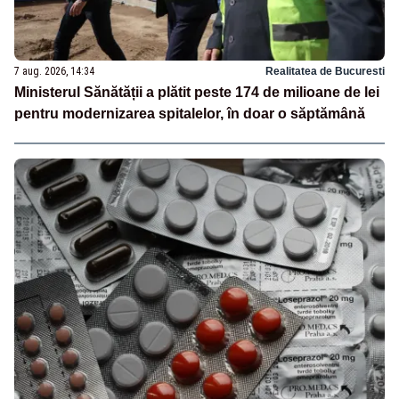
7 aug. 2026, 14:34
Realitatea de Bucuresti
Ministerul Sănătății a plătit peste 174 de milioane de lei
pentru modernizarea spitalelor, în doar o săptămână