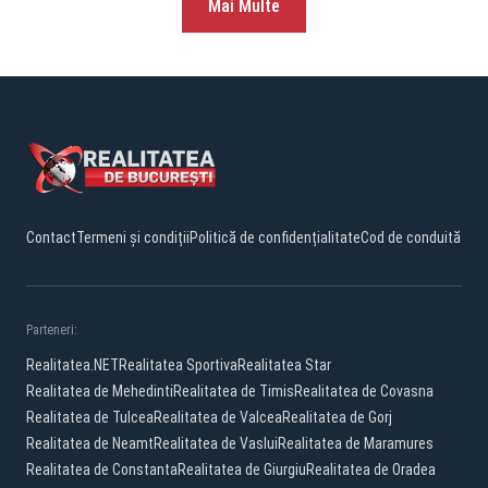
Mai Multe
Contact
Termeni și condiții
Politică de confidențialitate
Cod de conduită
Parteneri:
Realitatea.NET
Realitatea Sportiva
Realitatea Star
Realitatea de Mehedinti
Realitatea de Timis
Realitatea de Covasna
Realitatea de Tulcea
Realitatea de Valcea
Realitatea de Gorj
Realitatea de Neamt
Realitatea de Vaslui
Realitatea de Maramures
Realitatea de Constanta
Realitatea de Giurgiu
Realitatea de Oradea