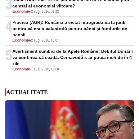
3
central al economiei viitoare?
Economie
-
2 aug. 2026, 09:22
4
Piperea (AUR): România a evitat retrogradarea la junk
pentru că era o catastrofă pentru bănci și fondurile de
pensii
Economie
-
2 aug. 2026, 10:01
5
Avertisment sumbru de la Apele Române: Debitul Dunării
va continua să scadă. Cernavodă s-ar putea închide în 4
zile
Economie
-
1 aug. 2026, 18:08
ACTUALITATE