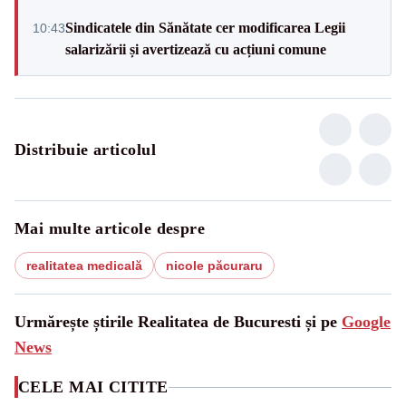
Sindicatele din Sănătate cer modificarea Legii
10:43
salarizării și avertizează cu acțiuni comune
Distribuie articolul
Mai multe articole despre
realitatea medicală
nicole păcuraru
Urmărește știrile Realitatea de Bucuresti și pe
Google
News
CELE MAI CITITE