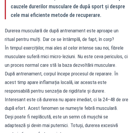
cauzele durerilor musculare de după sport și despre
cele mai eficiente metode de recuperare.
Durerea musculară de după antrenament este aproape un
ritual pentru mulți. Dar ce se întâmplă, de fapt, în corp?
În timpul exercițiilor, mai ales al celor intense sau noi, fibrele
musculare suferă mici micro-leziuni. Nu este ceva periculos, ci
un proces normal care stă la baza dezvoltării musculare.
După antrenament, corpul începe procesul de reparare. În
acest timp apare inflamația locală, iar aceasta este
responsabilă pentru senzația de rigiditate și durere.
Interesant este că durerea nu apare imediat, ci la 24–48 de ore
după efort. Acest fenomen se numește febră musculară.
Deși poate fi neplăcută, este un semn că mușchii se
adaptează și devin mai puternici. Totuși, durerea excesivă