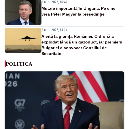
8 aug. 2026, 15:42
Mutare importantă în Ungaria. Pe cine
vrea Péter Magyar la președinție
8 aug. 2026, 14:34
Alertă la granița României. O dronă a
explodat lângă un gazoduct, iar premierul
Bulgariei a convocat Consiliul de
Securitate
POLITICA