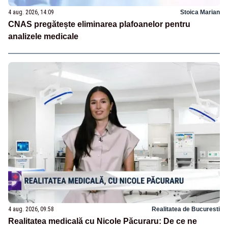
4 aug. 2026, 14:09
Stoica Marian
CNAS pregătește eliminarea plafoanelor pentru
analizele medicale
4 aug. 2026, 09:58
Realitatea de Bucuresti
Realitatea medicală cu Nicole Păcuraru: De ce ne