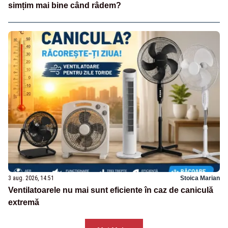
simțim mai bine când râdem?
3 aug. 2026, 14:51
Stoica Marian
Ventilatoarele nu mai sunt eficiente în caz de caniculă
extremă