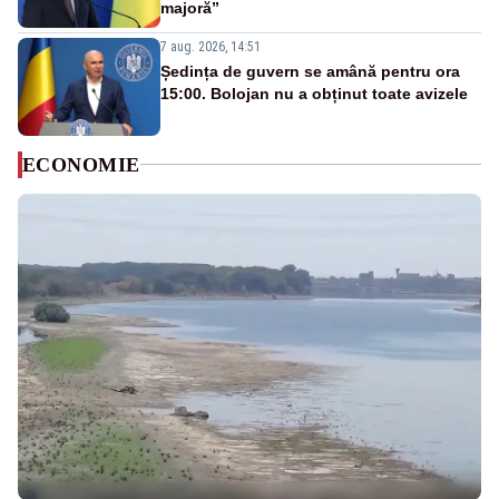
majoră”
7 aug. 2026, 14:51
Ședința de guvern se amână pentru ora
15:00. Bolojan nu a obținut toate avizele
ECONOMIE