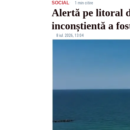
·
SOCIAL
1 min citire
Alertă pe litoral
inconștientă a fo
8 iul. 2026, 13:04