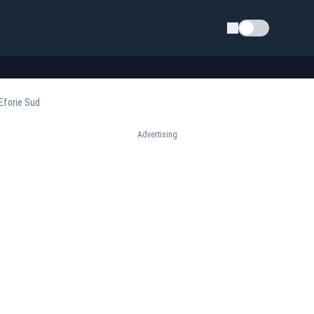
Schimba tema
 Eforie Sud
Advertising