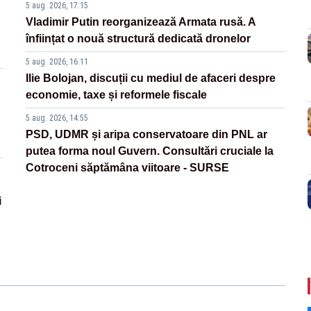
5 aug. 2026, 17:15
Vladimir Putin reorganizează Armata rusă. A
înființat o nouă structură dedicată dronelor
5 aug. 2026, 16:11
Ilie Bolojan, discuții cu mediul de afaceri despre
economie, taxe și reformele fiscale
5 aug. 2026, 14:55
PSD, UDMR și aripa conservatoare din PNL ar
putea forma noul Guvern. Consultări cruciale la
Cotroceni săptămâna viitoare - SURSE
i