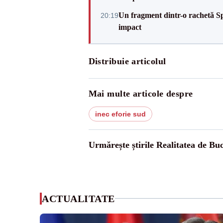
Un fragment dintr-o rachetă Sp
20:19
impact
Distribuie articolul
Mai multe articole despre
inec eforie sud
Urmărește știrile Realitatea de Buc
ACTUALITATE