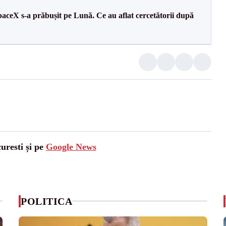
aceX s-a prăbușit pe Lună. Ce au aflat cercetătorii după
uresti și pe
Google News
POLITICA