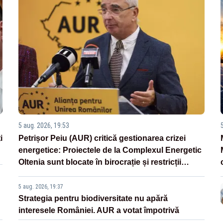
5 aug. 2026, 19:53
i
Petrișor Peiu (AUR) critică gestionarea crizei
energetice: Proiectele de la Complexul Energetic
Oltenia sunt blocate în birocrație și restricții
legislative
5 aug. 2026, 19:37
Strategia pentru biodiversitate nu apără
interesele României. AUR a votat împotrivă