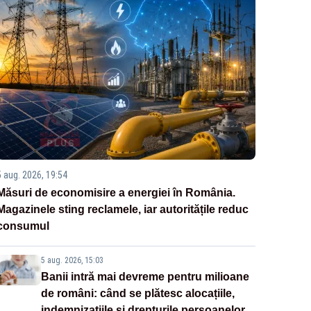
5 aug. 2026, 19:54
Măsuri de economisire a energiei în România.
Magazinele sting reclamele, iar autoritățile reduc
consumul
5 aug. 2026, 15:03
Banii intră mai devreme pentru milioane
de români: când se plătesc alocațiile,
indemnizațiile și drepturile persoanelor