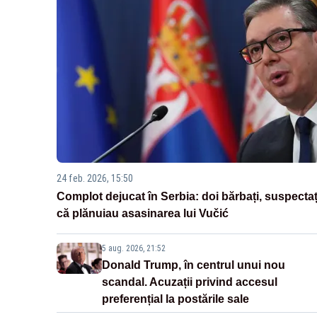
24 feb. 2026, 15:50
Complot dejucat în Serbia: doi bărbați, suspectaț
că plănuiau asasinarea lui Vučić
5 aug. 2026, 21:52
Donald Trump, în centrul unui nou
scandal. Acuzații privind accesul
preferențial la postările sale