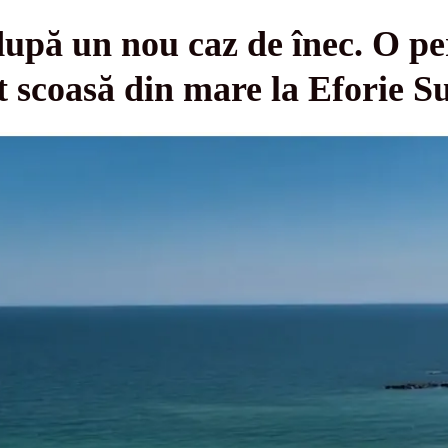
 după un nou caz de înec. O p
st scoasă din mare la Eforie S