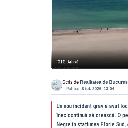
FOTO: Arhivă
Scris de
Realitatea de Bucurest
Publicat:
8 iul. 2026, 13:04
Un nou incident grav a avut loc
înec continuă să crească. O pe
Negre în stațiunea Eforie Sud, 