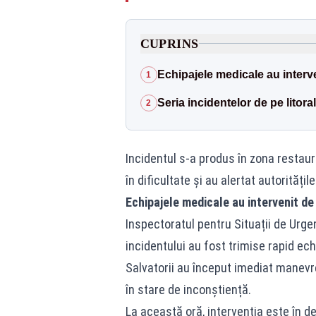
CUPRINS
Echipajele medicale au interv
1
Seria incidentelor de pe litora
2
Incidentul s-a produs în zona restau
în dificultate și au alertat autoritățile
Echipajele medicale au intervenit de
Inspectoratul pentru Situații de Urgen
incidentului au fost trimise rapid ec
Salvatorii au început imediat manevr
în stare de inconștiență.
La această oră, intervenția este în 