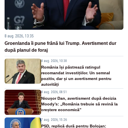
8 aug. 2026, 13:35
Groenlanda îi pune frână lui Trump. Avertisment dur
după planul de foraj
8 aug. 2026, 10:38
România își păstrează ratingul
recomandat investițiilor. Un semnal
pozitiv, dar și un avertisment pentru
autorități
8 aug. 2026, 08:51
Nicușor Dan, avertisment după decizia
Moody’s: „România trebuie să revină la
creștere economică”
7 aug. 2026, 15:26
PSD, replică dură pentru Bolojan: