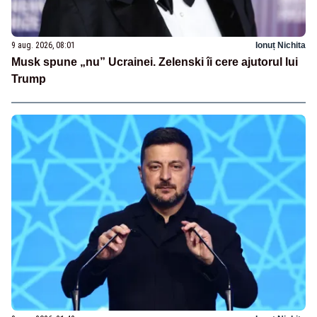
9 aug. 2026, 08:01
Ionuț Nichita
Musk spune „nu” Ucrainei. Zelenski îi cere ajutorul lui
Trump