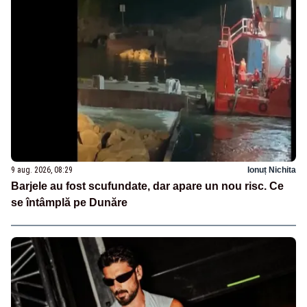
9 aug. 2026, 08:29
Ionuț Nichita
Barjele au fost scufundate, dar apare un nou risc. Ce
se întâmplă pe Dunăre