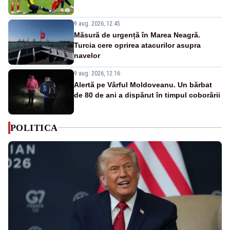
9 aug. 2026, 12:45
Măsură de urgență în Marea Neagră.
Turcia cere oprirea atacurilor asupra
navelor
9 aug. 2026, 12:16
Alertă pe Vârful Moldoveanu. Un bărbat
de 80 de ani a dispărut în timpul coborârii
POLITICA