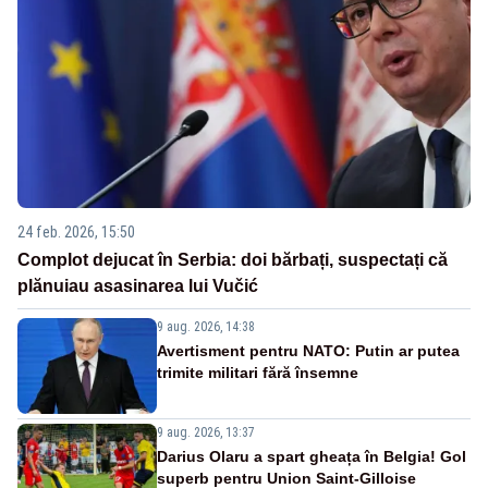
24 feb. 2026, 15:50
Complot dejucat în Serbia: doi bărbați, suspectați că
plănuiau asasinarea lui Vučić
9 aug. 2026, 14:38
Avertisment pentru NATO: Putin ar putea
trimite militari fără însemne
9 aug. 2026, 13:37
Darius Olaru a spart gheața în Belgia! Gol
superb pentru Union Saint-Gilloise