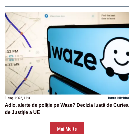
8 aug. 2026, 18:31
Ionuț Nichita
Adio, alerte de poliție pe Waze? Decizia luată de Curtea
de Justiție a UE
Mai Multe