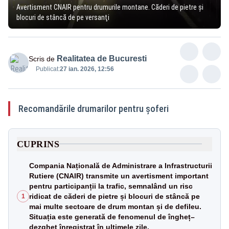
Avertisment CNAIR pentru drumurile montane. Căderi de pietre și
blocuri de stâncă de pe versanţi
Realitatea de Bucuresti
Scris de
Publicat:
27 ian. 2026, 12:56
Recomandările drumarilor pentru șoferi
CUPRINS
Compania Națională de Administrare a Infrastructurii
Rutiere (CNAIR) transmite un avertisment important
pentru participanții la trafic, semnalând un risc
ridicat de căderi de pietre și blocuri de stâncă pe
1
mai multe sectoare de drum montan și de defileu.
Situația este generată de fenomenul de îngheț–
dezgheț înregistrat în ultimele zile.