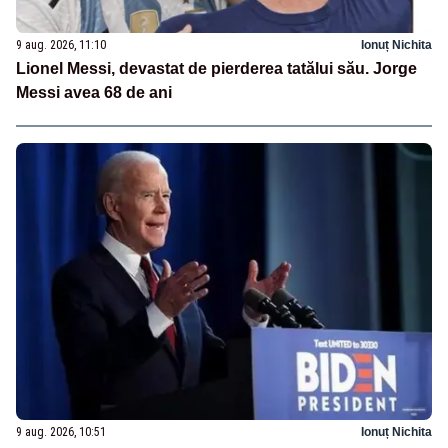
9 aug. 2026, 11:10
Ionuț Nichita
Lionel Messi, devastat de pierderea tatălui său. Jorge
Messi avea 68 de ani
9 aug. 2026, 10:51
Ionuț Nichita