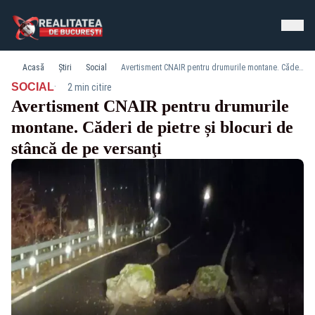
Acasă
Știri
Social
Avertisment CNAIR pentru drumurile montane. Căderi de pietre și blocuri de stâncă de pe versanţi
·
SOCIAL
2 min citire
Avertisment CNAIR pentru drumurile
montane. Căderi de pietre și blocuri de
stâncă de pe versanţi