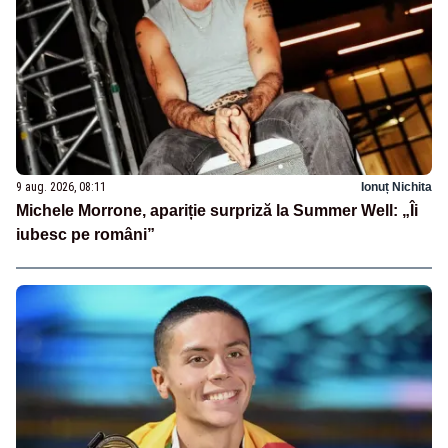
9 aug. 2026, 08:11
Ionuț Nichita
Michele Morrone, apariție surpriză la Summer Well: „Îi
iubesc pe români”