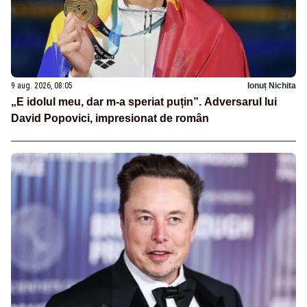
9 aug. 2026, 08:05
Ionuț Nichita
„E idolul meu, dar m-a speriat puțin”. Adversarul lui
David Popovici, impresionat de român