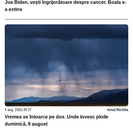
Joe Biden, vești îngrijorătoare despre cancer. Boala s-
a extins
9 aug. 2026, 09:37
Ionuț Nichita
Vremea se întoarce pe dos. Unde lovesc ploile
duminică, 9 august