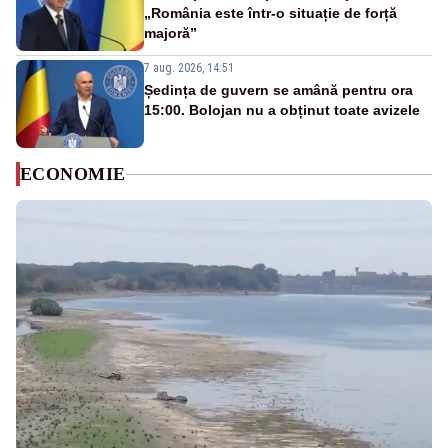
„România este într-o situație de forță
majoră”
7 aug. 2026, 14:51
Ședința de guvern se amână pentru ora
15:00. Bolojan nu a obținut toate avizele
ECONOMIE