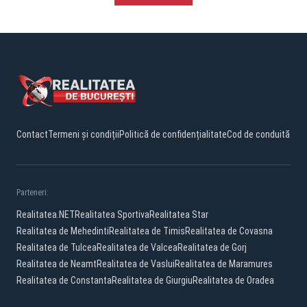
Contact
Termeni și condiții
Politică de confidențialitate
Cod de conduită
Parteneri:
Realitatea.NET
Realitatea Sportiva
Realitatea Star
Realitatea de Mehedinti
Realitatea de Timis
Realitatea de Covasna
Realitatea de Tulcea
Realitatea de Valcea
Realitatea de Gorj
Realitatea de Neamt
Realitatea de Vaslui
Realitatea de Maramures
Realitatea de Constanta
Realitatea de Giurgiu
Realitatea de Oradea