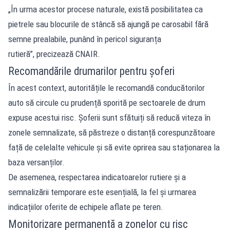
„În urma acestor procese naturale, există posibilitatea ca
pietrele sau blocurile de stâncă să ajungă pe carosabil fără
semne prealabile, punând în pericol siguranța
rutieră”, precizează CNAIR.
Recomandările drumarilor pentru șoferi
În acest context, autoritățile le recomandă conducătorilor
auto să circule cu prudență sporită pe sectoarele de drum
expuse acestui risc. Șoferii sunt sfătuiți să reducă viteza în
zonele semnalizate, să păstreze o distanță corespunzătoare
față de celelalte vehicule și să evite oprirea sau staționarea la
baza versanților.
De asemenea, respectarea indicatoarelor rutiere și a
semnalizării temporare este esențială, la fel și urmarea
indicațiilor oferite de echipele aflate pe teren.
Monitorizare permanentă a zonelor cu risc