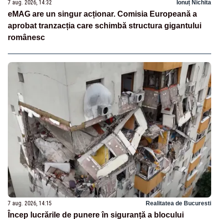
7 aug. 2026, 14:32
Ionuț Nichita
eMAG are un singur acționar. Comisia Europeană a
aprobat tranzacția care schimbă structura gigantului
românesc
7 aug. 2026, 14:15
Realitatea de Bucuresti
Încep lucrările de punere în siguranță a blocului