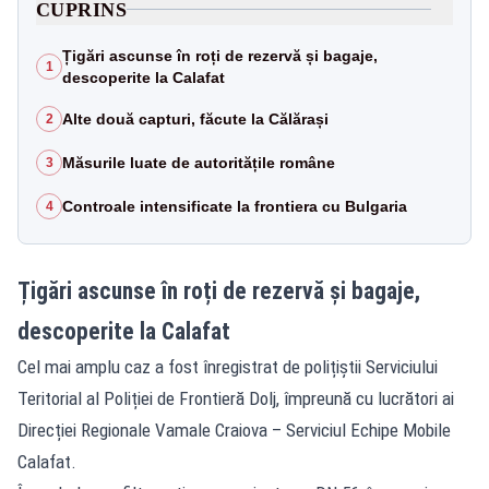
CUPRINS
Țigări ascunse în roți de rezervă și bagaje,
1
descoperite la Calafat
Alte două capturi, făcute la Călărași
2
Măsurile luate de autoritățile române
3
Controale intensificate la frontiera cu Bulgaria
4
Țigări ascunse în roți de rezervă și bagaje,
descoperite la Calafat
Cel mai amplu caz a fost înregistrat de polițiștii Serviciului
Teritorial al Poliției de Frontieră Dolj, împreună cu lucrători ai
Direcției Regionale Vamale Craiova – Serviciul Echipe Mobile
Calafat.