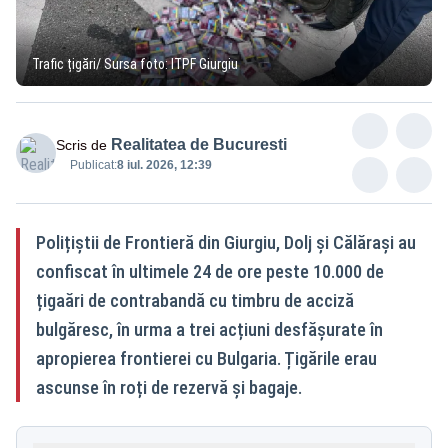
Trafic țigări/ Sursa foto: ITPF Giurgiu
Realitatea de Bucuresti
Scris de
Publicat:
8 iul. 2026, 12:39
Polițiștii de Frontieră din Giurgiu, Dolj și Călărași au
confiscat în ultimele 24 de ore peste 10.000 de
țigaări de contrabandă cu timbru de acciză
bulgăresc, în urma a trei acțiuni desfășurate în
apropierea frontierei cu Bulgaria. Țigările erau
ascunse în roți de rezervă și bagaje.