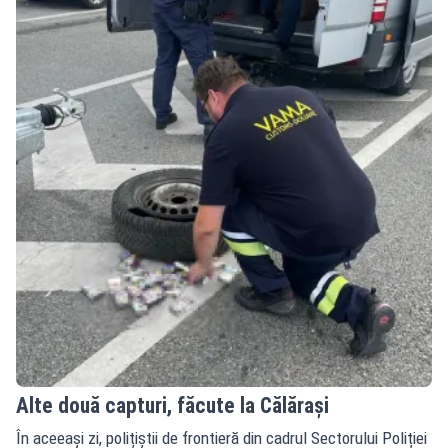
Alte două capturi, făcute la Călărași
În aceeași zi, polițiștii de frontieră din cadrul Sectorului Poliției