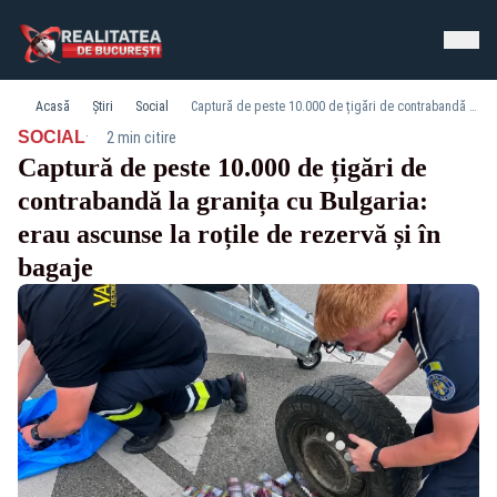
Acasă
Știri
Social
Captură de peste 10.000 de țigări de contrabandă la granița cu Bulgaria: erau ascunse la roțile de rezervă și în bagaje
·
SOCIAL
2 min citire
Captură de peste 10.000 de țigări de
contrabandă la granița cu Bulgaria:
erau ascunse la roțile de rezervă și în
bagaje