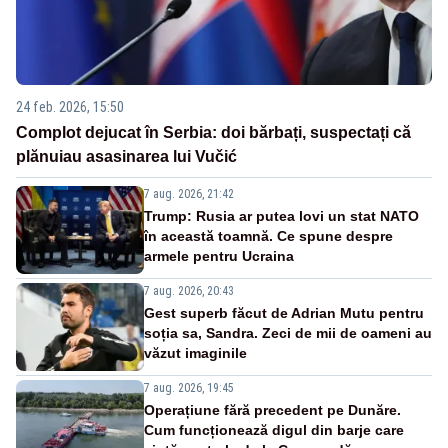
24 feb. 2026, 15:50
Complot dejucat în Serbia: doi bărbați, suspectați că
plănuiau asasinarea lui Vučić
7 aug. 2026, 21:42
Trump: Rusia ar putea lovi un stat NATO
în această toamnă. Ce spune despre
armele pentru Ucraina
7 aug. 2026, 20:43
Gest superb făcut de Adrian Mutu pentru
soția sa, Sandra. Zeci de mii de oameni au
văzut imaginile
7 aug. 2026, 19:45
Operațiune fără precedent pe Dunăre.
Cum funcționează digul din barje care