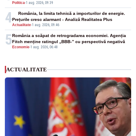
Politica
-
1 aug. 2026, 09:39
4
România, la limita tehnică a importurilor de energie.
Prețurile cresc alarmant - Analiză Realitatea Plus
Actualitate
-
1 aug. 2026, 09:46
5
România a scăpat de retrogradarea economiei. Agenția
Fitch menține ratingul „BBB-” cu perspectivă negativă
Economie
-
1 aug. 2026, 06:48
ACTUALITATE