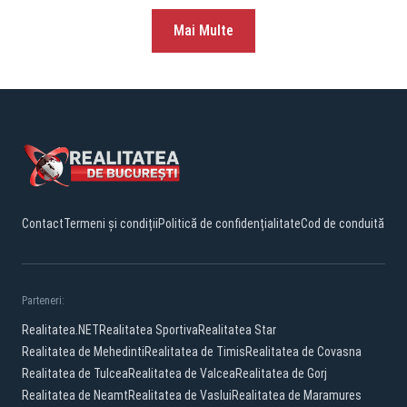
Mai Multe
Contact
Termeni și condiții
Politică de confidențialitate
Cod de conduită
Parteneri:
Realitatea.NET
Realitatea Sportiva
Realitatea Star
Realitatea de Mehedinti
Realitatea de Timis
Realitatea de Covasna
Realitatea de Tulcea
Realitatea de Valcea
Realitatea de Gorj
Realitatea de Neamt
Realitatea de Vaslui
Realitatea de Maramures