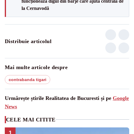
funcționează digul din barje care ajută centrala de
la Cernavodă
Distribuie articolul
Mai multe articole despre
contrabanda tigari
Urmărește știrile Realitatea de Bucuresti și pe
Google
News
CELE MAI CITITE
1