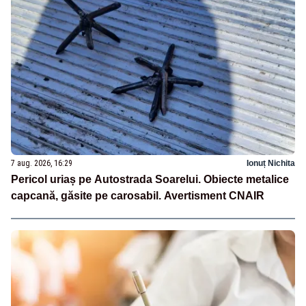
7 aug. 2026, 16:29
Ionuț Nichita
Pericol uriaș pe Autostrada Soarelui. Obiecte metalice
capcană, găsite pe carosabil. Avertisment CNAIR