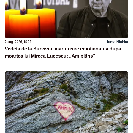
7 aug. 2026, 15:38
Ionuț Nichita
Vedeta de la Survivor, mărturisire emoționantă după
moartea lui Mircea Lucescu: „Am plâns”