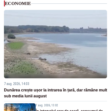
ECONOMIE
7 aug. 2026, 14:03
Dunărea crește ușor la intrarea în țară, dar rămâne mult
sub media lunii august
7 aug. 2026, 13:02
În intervalul orar de seară, consumul de