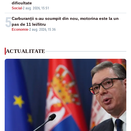
dificultate
Social
-
2 aug. 2026, 15:51
5
Carburanții s-au scumpit din nou, motorina este la un
pas de 11 lei/litru
Economie
-
2 aug. 2026, 15:36
ACTUALITATE