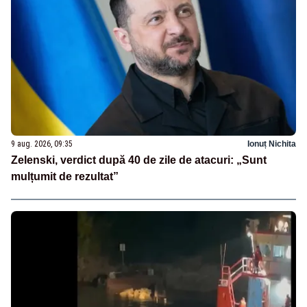
9 aug. 2026, 09:35
Ionuț Nichita
Zelenski, verdict după 40 de zile de atacuri: „Sunt
mulțumit de rezultat”