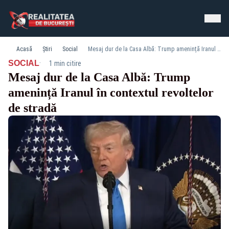
Acasă
Știri
Social
Mesaj dur de la Casa Albă: Trump amenință Iranul în contextul revoltelor de stradă
·
SOCIAL
1 min citire
Mesaj dur de la Casa Albă: Trump
amenință Iranul în contextul revoltelor
de stradă