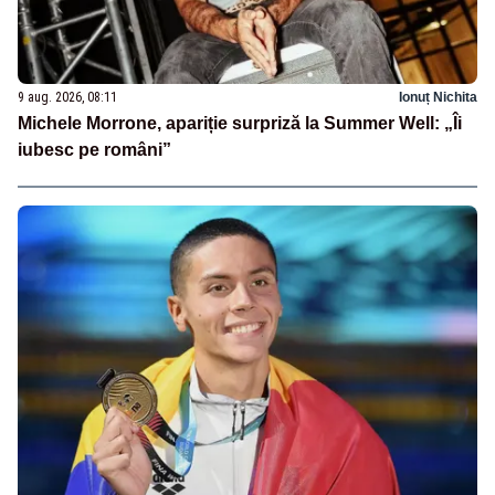
9 aug. 2026, 08:11
Ionuț Nichita
Michele Morrone, apariție surpriză la Summer Well: „Îi
iubesc pe români”