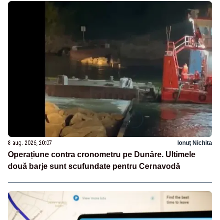
8 aug. 2026, 20:07
Ionuț Nichita
Operațiune contra cronometru pe Dunăre. Ultimele
două barje sunt scufundate pentru Cernavodă