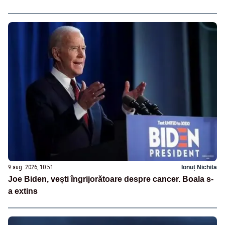
9 aug. 2026, 10:51
Ionuț Nichita
Joe Biden, vești îngrijorătoare despre cancer. Boala s-
a extins