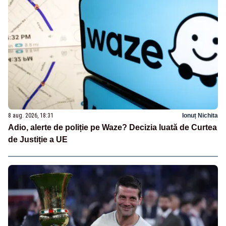
8 aug. 2026, 18:31
Ionuț Nichita
Adio, alerte de poliție pe Waze? Decizia luată de Curtea
de Justiție a UE