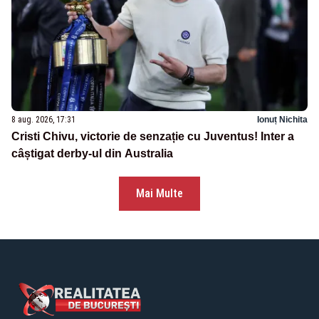
8 aug. 2026, 17:31
Ionuț Nichita
Cristi Chivu, victorie de senzație cu Juventus! Inter a
câștigat derby-ul din Australia
Mai Multe