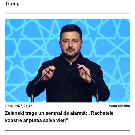
Trump
8 aug. 2026, 21:42
Ionuț Nichita
Zelenski trage un semnal de alarmă: „Rachetele
voastre ar putea salva vieți”