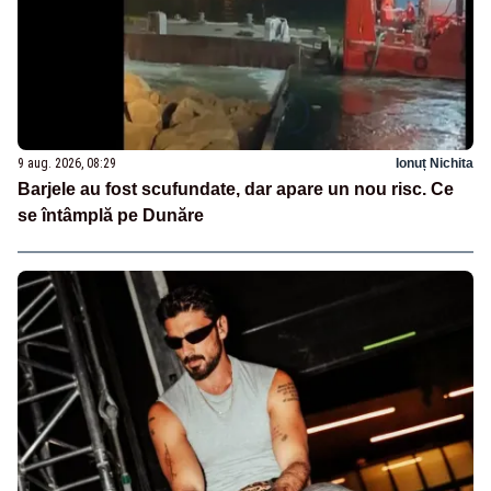
9 aug. 2026, 08:29
Ionuț Nichita
Barjele au fost scufundate, dar apare un nou risc. Ce
se întâmplă pe Dunăre