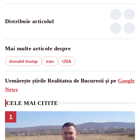
Distribuie articolul
Mai multe articole despre
donald trump
iran
USA
Urmărește știrile Realitatea de Bucuresti și pe
Google
News
CELE MAI CITITE
1