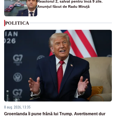
Reactorul 2, salvat pentru încă 9 zile.
Anunțul făcut de Radu Miruță
POLITICA
8 aug. 2026, 13:35
Groenlanda îi pune frână lui Trump. Avertisment dur