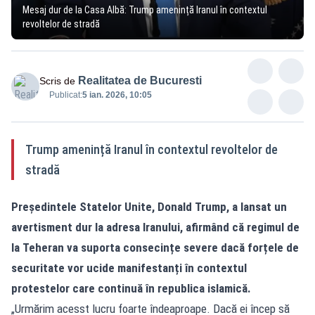
Mesaj dur de la Casa Albă: Trump amenință Iranul în contextul
revoltelor de stradă
Realitatea de Bucuresti
Scris de
Publicat:
5 ian. 2026, 10:05
Trump amenință Iranul în contextul revoltelor de
stradă
Președintele Statelor Unite, Donald Trump, a lansat un
avertisment dur la adresa Iranului, afirmând că regimul de
la Teheran va suporta consecințe severe dacă forțele de
securitate vor ucide manifestanți în contextul
protestelor care continuă în republica islamică.
„Urmărim acesst lucru foarte îndeaproape. Dacă ei încep să