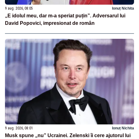
9 aug. 2026, 08:05
Ionuț Nichita
„E idolul meu, dar m-a speriat puțin”. Adversarul lui
David Popovici, impresionat de român
9 aug. 2026, 08:01
Ionuț Nichita
Musk spune „nu” Ucrainei. Zelenski îi cere ajutorul lui