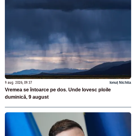
9 aug. 2026, 09:37
Ionuț Nichita
Vremea se întoarce pe dos. Unde lovesc ploile
duminică, 9 august