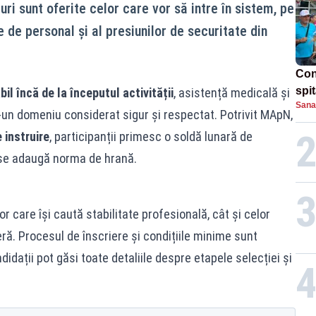
uri sunt oferite celor care vor să intre în sistem, pe
e de personal și al presiunilor de securitate din
Con
spi
bil încă de la începutul activității
, asistență medicală și
Sana
r-un domeniu considerat sigur și respectat. Potrivit MApN,
 instruire
, participanții primesc o soldă lunară de
e se adaugă norma de hrană.
r care își caută stabilitate profesională, cât și celor
ră. Procesul de înscriere și condițiile minime sunt
idații pot găsi toate detaliile despre etapele selecției și