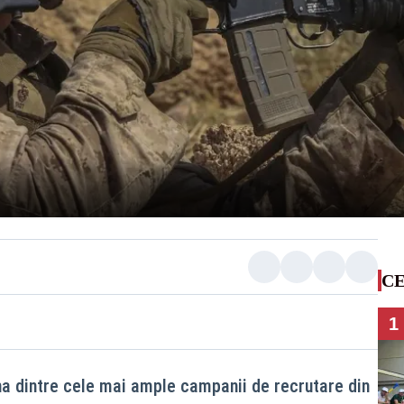
CE
1
na dintre cele mai ample campanii de recrutare din