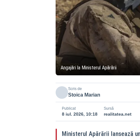
Angajări la Ministerul Apărării
Scris de
Stoica Marian
Publicat
Sursă
8 iul. 2026, 10:18
realitatea.net
Ministerul Apărării lansează u