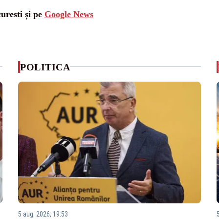
uresti și pe
Google News
POLITICA
5 aug. 2026, 19:53