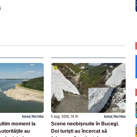
i
Ionuț Nichita
5 aug. 2026, 18:41
Ionuț Nichita
ltim moment la
Scene neobișnuite în Bucegi.
toritățile au
Doi turiști au încercat să