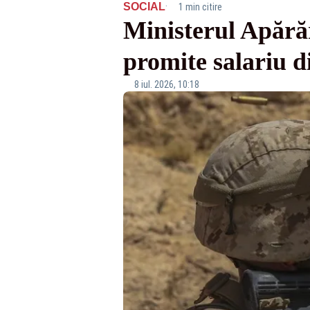
·
SOCIAL
1 min citire
Ministerul Apărăr
promite salariu d
8 iul. 2026, 10:18