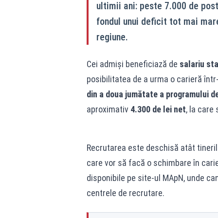
ultimii ani: peste 7.000 de post
fondul unui deficit tot mai mar
regiune.
Cei admiși beneficiază de
salariu sta
posibilitatea de a urma o carieră înt
din a doua jumătate a programului de
aproximativ
4.300 de lei net
, la car
Recrutarea este deschisă atât tinerilo
care vor să facă o schimbare în carie
disponibile pe site-ul MApN, unde cand
centrele de recrutare.