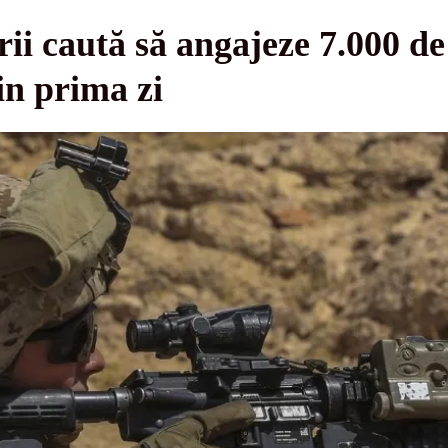
ii caută să angajeze 7.000 de 
in prima zi