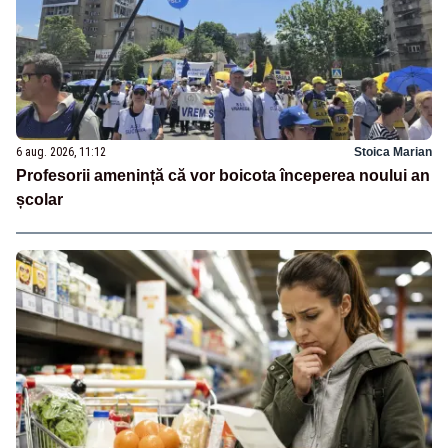
6 aug. 2026, 11:12
Stoica Marian
Profesorii amenință că vor boicota începerea noului an
școlar