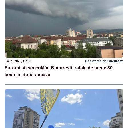
6 aug. 2026, 11:35
Realitatea de Bucuresti
Furtuni și caniculă în București: rafale de peste 80
km/h joi după-amiază