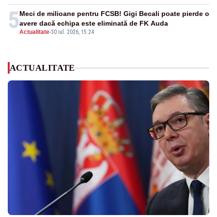
5
Meci de milioane pentru FCSB! Gigi Becali poate pierde o
avere dacă echipa este eliminată de FK Auda
Actualitate
-
30 iul. 2026, 15:24
ACTUALITATE