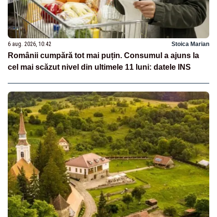
6 aug. 2026, 10:42
Stoica Marian
Românii cumpără tot mai puțin. Consumul a ajuns la
cel mai scăzut nivel din ultimele 11 luni: datele INS