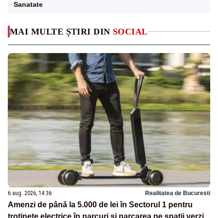
Sanatate
MAI MULTE ȘTIRI DIN
SOCIAL
6 aug. 2026, 14:36
Realitatea de Bucuresti
Amenzi de până la 5.000 de lei în Sectorul 1 pentru
trotinete electrice în parcuri și parcarea pe spații verzi