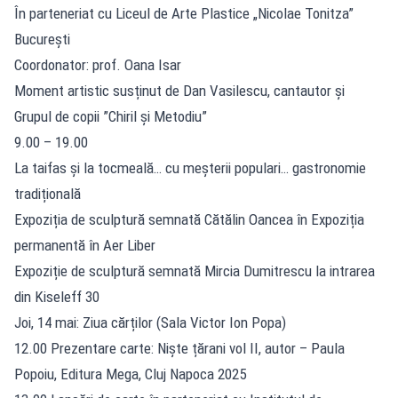
În parteneriat cu Liceul de Arte Plastice „Nicolae Tonitza”
București
Coordonator: prof. Oana Isar
Moment artistic susținut de Dan Vasilescu, cantautor și
Grupul de copii ”Chiril și Metodiu”
9.00 – 19.00
La taifas și la tocmeală… cu meșterii populari… gastronomie
tradițională
Expoziția de sculptură semnată Cătălin Oancea în Expoziția
permanentă în Aer Liber
Expoziție de sculptură semnată Mircia Dumitrescu la intrarea
din Kiseleff 30
Joi, 14 mai: Ziua cărților (Sala Victor Ion Popa)
12.00 Prezentare carte: Niște țărani vol II, autor – Paula
Popoiu, Editura Mega, Cluj Napoca 2025