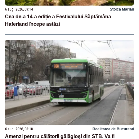
6 aug. 2026, 09:14
Stoica Marian
Cea de-a 14-a ediție a Festivalului Săptămâna
Haferland începe astăzi
6 aug. 2026, 08:18
Realitatea de Bucuresti
Amenzi pentru călătorii gălăgioși din STB. Va fi