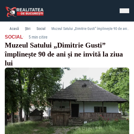
Acasă
Știri
Social
Muzeul Satului „Dimitrie Gusti” împlinește 90 de ani și ne invită la ziua lui
·
SOCIAL
5 min citire
Muzeul Satului „Dimitrie Gusti”
împlinește 90 de ani și ne invită la ziua
lui