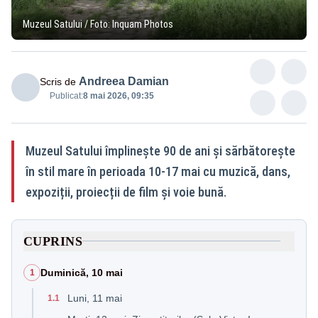
Muzeul Satului / Foto: Inquam Photos
Andreea Damian
Scris de
Publicat:
8 mai 2026, 09:35
Muzeul Satului împlinește 90 de ani și sărbătorește
în stil mare în perioada 10-17 mai cu muzică, dans,
expoziții, proiecții de film și voie bună.
CUPRINS
Duminică, 10 mai
1
Luni, 11 mai
1.1