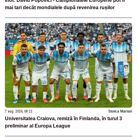
Înot: David Popovici - Campionatele Europene pot fi
mai tari decât mondialele după revenirea rușilor
7 aug. 2026, 08:22
Stoica Marian
Universitatea Craiova, remiză în Finlanda, în turul 3
preliminar al Europa League