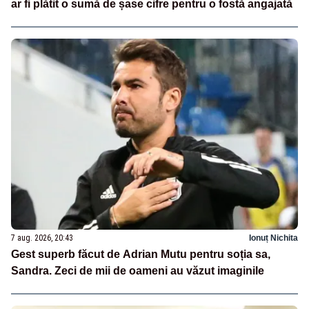
ar fi plătit o sumă de șase cifre pentru o fostă angajată
7 aug. 2026, 20:43
Ionuț Nichita
Gest superb făcut de Adrian Mutu pentru soția sa,
Sandra. Zeci de mii de oameni au văzut imaginile