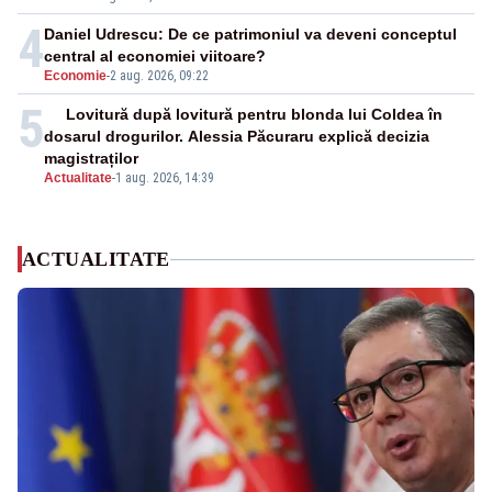
4
Daniel Udrescu: De ce patrimoniul va deveni conceptul
central al economiei viitoare?
Economie
-
2 aug. 2026, 09:22
5
Lovitură după lovitură pentru blonda lui Coldea în
dosarul drogurilor. Alessia Păcuraru explică decizia
magistraților
Actualitate
-
1 aug. 2026, 14:39
ACTUALITATE