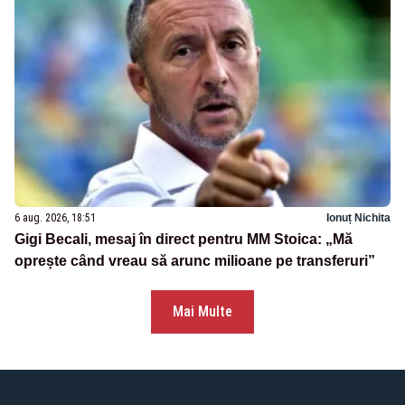
6 aug. 2026, 18:51
Ionuț Nichita
Gigi Becali, mesaj în direct pentru MM Stoica: „Mă
oprește când vreau să arunc milioane pe transferuri”
Mai Multe