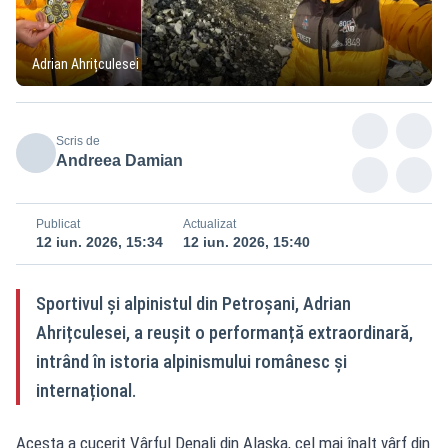
Adrian Ahrițculesei
Scris de
Andreea Damian
Publicat
Actualizat
12 iun. 2026, 15:34
12 iun. 2026, 15:40
Sportivul și alpinistul din Petroșani, Adrian
Ahrițculesei, a reușit o performanță extraordinară,
intrând în istoria alpinismului românesc și
internațional.
Acesta a cucerit Vârful Denali din Alaska, cel mai înalt vârf din