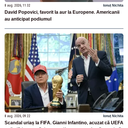
8 aug. 2026, 11:32
Ionuț Nichita
David Popovici, favorit la aur la Europene. Americanii
au anticipat podiumul
8 aug. 2026, 09:22
Ionuț Nichita
Scandal uriaș la FIFA. Gianni Infantino, acuzat că UEFA