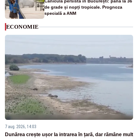
Canicula persistă în București: până la 36
de grade și nopți tropicale. Prognoza
specială a ANM
ECONOMIE
7 aug. 2026, 14:03
Dunărea crește ușor la intrarea în țară, dar rămâne mult