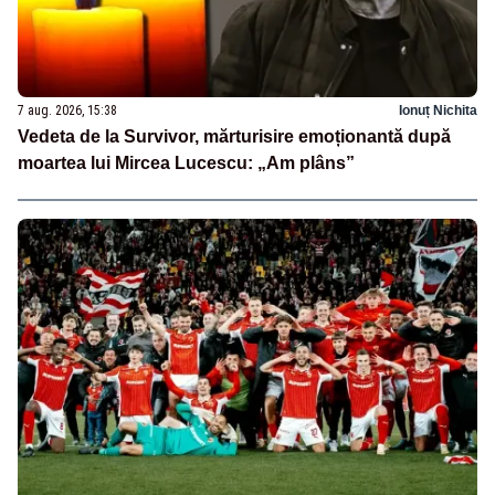
7 aug. 2026, 15:38
Ionuț Nichita
Vedeta de la Survivor, mărturisire emoționantă după
moartea lui Mircea Lucescu: „Am plâns”