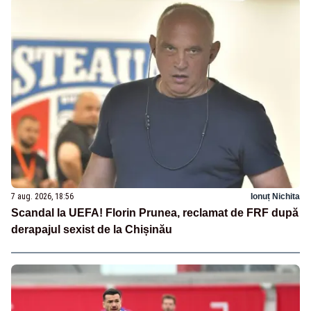
7 aug. 2026, 18:56
Ionuț Nichita
Scandal la UEFA! Florin Prunea, reclamat de FRF după
derapajul sexist de la Chișinău