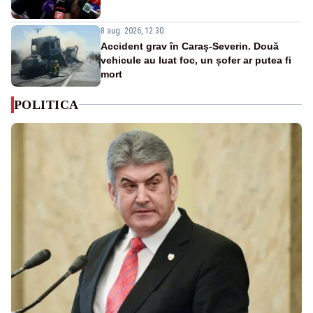
8 aug. 2026, 12:30
Accident grav în Caraș-Severin. Două
vehicule au luat foc, un șofer ar putea fi
mort
POLITICA