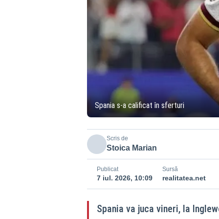
Spania s-a calificat în sferturi
Scris de
Stoica Marian
Publicat
Sursă
7 iul. 2026, 10:09
realitatea.net
Spania va juca vineri, la Inglew