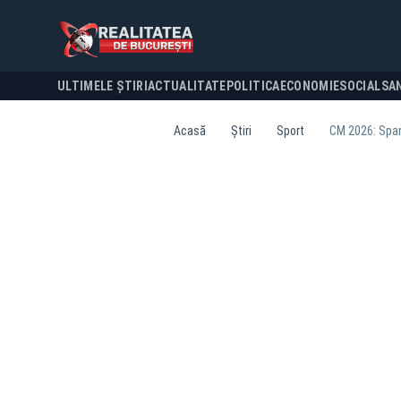
ULTIMELE ȘTIRI
ACTUALITATE
POLITICA
ECONOMIE
SOCIAL
SA
Acasă
Știri
Sport
CM 2026: Spani