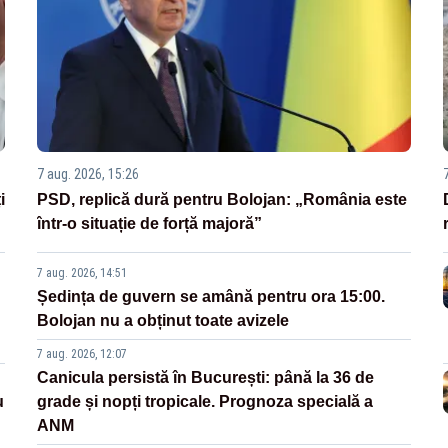
7 aug. 2026, 15:26
i
PSD, replică dură pentru Bolojan: „România este
într-o situație de forță majoră”
7 aug. 2026, 14:51
Ședința de guvern se amână pentru ora 15:00.
Bolojan nu a obținut toate avizele
7 aug. 2026, 12:07
Canicula persistă în București: până la 36 de
u
grade și nopți tropicale. Prognoza specială a
ANM