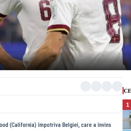
CE
1
ood (California) împotriva Belgiei, care a învins