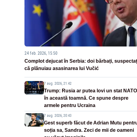
24 feb. 2026, 15:50
Complot dejucat în Serbia: doi bărbați, suspectaț
că plănuiau asasinarea lui Vučić
7 aug. 2026, 21:42
Trump: Rusia ar putea lovi un stat NATO
în această toamnă. Ce spune despre
armele pentru Ucraina
7 aug. 2026, 20:43
Gest superb făcut de Adrian Mutu pentr
soția sa, Sandra. Zeci de mii de oameni